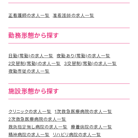
正看護師の求人一覧
准看護師の求人一覧
勤務形態から探す
日勤(常勤)の求人一覧
夜勤あり(常勤)の求人一覧
2交替制(常勤)の求人一覧
3交替制(常勤)の求人一覧
夜勤専従の求人一覧
施設形態から探す
クリニックの求人一覧
1次救急医療病院の求人一覧
2次救急医療病院の求人一覧
救急指定無し病院の求人一覧
療養病院の求人一覧
精神病院の求人一覧
リハビリ病院の求人一覧