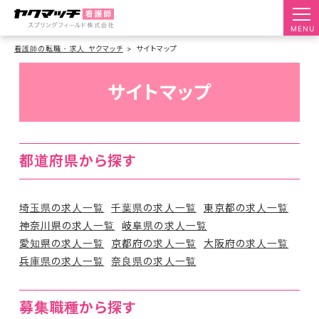
MENU
看護師の転職・求人 ヤクマッチ
サイトマップ
サイトマップ
都道府県から探す
埼玉県の求人一覧
千葉県の求人一覧
東京都の求人一覧
神奈川県の求人一覧
岐阜県の求人一覧
愛知県の求人一覧
京都府の求人一覧
大阪府の求人一覧
兵庫県の求人一覧
奈良県の求人一覧
募集職種から探す