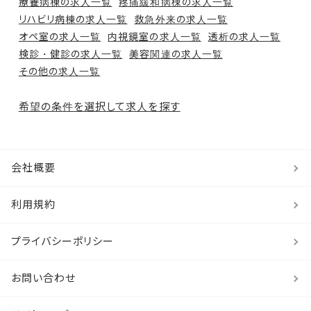
療養病棟の求人一覧
疼痛緩和病棟の求人一覧
リハビリ病棟の求人一覧
救急外来の求人一覧
オペ室の求人一覧
内視鏡室の求人一覧
透析の求人一覧
検診・健診の求人一覧
美容関連の求人一覧
その他の求人一覧
希望の条件を選択して求人を探す
会社概要
利用規約
プライバシーポリシー
お問い合わせ