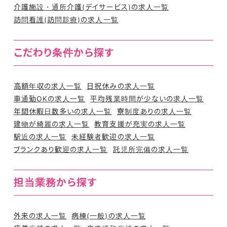
介護施設・通所介護(デイサービス)の求人一覧
訪問看護(訪問診療)の求人一覧
こだわり条件から探す
高額年収の求人一覧
日祝休みの求人一覧
車通勤OKの求人一覧
平均残業時間が少ないの求人一覧
年間休暇日数多いの求人一覧
寮制度ありの求人一覧
建物が綺麗の求人一覧
教育支援が充実の求人一覧
駅近の求人一覧
未経験者歓迎の求人一覧
ブランクあり歓迎の求人一覧
託児所完備の求人一覧
担当業務から探す
外来の求人一覧
病棟(一般)の求人一覧