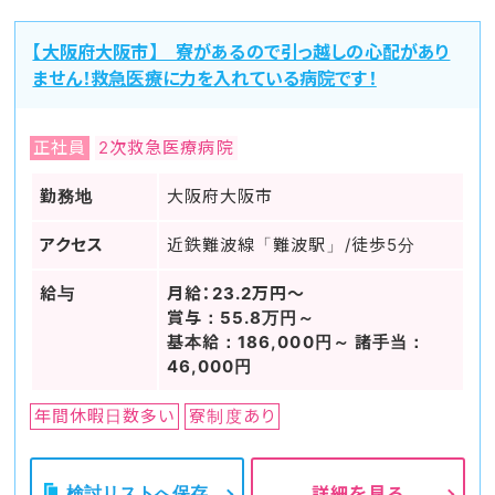
【大阪府大阪市】 寮があるので引っ越しの心配があり
ません！救急医療に力を入れている病院です！
正社員
2次救急医療病院
勤務地
大阪府大阪市
アクセス
近鉄難波線「難波駅」/徒歩5分
給与
月給：23.2万円～
賞与：55.8万円～
基本給：186,000円～ 諸手当：
46,000円
年間休暇日数多い
寮制度あり
検討リストへ保存
詳細を見る