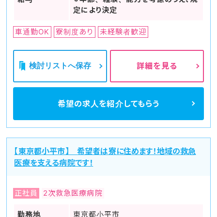
定により決定
車通勤OK
寮制度あり
未経験者歓迎
検討リストへ保存
詳細を見る
希望の求人を
紹介してもらう
【東京都小平市】 希望者は寮に住めます！地域の救急
医療を支える病院です！
正社員
2次救急医療病院
勤務地
東京都小平市