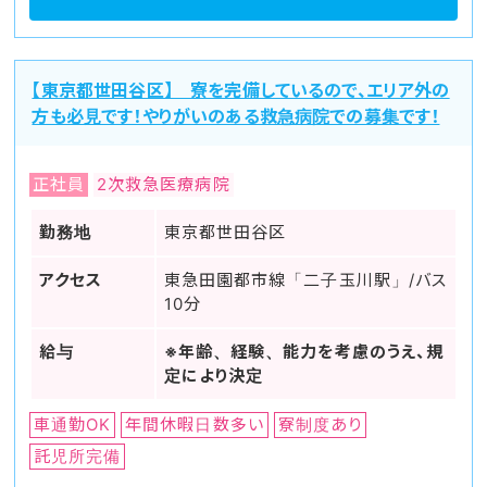
【東京都世田谷区】 寮を完備しているので、エリア外の
方も必見です！やりがいのある救急病院での募集です！
正社員
2次救急医療病院
勤務地
東京都世田谷区
アクセス
東急田園都市線「二子玉川駅」/バス
10分
給与
※年齢、経験、能力を考慮のうえ、規
定により決定
車通勤OK
年間休暇日数多い
寮制度あり
託児所完備