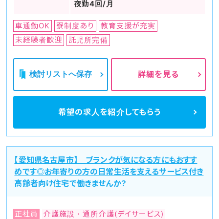
夜勤4回/月
車通勤OK
寮制度あり
教育支援が充実
未経験者歓迎
託児所完備
検討リストへ保存
詳細を見る
希望の求人を
紹介してもらう
【愛知県名古屋市】 ブランクが気になる方にもおすす
めです◎お年寄りの方の日常生活を支えるサービス付き
高齢者向け住宅で働きませんか？
正社員
介護施設・通所介護(デイサービス)