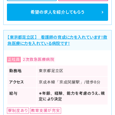
希望の求人を
紹介してもらう
【東京都足立区】 看護師の育成に力を入れています！救
急医療に力を入れている病院です！
正社員
2次救急医療病院
勤務地
東京都足立区
アクセス
京成本線「京成関屋駅」/徒歩8分
給与
※年齢、経験、能力を考慮のうえ、規
定により決定
寮制度あり
教育支援が充実