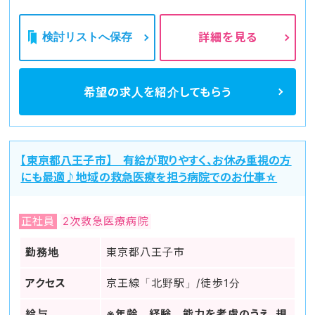
検討リストへ保存
詳細を見る
希望の求人を
紹介してもらう
【東京都八王子市】 有給が取りやすく、お休み重視の方
にも最適♪地域の救急医療を担う病院でのお仕事☆
正社員
2次救急医療病院
勤務地
東京都八王子市
アクセス
京王線「北野駅」/徒歩1分
給与
※年齢、経験、能力を考慮のうえ、規