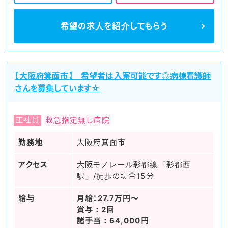
希望の求人を
紹介してもらう
【大阪府箕面市】 希望者は入寮可能です◎病棟看護師
さんを募集しています☆
正社員
救急指定無し病院
勤務地
大阪府箕面市
アクセス
大阪モノレール彩都線「彩都西
駅」/徒歩の場合15分
給与
月給：27.7万円～
賞与：2回
諸手当：64,000円