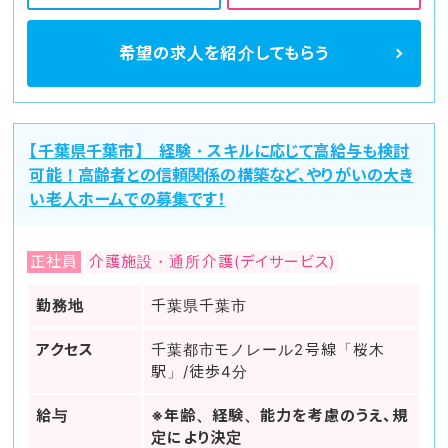
希望の求人を
紹介してもらう
【千葉県千葉市】 経験・スキルに応じて高給与も検討
可能！高齢者との信頼関係の構築など、やりがいの大き
い老人ホームでの募集です！
正社員
介護施設・通所介護(デイサービス)
勤務地
千葉県千葉市
アクセス
千葉都市モノレール2号線「桜木
駅」/徒歩4分
給与
※年齢、経験、能力を考慮のうえ、規
定により決定