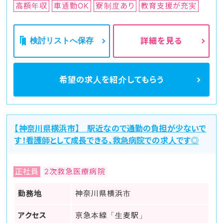
高額年収
車通勤OK
寮制度あり
教育支援が充実
検討リストへ保存
詳細を見る
希望の求人を
紹介してもらう
【神奈川県横浜市】 駅近なので通勤の負担が少ないで
す！看護師として成長できる、救急病院での求人です◎
正社員
2次救急医療病院
勤務地
神奈川県横浜市
アクセス
京急本線「生麦駅」