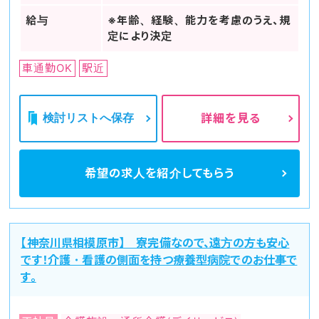
給与
※年齢、経験、能力を考慮のうえ、規
定により決定
車通勤OK
駅近
検討リストへ保存
詳細を見る
希望の求人を
紹介してもらう
【神奈川県相模原市】 寮完備なので、遠方の方も安心
です！介護・看護の側面を持つ療養型病院でのお仕事で
す。