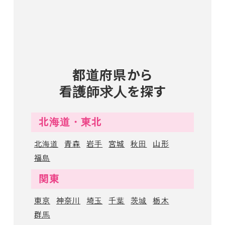
都道府県から
看護師求人を探す
北海道・東北
北海道
青森
岩手
宮城
秋田
山形
福島
関東
東京
神奈川
埼玉
千葉
茨城
栃木
群馬