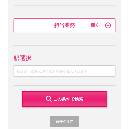
担当業務
駅選択
この条件で検索
条件クリア