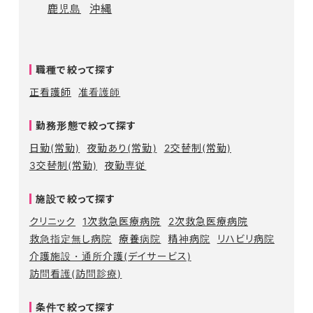
鹿児島
沖縄
職種で絞って探す
正看護師
准看護師
勤務形態で絞って探す
日勤(常勤)
夜勤あり(常勤)
2交替制(常勤)
3交替制(常勤)
夜勤専従
施設で絞って探す
クリニック
1次救急医療病院
2次救急医療病院
救急指定無し病院
療養病院
精神病院
リハビリ病院
介護施設・通所介護(デイサービス)
訪問看護(訪問診療)
条件で絞って探す