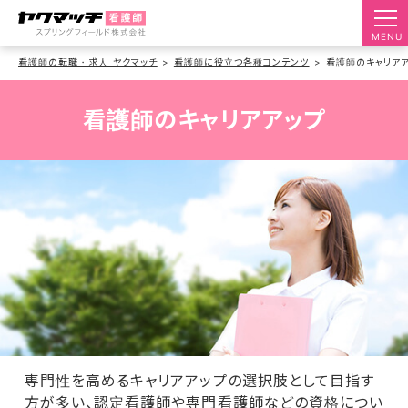
MENU
看護師の転職・求人 ヤクマッチ
看護師に役立つ各種コンテンツ
看護師のキャリア
看護師のキャリアアップ
専門性を高めるキャリアアップの選択肢として目指す
方が多い、認定看護師や専門看護師などの資格につい