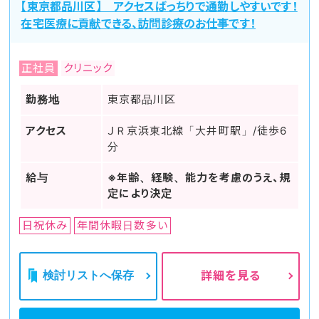
【東京都品川区】 アクセスばっちりで通勤しやすいです！
在宅医療に貢献できる、訪問診療のお仕事です！
正社員
クリニック
勤務地
東京都品川区
アクセス
ＪＲ京浜東北線「大井町駅」/徒歩6
分
給与
※年齢、経験、能力を考慮のうえ、規
定により決定
日祝休み
年間休暇日数多い
検討リストへ保存
詳細を見る