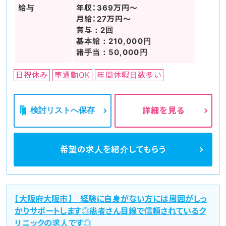
給与
年収：369万円～
月給：27万円～
賞与：2回
基本給：210,000円
諸手当：50,000円
日祝休み
車通勤OK
年間休暇日数多い
検討リストへ保存
詳細を見る
希望の求人を
紹介してもらう
【大阪府大阪市】 経験に自身がない方には周囲がしっ
かりサポートします◎患者さん目線で信頼されているク
リニックの求人です◎