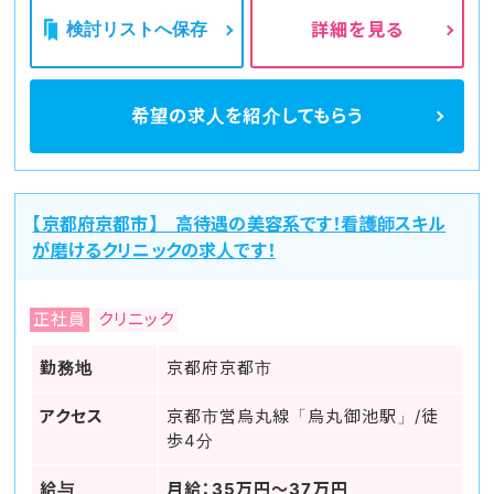
検討リストへ保存
詳細を見る
希望の求人を
紹介してもらう
【京都府京都市】 高待遇の美容系です！看護師スキル
が磨けるクリニックの求人です！
正社員
クリニック
勤務地
京都府京都市
アクセス
京都市営烏丸線「烏丸御池駅」/徒
歩4分
給与
月給：35万円～37万円