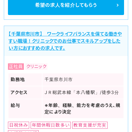
希望の求人を
紹介してもらう
【千葉県市川市】 ワークライフバランスを保てる働きや
すい職場！クリニックでのお仕事でスキルアップをした
い方におすすめの求人です。
正社員
クリニック
勤務地
千葉県市川市
アクセス
ＪＲ総武本線「本八幡駅」/徒歩3分
給与
※年齢、経験、能力を考慮のうえ、規
定により決定
日祝休み
年間休暇日数多い
教育支援が充実