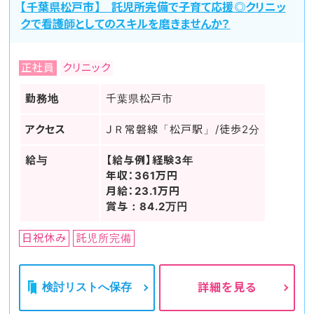
【千葉県松戸市】 託児所完備で子育て応援◎クリニッ
クで看護師としてのスキルを磨きませんか？
正社員
クリニック
勤務地
千葉県松戸市
アクセス
ＪＲ常磐線「松戸駅」/徒歩2分
給与
【給与例】経験3年
年収：361万円
月給：23.1万円
賞与：84.2万円
日祝休み
託児所完備
検討リストへ保存
詳細を見る