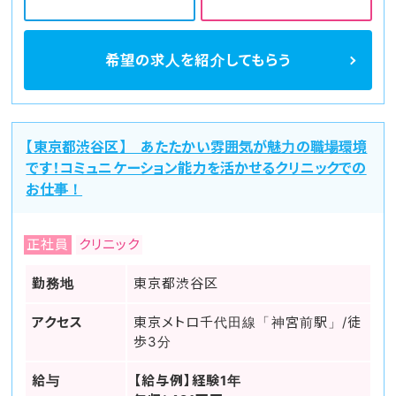
希望の求人を
紹介してもらう
【東京都渋谷区】 あたたかい雰囲気が魅力の職場環境
です！コミュニケーション能力を活かせるクリニックでの
お仕事！
正社員
クリニック
勤務地
東京都渋谷区
アクセス
東京メトロ千代田線「神宮前駅」/徒
歩3分
給与
【給与例】経験1年