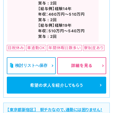
賞与：2回
【給与例】経験14年
年収：460万円～510万円
賞与：2回
【給与例】経験19年
年収：510万円～540万円
賞与：2回
日祝休み
車通勤OK
年間休暇日数多い
寮制度あり
検討リストへ保存
詳細を見る
希望の求人を
紹介してもらう
【東京都新宿区】 駅チカなので、通勤には困りません！