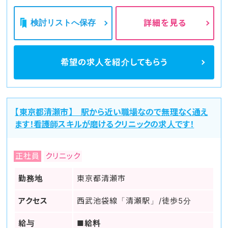
検討リストへ保存
詳細を見る
希望の求人を
紹介してもらう
【東京都清瀬市】 駅から近い職場なので無理なく通え
ます！看護師スキルが磨けるクリニックの求人です！
正社員
クリニック
勤務地
東京都清瀬市
アクセス
西武池袋線「清瀬駅」/徒歩5分
給与
■給料