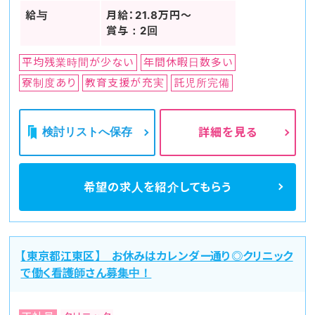
給与
月給：21.8万円～
賞与：2回
平均残業時間が少ない
年間休暇日数多い
寮制度あり
教育支援が充実
託児所完備
検討リストへ保存
詳細を見る
希望の求人を
紹介してもらう
【東京都江東区】 お休みはカレンダー通り◎クリニック
で働く看護師さん募集中！