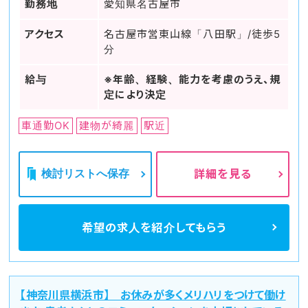
勤務地
愛知県名古屋市
アクセス
名古屋市営東山線「八田駅」/徒歩5
分
給与
※年齢、経験、能力を考慮のうえ、規
定により決定
車通勤OK
建物が綺麗
駅近
検討リストへ保存
詳細を見る
希望の求人を
紹介してもらう
【神奈川県横浜市】 お休みが多くメリハリをつけて働け