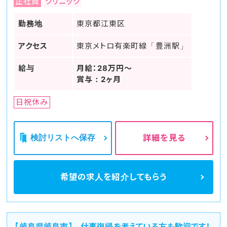
正社員
クリニック
勤務地
東京都江東区
アクセス
東京メトロ有楽町線「豊洲駅」
給与
月給：28万円～
賞与：2ヶ月
日祝休み
検討リストへ保存
詳細を見る
希望の求人を
紹介してもらう
【岐阜県岐阜市】 仕事復帰を考えている方も歓迎です！