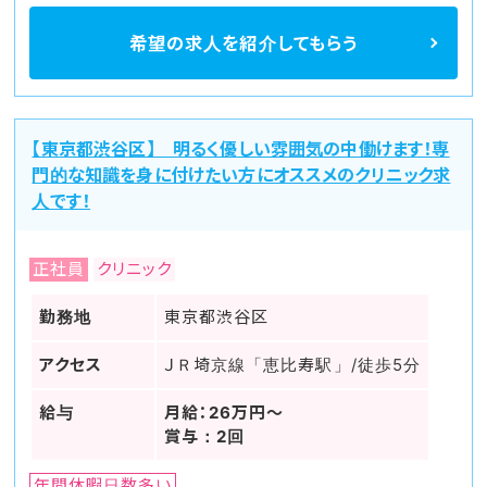
希望の求人を
紹介してもらう
【東京都渋谷区】 明るく優しい雰囲気の中働けます！専
門的な知識を身に付けたい方にオススメのクリニック求
人です！
正社員
クリニック
勤務地
東京都渋谷区
アクセス
ＪＲ埼京線「恵比寿駅」/徒歩5分
給与
月給：26万円～
賞与：2回
年間休暇日数多い