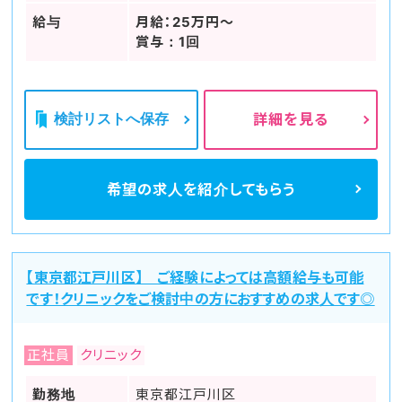
給与
月給：25万円～
賞与：1回
検討リストへ保存
詳細を見る
希望の求人を
紹介してもらう
【東京都江戸川区】 ご経験によっては高額給与も可能
です！クリニックをご検討中の方におすすめの求人です◎
正社員
クリニック
勤務地
東京都江戸川区