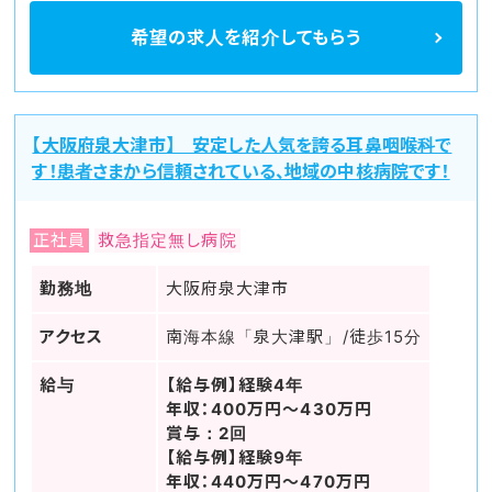
希望の求人を
紹介してもらう
【大阪府泉大津市】 安定した人気を誇る耳鼻咽喉科で
す！患者さまから信頼されている、地域の中核病院です！
正社員
救急指定無し病院
勤務地
大阪府泉大津市
アクセス
南海本線「泉大津駅」/徒歩15分
給与
【給与例】経験4年
年収：400万円～430万円
賞与：2回
【給与例】経験9年
年収：440万円～470万円