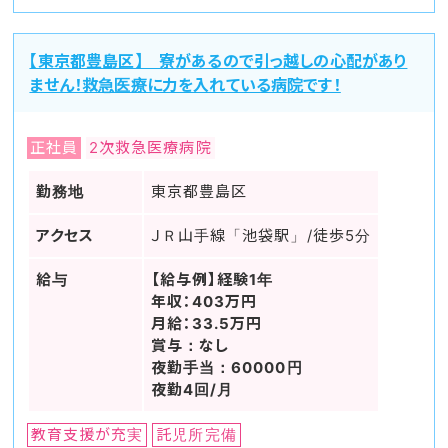
【東京都豊島区】 寮があるので引っ越しの心配があり
ません！救急医療に力を入れている病院です！
正社員
2次救急医療病院
勤務地
東京都豊島区
アクセス
ＪＲ山手線「池袋駅」/徒歩5分
給与
【給与例】経験1年
年収：403万円
月給：33.5万円
賞与：なし
夜勤手当：60000円
夜勤4回/月
教育支援が充実
託児所完備