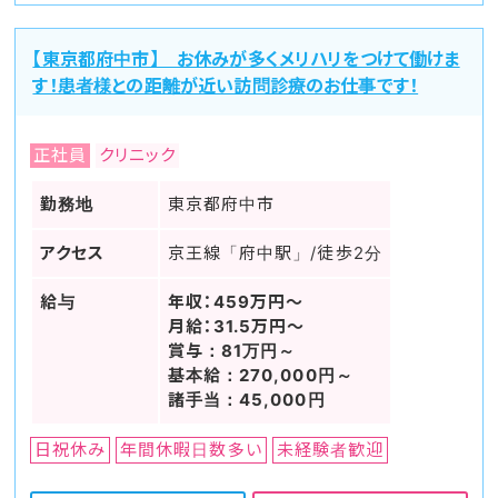
【東京都府中市】 お休みが多くメリハリをつけて働けま
す！患者様との距離が近い訪問診療のお仕事です！
正社員
クリニック
勤務地
東京都府中市
アクセス
京王線「府中駅」/徒歩2分
給与
年収：459万円～
月給：31.5万円～
賞与：81万円～
基本給：270,000円～
諸手当：45,000円
日祝休み
年間休暇日数多い
未経験者歓迎