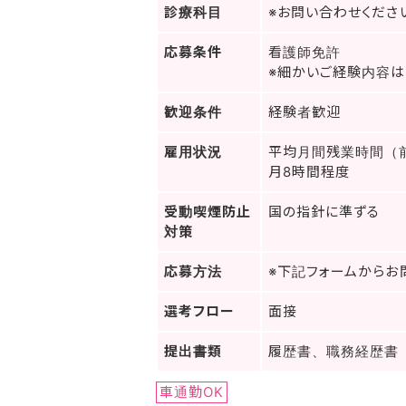
診療科目
※お問い合わせくださ
応募条件
看護師免許
※細かいご経験内容は
歓迎条件
経験者歓迎
雇用状況
平均月間残業時間（
月8時間程度
受動喫煙防止
国の指針に準ずる
対策
応募方法
※下記フォームからお
選考フロー
面接
提出書類
履歴書、職務経歴書
車通勤OK