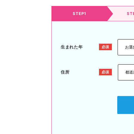
STEP1
ST
生まれた年
住所