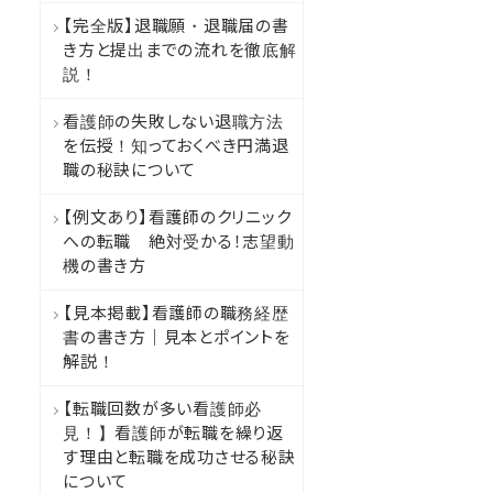
【完全版】退職願・退職届の書
き方と提出までの流れを徹底解
説！
看護師の失敗しない退職方法
を伝授！知っておくべき円満退
職の秘訣について
【例文あり】看護師のクリニック
への転職 絶対受かる！志望動
機の書き方
【見本掲載】看護師の職務経歴
書の書き方｜見本とポイントを
解説！
【転職回数が多い看護師必
見！】看護師が転職を繰り返
す理由と転職を成功させる秘訣
について