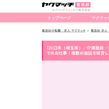
トップページ
ヤクマッ
看護師の転職・求人 ヤクマッチ
看護師 求人
【川口市（埼玉県）／介護施設・
でのお仕事！複数の施設を経営し