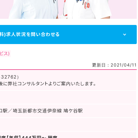
無料)求人状況を問い合わせる
ビス)
更新日：2021/04/11
32762）
後に弊社コンサルタントよりご案内いたします。
口駅／埼玉新都市交通伊奈線 鳩ケ谷駅
程度【年収】444万円～ 程度