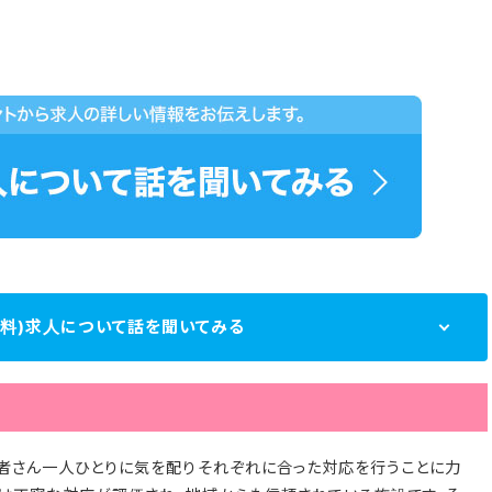
無料)求人について話を聞いてみる
者さん一人ひとりに気を配りそれぞれに合った対応を行うことに力