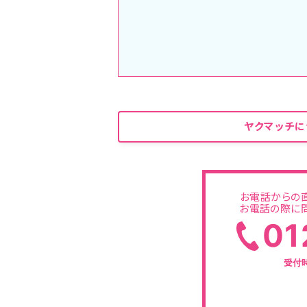
ヤクマッチに
お電話からの
お電話の際に問
01
受付時