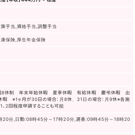
家族手当,資格手当,調整手当
健康保険,厚生年金保険
4週8休制 年末年始休暇 夏季休暇 有給休暇 慶弔休暇 出
暇 ※1ヶ月が30日の場合：月8休、31日の場合：月9休※各施
1、2回程度申請することも可能
時20分,日勤:08時45分～17時20分,遅番:09時45分～18時20