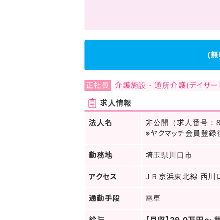
(
正社員
介護施設・通所介護(デイサー
求人情報
法人名
非公開（求人番号：8
※ヤクマッチ会員登録
勤務地
埼玉県川口市
アクセス
ＪＲ京浜東北線 西川
通勤手段
電車
給与
【月収】29.0万円～ 