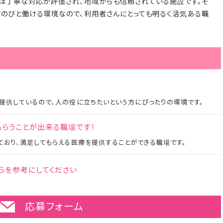
らは丁寧な対応が評価され、地域からも信頼されている施設です。そ
びのびと働ける環境なので、利用者さんにとっても明るく活気ある職
提供しているので、人の役に立ちたいという方にぴったりの環境です。
らうことが出来る職場です！
おり、満足してもらえる医療を提供することができる職場です。
らを参考にしてください
応募フォーム