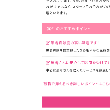
を入れています。また、利用される方か
れだけではなく、スタッフそれぞれがの
場といえます。
案件のおすすめポイント
患者貢献度の高い職場です！
患者貢献を最重視したきめ細やかな医療を
患者さんに安心して医療を受けても
中心に患者さんを据えたサービスを徹底して
転職で抑えるべき詳しいポイントはこち