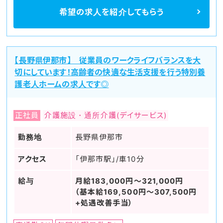
希望の求人を
紹介してもらう
【長野県伊那市】 従業員のワークライフバランスを大
切にしています！高齢者の快適な生活支援を行う特別養
護老人ホームの求人です◎
正社員
介護施設・通所介護(デイサービス)
勤務地
長野県伊那市
アクセス
「伊那市駅」/車10分
給与
月給183,000円～321,000円
（基本給169,500円～307,500円
+処遇改善手当）