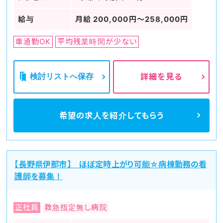
給与
月給 200,000円～258,000円
車通勤OK
平均残業時間が少ない
検討リストへ保存
詳細を見る
希望の求人を
紹介してもらう
【長野県伊那市】 ほぼ定時上がり可能☆病棟勤務の看
護師を募集！
正社員
救急指定無し病院