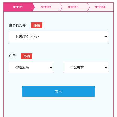
STEP1
STEP2
STEP3
STEP4
生まれた年
住所
次へ