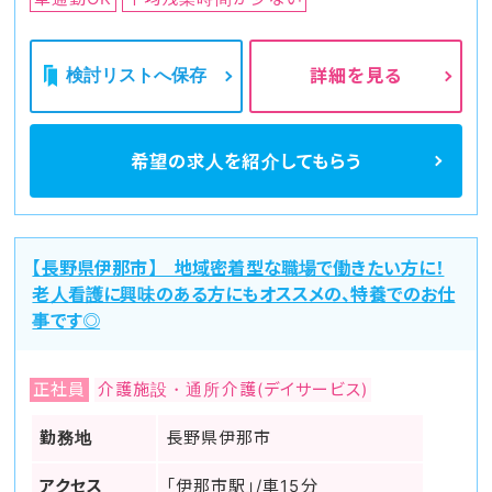
検討リストへ保存
詳細を見る
希望の求人を
紹介してもらう
【長野県伊那市】 地域密着型な職場で働きたい方に！
老人看護に興味のある方にもオススメの、特養でのお仕
事です◎
正社員
介護施設・通所介護(デイサービス)
勤務地
長野県伊那市
アクセス
「伊那市駅」/車15分