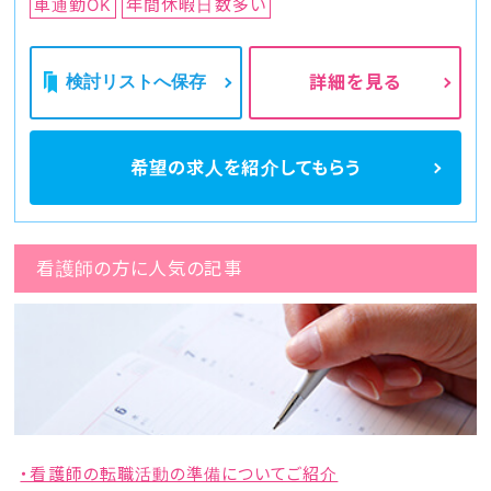
車通勤OK
年間休暇日数多い
検討リストへ保存
詳細を見る
希望の求人を
紹介してもらう
看護師の方に人気の記事
・看護師の転職活動の準備についてご紹介