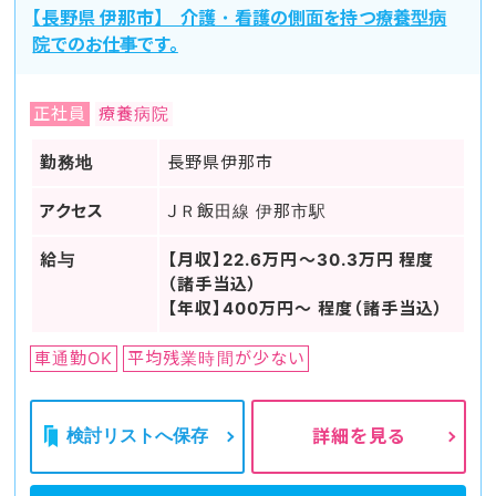
【長野県 伊那市】 介護・看護の側面を持つ療養型病
院でのお仕事です。
正社員
療養病院
勤務地
長野県伊那市
アクセス
ＪＲ飯田線 伊那市駅
給与
【月収】22.6万円～30.3万円 程度
（諸手当込）
【年収】400万円～ 程度（諸手当込）
車通勤OK
平均残業時間が少ない
検討リストへ保存
詳細を見る