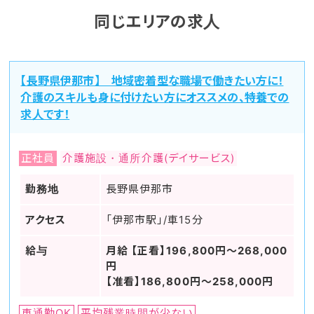
同じエリアの求人
【長野県伊那市】 地域密着型な職場で働きたい方に！
介護のスキルも身に付けたい方にオススメの、特養での
求人です！
正社員
介護施設・通所介護(デイサービス)
勤務地
長野県伊那市
アクセス
「伊那市駅」/車15分
給与
月給 【正看】196,800円～268,000
円
【准看】186,800円～258,000円
車通勤OK
平均残業時間が少ない