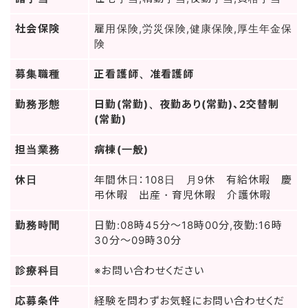
社会保険
雇用保険,労災保険,健康保険,厚生年金保
険
募集職種
正看護師、准看護師
勤務形態
日勤(常勤)、夜勤あり(常勤)、2交替制
(常勤)
担当業務
病棟(一般)
休日
年間休日：108日 月9休 有給休暇 慶
弔休暇 出産・育児休暇 介護休暇
勤務時間
日勤:08時45分～18時00分,夜勤:16時
30分～09時30分
診療科目
※お問い合わせください
応募条件
経験を問わずお気軽にお問い合わせくだ