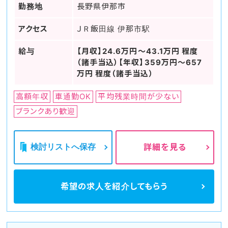
勤務地
長野県伊那市
アクセス
ＪＲ飯田線 伊那市駅
給与
【月収】24.6万円～43.1万円 程度
（諸手当込）【年収】359万円～657
万円 程度（諸手当込）
高額年収
車通勤OK
平均残業時間が少ない
ブランクあり歓迎
検討リストへ保存
詳細を見る
希望の求人を
紹介してもらう