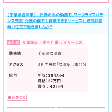
【千葉県君津市】 日勤のみの勤務で、ワークライフバラ
ンス充実♪介護の面でも貢献できるサービス付き高齢者
向け住宅で働きませんか？
正社員
介護施設・通所介護(デイサービス)
勤務地
千葉県君津市
アクセス
ＪＲ内房線「君津駅」/車11分
給与
年収：364万円
月給：27万円
賞与：40万円
車通勤OK