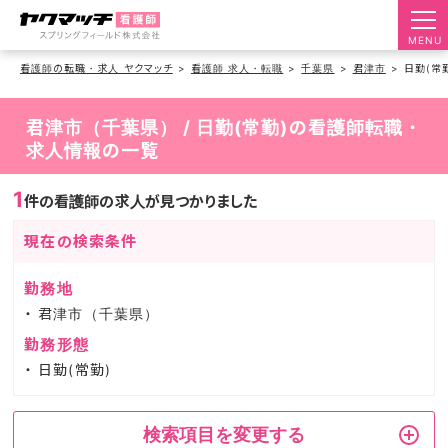
MENU
看護師の転職・求人 ヤクマッチ
看護師 求人・転職
千葉県
君津市
日勤(常
君津市（千葉県） / 日勤(常勤)の看護師転職・
求人情報の一覧
1
件の看護師の求人が見つかりました
現在の検索条件
勤務地
君津市（千葉県）
勤務形態
日勤(常勤)
検索項目を変更する