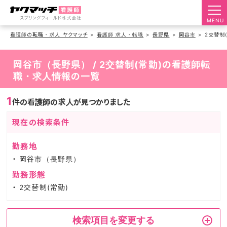
MENU
看護師の転職・求人 ヤクマッチ
看護師 求人・転職
長野県
岡谷市
2交替制
岡谷市（長野県） / 2交替制(常勤)の看護師転
職・求人情報の一覧
1
件の看護師の求人が見つかりました
現在の検索条件
勤務地
岡谷市（長野県）
勤務形態
2交替制(常勤)
検索項目を変更する