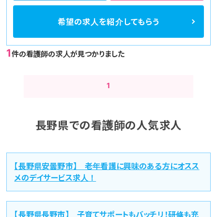
希望の求人を
紹介してもらう
1
件の看護師の求人が見つかりました
1
長野県での看護師の人気求人
【長野県安曇野市】 老年看護に興味のある方にオスス
メのデイサービス求人！
【長野県長野市】 子育てサポートもバッチリ！研修も充