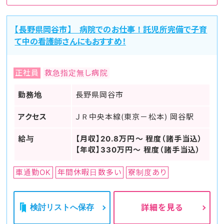
【長野県岡谷市】 病院でのお仕事！託児所完備で子育
て中の看護師さんにもおすすめ！
正社員
救急指定無し病院
勤務地
長野県岡谷市
アクセス
ＪＲ中央本線(東京－松本) 岡谷駅
給与
【月収】20.8万円～ 程度（諸手当込）
【年収】330万円～ 程度（諸手当込）
車通勤OK
年間休暇日数多い
寮制度あり
検討リストへ保存
詳細を見る