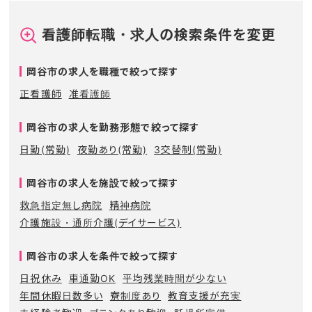
看護師転職・求人の検索条件を変更
岡谷市の求人を職種で絞って探す
正看護師
准看護師
岡谷市の求人を勤務形態で絞って探す
日勤(常勤)
夜勤あり(常勤)
3交替制(常勤)
岡谷市の求人を施設で絞って探す
救急指定無し病院
精神病院
介護施設・通所介護(デイサービス)
岡谷市の求人を条件で絞って探す
日祝休み
車通勤OK
平均残業時間が少ない
年間休暇日数多い
寮制度あり
教育支援が充実