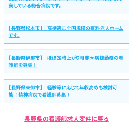
実している総合病院です。
【長野県松本市】 高待遇◎全国規模の有料老人ホーム
です。
【長野県伊那市】 ほぼ定時上がり可能☆病棟勤務の看
護師を募集！
【長野県東御市】 経験等に応じて年収高めも検討可
能！精神病院で看護師募集！
長野県の看護師求人案件に戻る