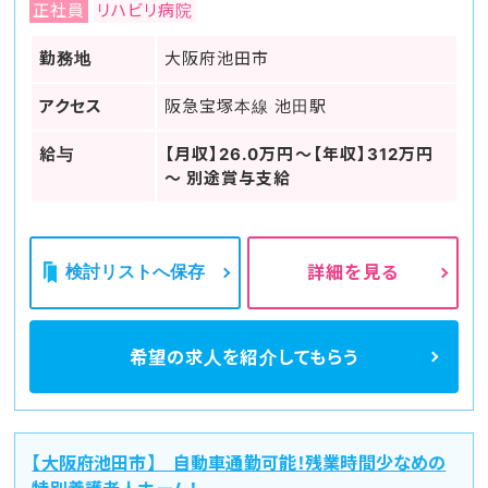
正社員
リハビリ病院
勤務地
大阪府池田市
アクセス
阪急宝塚本線 池田駅
給与
【月収】26.0万円～【年収】312万円
～ 別途賞与支給
検討リストへ保存
詳細を見る
希望の求人を
紹介してもらう
【大阪府池田市】 自動車通勤可能！残業時間少なめの