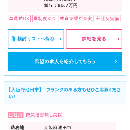
賞与：95.7万円
車通勤OK
寮制度あり
教育支援が充実
託児所完備
検討リストへ保存
詳細を見る
希望の求人を
紹介してもらう
【大阪府池田市】 ブランクのある方もぜひご応募くださ
い！
正社員
救急指定無し病院
勤務地
大阪府池田市