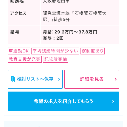
勤務地
大阪府池田市
アクセス
阪急宝塚本線「石橋阪石橋阪大
駅」/徒歩5分
給与
月給：29.2万円～37.8万円
賞与：2回
車通勤OK
平均残業時間が少ない
寮制度あり
教育支援が充実
託児所完備
検討リストへ保存
詳細を見る
希望の求人を
紹介してもらう