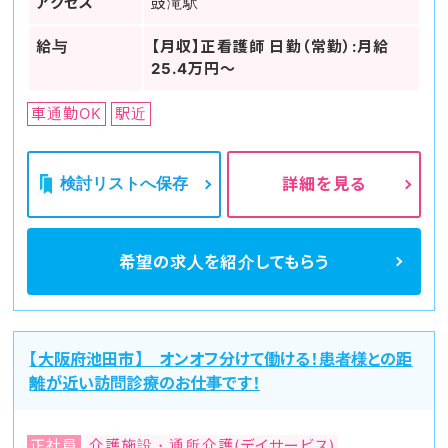
アクセス
鼓滝駅
給与
【月収】正看護師 日勤（常勤）:月給
25.4万円～
車通勤OK
駅近
検討リストへ保存
詳細を見る
希望の求人を
紹介してもらう
【大阪府池田市】 オンオフ分けて働ける！患者様との距
離が近い訪問診療のお仕事です！
正社員
介護施設・通所介護(デイサービス)