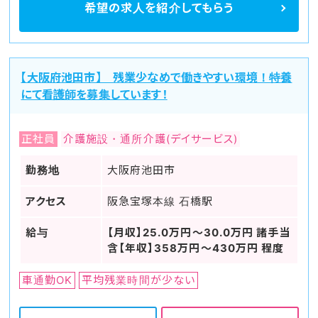
希望の求人を
紹介してもらう
【大阪府池田市】 残業少なめで働きやすい環境！特養
にて看護師を募集しています！
正社員
介護施設・通所介護(デイサービス)
勤務地
大阪府池田市
アクセス
阪急宝塚本線 石橋駅
給与
【月収】25.0万円～30.0万円 諸手当
含【年収】358万円～430万円 程度
車通勤OK
平均残業時間が少ない