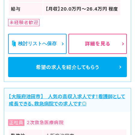
給与
【月収】20.0万円～26.4万円 程度
未経験者歓迎
検討リストへ保存
詳細を見る
希望の求人を
紹介してもらう
【大阪府池田市】 人気の高収入求人です！看護師として
成長できる、救急病院での求人です◎
正社員
2次救急医療病院