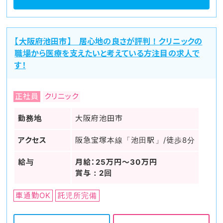
【大阪府池田市】 居心地の良さが評判！クリニックの
職場から医療を支えたいと考えている方注目の求人で
す！
正社員
クリニック
勤務地
大阪府池田市
アクセス
阪急宝塚本線「池田駅」/徒歩8分
給与
月給：25万円～30万円
賞与：2回
車通勤OK
託児所完備