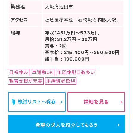
勤務地
大阪府池田市
アクセス
阪急宝塚本線「石橋阪石橋阪大駅」
給与
年収：461万円～533万円
月給：31.2万円～36万円
賞与：2回
基本給：215,400円～250,500円
諸手当：100,000円
日祝休み
車通勤OK
年間休暇日数多い
教育支援が充実
未経験者歓迎
検討リストへ保存
詳細を見る
希望の求人を
紹介してもらう