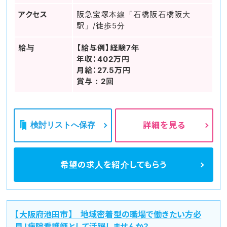
アクセス
阪急宝塚本線「石橋阪石橋阪大
駅」/徒歩5分
給与
【給与例】経験7年
年収：402万円
月給：27.5万円
賞与：2回
検討リストへ保存
詳細を見る
希望の求人を
紹介してもらう
【大阪府池田市】 地域密着型の職場で働きたい方必
見！病院看護師として活躍しませんか？