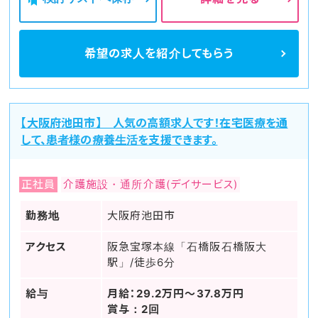
希望の求人を
紹介してもらう
【大阪府池田市】 人気の高額求人です！在宅医療を通
して、患者様の療養生活を支援できます。
正社員
介護施設・通所介護(デイサービス)
勤務地
大阪府池田市
アクセス
阪急宝塚本線「石橋阪石橋阪大
駅」/徒歩6分
給与
月給：29.2万円～37.8万円
賞与：2回