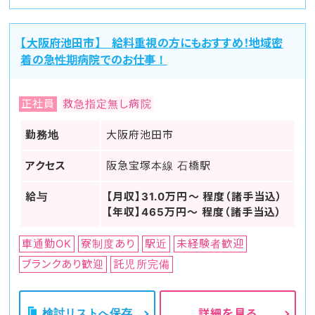
【大阪府池田市】 給料重視の方にもおすすめ！地域密
着の急性期病院でのお仕事！
正社員
救急指定無し病院
勤務地
大阪府池田市
アクセス
阪急宝塚本線 石橋駅
給与
【月収】31.0万円～ 程度（諸手当込）
【年収】465万円～ 程度（諸手当込）
車通勤OK
寮制度あり
駅近
未経験者歓迎
ブランクあり歓迎
託児所完備
検討リストへ保存
詳細を見る