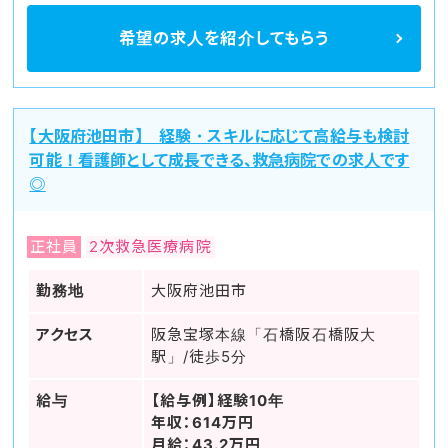
希望の求人を
紹介してもらう
【大阪府池田市】 経験・スキルに応じて高給与も検討
可能！看護師として成長できる、救急病院での求人です
◎
正社員
2次救急医療病院
勤務地
大阪府池田市
アクセス
阪急宝塚本線「石橋阪石橋阪大
駅」/徒歩5分
給与
【給与例】経験10年
年収：614万円
月給：43.2万円