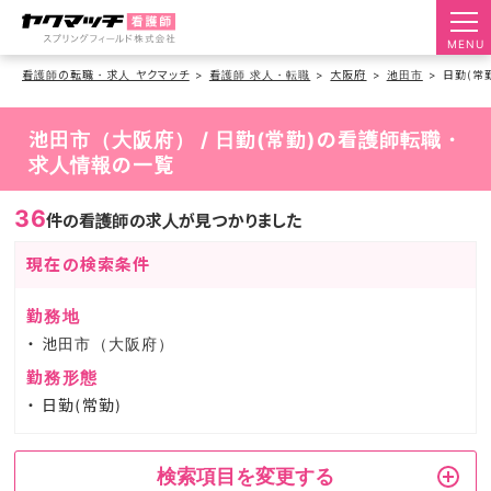
MENU
看護師の転職・求人 ヤクマッチ
看護師 求人・転職
大阪府
池田市
日勤(常
池田市（大阪府） / 日勤(常勤)の看護師転職・
求人情報の一覧
36
件の看護師の求人が見つかりました
現在の検索条件
勤務地
池田市（大阪府）
勤務形態
日勤(常勤)
検索項目を変更する