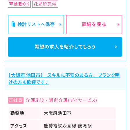
車通勤OK
託児所完備
検討リストへ保存
詳細を見る
希望の求人を
紹介してもらう
【大阪府 池田市】 スキルに不安のある方、ブランク明
けの方も歓迎です♪
正社員
介護施設・通所介護(デイサービス)
勤務地
大阪府池田市
アクセス
能勢電鉄妙見線 鼓滝駅