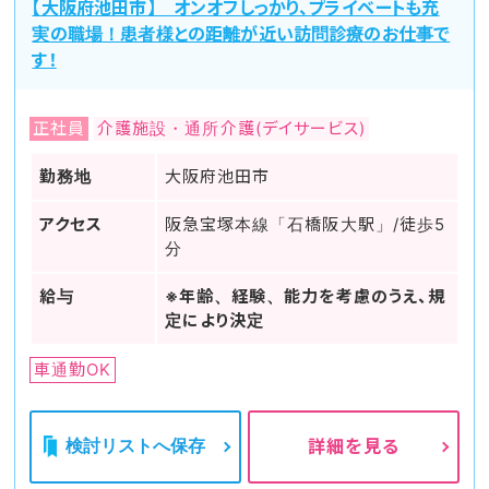
【大阪府池田市】 オンオフしっかり、プライベートも充
実の職場！患者様との距離が近い訪問診療のお仕事で
す！
正社員
介護施設・通所介護(デイサービス)
勤務地
大阪府池田市
アクセス
阪急宝塚本線「石橋阪大駅」/徒歩5
分
給与
※年齢、経験、能力を考慮のうえ、規
定により決定
車通勤OK
検討リストへ保存
詳細を見る