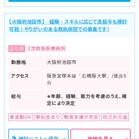
【大阪府池田市】 経験・スキルに応じて高給与も検討
可能！やりがいのある救急病院での募集です！
正社員
2次救急医療病院
勤務地
大阪府池田市
アクセス
阪急宝塚本線「石橋阪大駅」/徒歩5
分
給与
※年齢、経験、能力を考慮のうえ、規
定により決定
車通勤OK
寮制度あり
教育支援が充実
託児所完備
検討リストへ保存