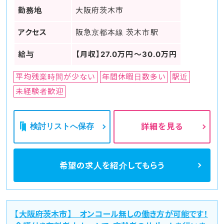
勤務地
大阪府茨木市
アクセス
阪急京都本線 茨木市駅
給与
【月収】27.0万円～30.0万円
平均残業時間が少ない
年間休暇日数多い
駅近
未経験者歓迎
検討リストへ保存
詳細を見る
希望の求人を
紹介してもらう
【大阪府茨木市】 オンコール無しの働き方が可能です！