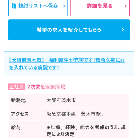
検討リストへ保存
詳細を見る
希望の求人を
紹介してもらう
【大阪府茨木市】 福利厚生が充実です！救急医療に力
を入れている病院です！
正社員
2次救急医療病院
勤務地
大阪府茨木市
アクセス
阪急京都本線「茨木市駅」
給与
※年齢、経験、能力を考慮のうえ、規
定により決定