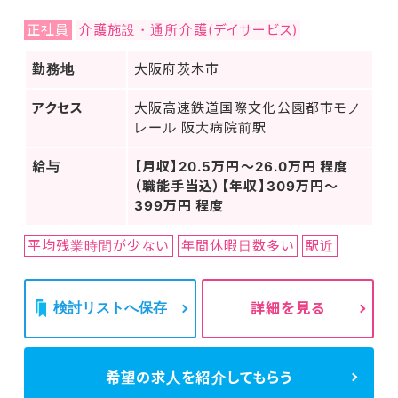
正社員
介護施設・通所介護(デイサービス)
勤務地
大阪府茨木市
アクセス
大阪高速鉄道国際文化公園都市モノ
レール 阪大病院前駅
給与
【月収】20.5万円～26.0万円 程度
（職能手当込）【年収】309万円～
399万円 程度
平均残業時間が少ない
年間休暇日数多い
駅近
検討リストへ保存
詳細を見る
希望の求人を
紹介してもらう