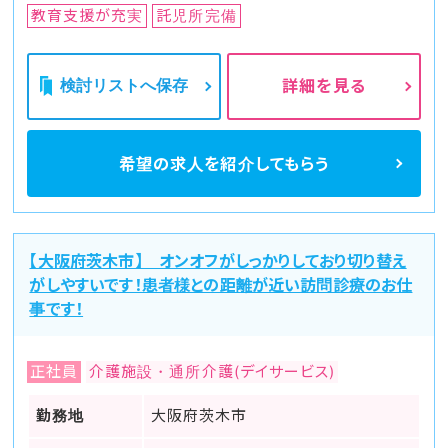
教育支援が充実
託児所完備
検討リストへ保存
詳細を見る
希望の求人を
紹介してもらう
【大阪府茨木市】 オンオフがしっかりしており切り替え
がしやすいです！患者様との距離が近い訪問診療のお仕
事です！
正社員
介護施設・通所介護(デイサービス)
勤務地
大阪府茨木市