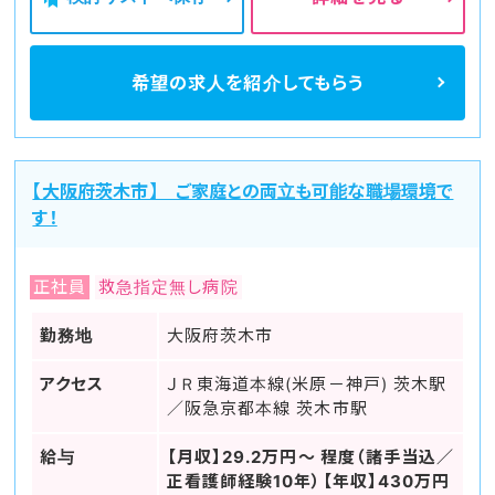
希望の求人を
紹介してもらう
【大阪府茨木市】 ご家庭との両立も可能な職場環境で
す！
正社員
救急指定無し病院
勤務地
大阪府茨木市
アクセス
ＪＲ東海道本線(米原－神戸) 茨木駅
／阪急京都本線 茨木市駅
給与
【月収】29.2万円～ 程度（諸手当込／
正看護師経験10年）【年収】430万円