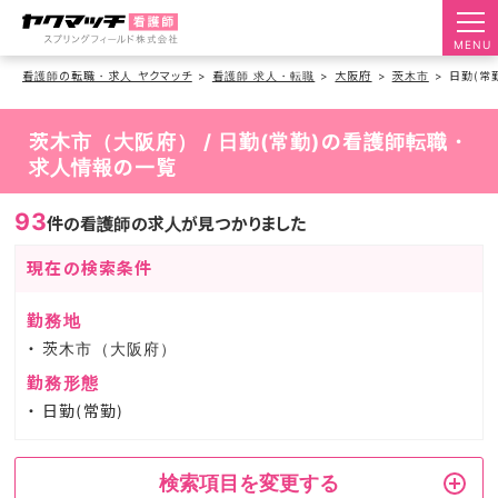
MENU
看護師の転職・求人 ヤクマッチ
看護師 求人・転職
大阪府
茨木市
日勤(常
茨木市（大阪府） / 日勤(常勤)の看護師転職・
求人情報の一覧
93
件の看護師の求人が見つかりました
現在の検索条件
勤務地
茨木市（大阪府）
勤務形態
日勤(常勤)
検索項目を変更する