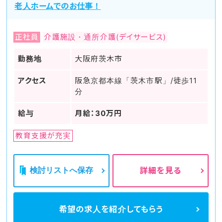
老人ホームでのお仕事！
正社員
介護施設・通所介護(デイサービス)
勤務地
大阪府茨木市
アクセス
阪急京都本線「茨木市駅」/徒歩11
分
給与
月給：30万円
教育支援が充実
検討リストへ保存
詳細を見る
希望の求人を
紹介してもらう