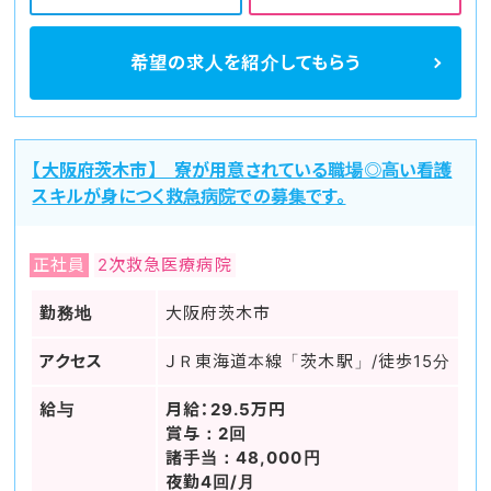
希望の求人を
紹介してもらう
【大阪府茨木市】 寮が用意されている職場◎高い看護
スキルが身につく救急病院での募集です。
正社員
2次救急医療病院
勤務地
大阪府茨木市
アクセス
ＪＲ東海道本線「茨木駅」/徒歩15分
給与
月給：29.5万円
賞与：2回
諸手当：48,000円
夜勤4回/月