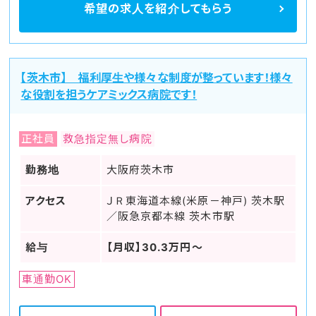
希望の求人を
紹介してもらう
【茨木市】 福利厚生や様々な制度が整っています！様々
な役割を担うケアミックス病院です！
正社員
救急指定無し病院
勤務地
大阪府茨木市
アクセス
ＪＲ東海道本線(米原－神戸) 茨木駅
／阪急京都本線 茨木市駅
給与
【月収】30.3万円～
車通勤OK