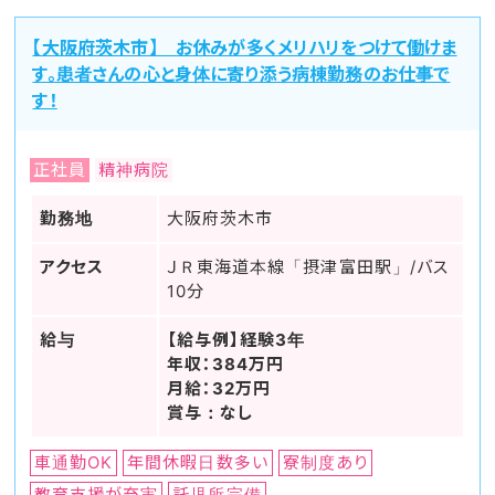
【大阪府茨木市】 お休みが多くメリハリをつけて働けま
す。患者さんの心と身体に寄り添う病棟勤務のお仕事で
す！
正社員
精神病院
勤務地
大阪府茨木市
アクセス
ＪＲ東海道本線「摂津富田駅」/バス
10分
給与
【給与例】経験3年
年収：384万円
月給：32万円
賞与：なし
車通勤OK
年間休暇日数多い
寮制度あり
教育支援が充実
託児所完備