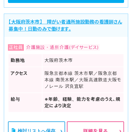
【大阪府茨木市】 障がい者通所施設勤務の看護師さん
募集中！日勤のみで働けます。
正社員
介護施設・通所介護(デイサービス)
勤務地
大阪府茨木市
アクセス
阪急京都本線 茨木市駅／阪急京都
本線 南茨木駅／大阪高速鉄道大阪モ
ノレール 沢良宜駅
給与
※年齢、経験、能力を考慮のうえ、規
定により決定
検討リストへ保存
詳細を見る