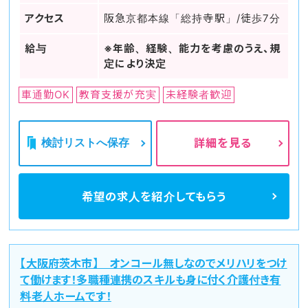
アクセス
阪急京都本線「総持寺駅」/徒歩7分
給与
※年齢、経験、能力を考慮のうえ、規
定により決定
車通勤OK
教育支援が充実
未経験者歓迎
検討リストへ保存
詳細を見る
希望の求人を
紹介してもらう
【大阪府茨木市】 オンコール無しなのでメリハリをつけ
て働けます！多職種連携のスキルも身に付く介護付き有
料老人ホームです！