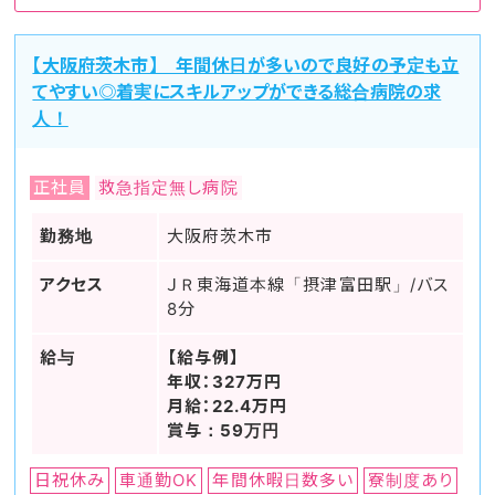
【大阪府茨木市】 年間休日が多いので良好の予定も立
てやすい◎着実にスキルアップができる総合病院の求
人！
正社員
救急指定無し病院
勤務地
大阪府茨木市
アクセス
ＪＲ東海道本線「摂津富田駅」/バス
8分
給与
【給与例】
年収：327万円
月給：22.4万円
賞与：59万円
日祝休み
車通勤OK
年間休暇日数多い
寮制度あり