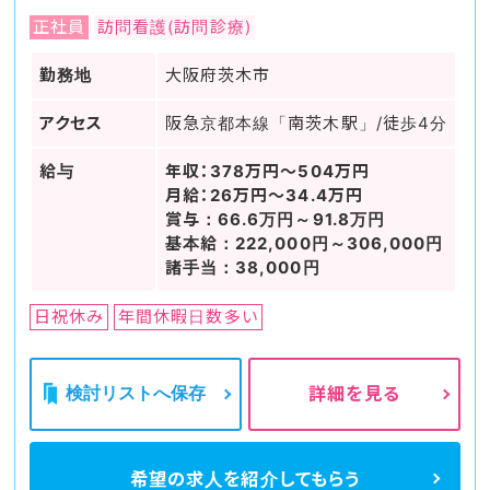
正社員
訪問看護(訪問診療)
勤務地
大阪府茨木市
アクセス
阪急京都本線「南茨木駅」/徒歩4分
給与
年収：378万円～504万円
月給：26万円～34.4万円
賞与：66.6万円～91.8万円
基本給：222,000円～306,000円
諸手当：38,000円
日祝休み
年間休暇日数多い
検討リストへ保存
詳細を見る
希望の求人を
紹介してもらう