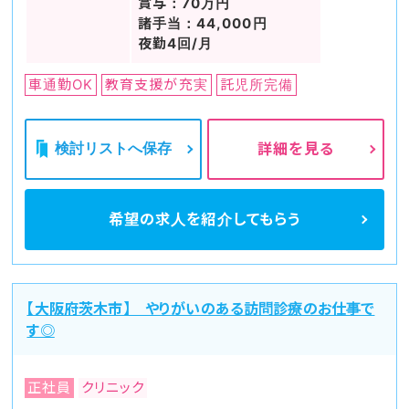
賞与：70万円
諸手当：44,000円
夜勤4回/月
車通勤OK
教育支援が充実
託児所完備
検討リストへ保存
詳細を見る
希望の求人を
紹介してもらう
【大阪府茨木市】 やりがいのある訪問診療のお仕事で
す◎
正社員
クリニック