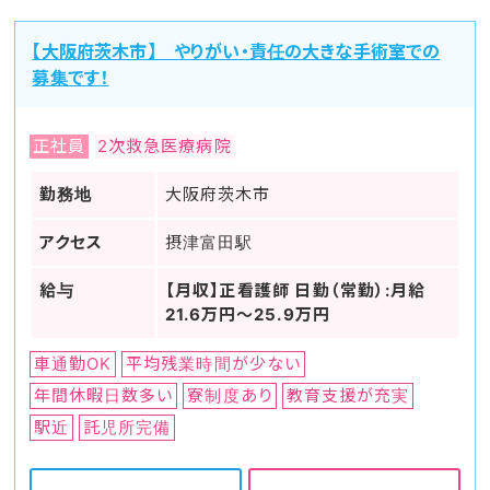
【大阪府茨木市】 やりがい・責任の大きな手術室での
募集です！
正社員
2次救急医療病院
勤務地
大阪府茨木市
アクセス
摂津富田駅
給与
【月収】正看護師 日勤（常勤）:月給
21.6万円～25.9万円
車通勤OK
平均残業時間が少ない
年間休暇日数多い
寮制度あり
教育支援が充実
駅近
託児所完備