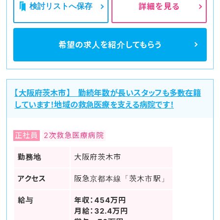
検討リストへ保存
詳細を見る
希望の求人を
紹介してもらう
【大阪府茨木市】 勤続年数が長いスタッフも多数在籍
しています！地域の救急医療を支える病院です！
正社員
2次救急医療病院
勤務地
大阪府茨木市
アクセス
阪急京都本線「茨木市駅」
給与
年収：454万円
月給：32.4万円