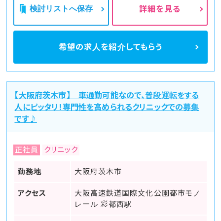
検討リストへ保存
詳細を見る
希望の求人を
紹介してもらう
【大阪府茨木市】 車通勤可能なので、普段運転をする
人にピッタリ！専門性を高められるクリニックでの募集
です♪
正社員
クリニック
勤務地
大阪府茨木市
アクセス
大阪高速鉄道国際文化公園都市モノ
レール 彩都西駅