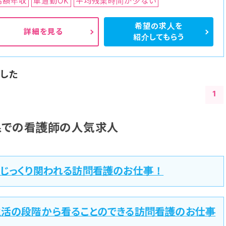
高額年収
車通勤OK
平均残業時間が少ない
希望の求人を
詳細を見る
紹介してもらう
した
1
県での看護師の人気求人
とじっくり関われる訪問看護のお仕事！
生活の段階から看ることのできる訪問看護のお仕事