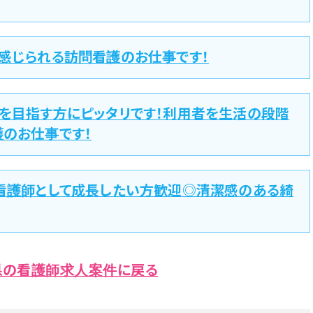
を感じられる訪問看護のお仕事です！
プを目指す方にピッタリです！利用者を生活の段階
護のお仕事です！
と看護師として成長したい方歓迎◎清潔感のある綺
県の看護師求人案件に戻る