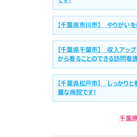
です！
【千葉県市川市】 やりがい
【千葉県千葉市】 収入アッ
から看ることのできる訪問看
【千葉県松戸市】 しっかり
麗な病院です！
千葉