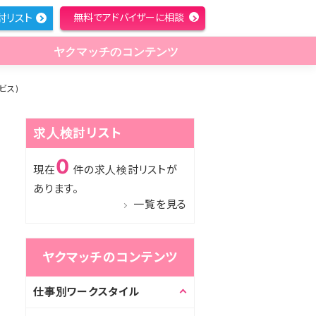
討リスト
無料でアドバイザーに相談
ヤクマッチのコンテンツ
ビス)
求人検討リスト
0
現在
件の求人検討リストが
あります。
一覧を見る
ヤクマッチのコンテンツ
仕事別ワークスタイル