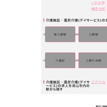
いすみ市
横芝光町
介護施設・通所介護(デイサービス)
新三郷駅
三郷駅
八潮駅
三郷中央駅
江戸川台
介護施設・通所介護(デイサ
ービス)の求人を流山市内の
駅から探す