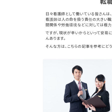
転
日々看護師として働いている皆さんは
看護師は人の命を扱う責任の大きい職
間関係や労働環境などに対しては極力
ですが、現状が辛いからといって安易
んあります。
そんな方は、こちらの記事を参考にど