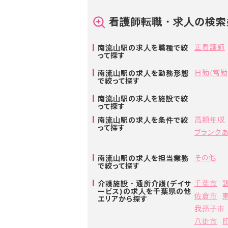
看護師転職・求人の検索
正看護師
南流山駅の求人を職種で絞
って探す
日勤(常勤
南流山駅の求人を勤務形態
で絞って探す
南流山駅の求人を施設で絞
って探す
高額年収
南流山駅の求人を条件で絞
って探す
ブランク
その他
南流山駅の求人を担当業務
で絞って探す
千葉市
介護施設・通所介護(デイサ
ービス)の求人を千葉県の他
佐倉市
エリアから探す
我孫子市
八街市