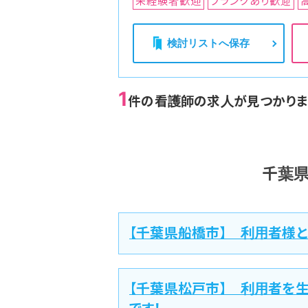
未経験者歓迎
ブランクあり歓迎
検討リストへ保存
1
件の看護師の求人が見つかりま
千葉
【千葉県船橋市】 利用者様
【千葉県松戸市】 利用者を