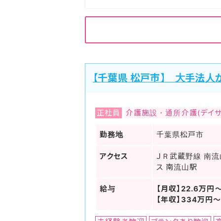
【千葉県 松戸市】 大手法人
正社員
介護施設・通所介護(デイサ
勤務地
千葉県松戸市
アクセス
ＪＲ武蔵野線 南流
ス 南流山駅
給与
【月収】22.6万円
【年収】334万円～