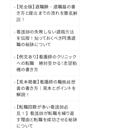
【完全版】退職願・退職届の書
き方と提出までの流れを徹底解
説！
看護師の失敗しない退職方法
を伝授！知っておくべき円満退
職の秘訣について
【例文あり】看護師のクリニック
への転職 絶対受かる！志望動
機の書き方
【見本掲載】看護師の職務経歴
書の書き方｜見本とポイントを
解説！
【転職回数が多い看護師必
見！】看護師が転職を繰り返
す理由と転職を成功させる秘訣
について