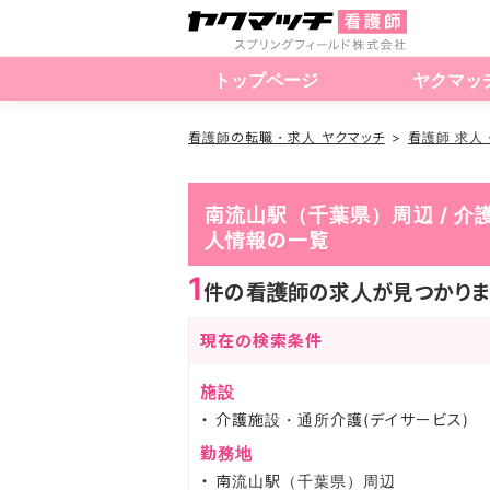
トップページ
ヤクマッ
看護師の転職・求人 ヤクマッチ
看護師 求人
南流山駅（千葉県）周辺 / 介
人情報の一覧
1
件の看護師の求人が見つかりま
現在の検索条件
施設
介護施設・通所介護(デイサービス)
勤務地
南流山駅（千葉県）周辺