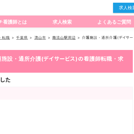
求人検
チ看護師とは
求人検索
よくあるご質問
・転職
千葉県
流山市
南流山駅周辺
介護施設・通所介護(デイサー
護施設・通所介護(デイサービス)の看護師転職・求
した