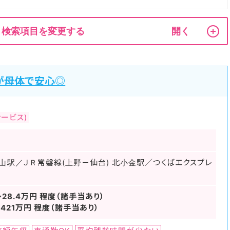
検索項目を変更する
が母体で安心◎
ービス)
山駅／ＪＲ常磐線(上野－仙台) 北小金駅／つくばエクスプレ
～28.4万円 程度（諸手当あり）
421万円 程度（諸手当あり）