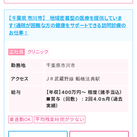
【千葉県 市川市】 地域密着型の医療を提供していま
す！通院が困難な方の健康をサポートできる訪問診療の
お仕事！
正社員
クリニック
勤務地
千葉県市川市
アクセス
ＪＲ武蔵野線 船橋法典駅
給与
【年収】400万円～ 程度（諸手当込）
■賞与（回数）：2回4.0ヵ月（過去
実績）
車通勤OK
平均残業時間が少ない