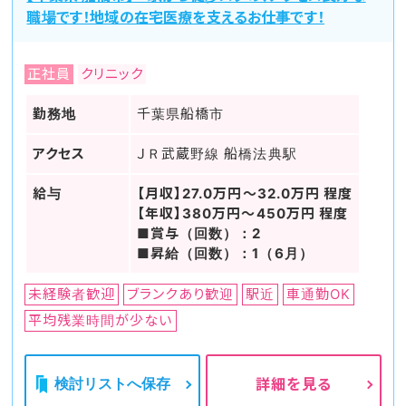
職場です！地域の在宅医療を支えるお仕事です！
正社員
クリニック
勤務地
千葉県船橋市
アクセス
ＪＲ武蔵野線 船橋法典駅
給与
【月収】27.0万円～32.0万円 程度
【年収】380万円～450万円 程度
■賞与（回数）：2
■昇給（回数）：1（6月）
未経験者歓迎
ブランクあり歓迎
駅近
車通勤OK
平均残業時間が少ない
検討リストへ保存
詳細を見る