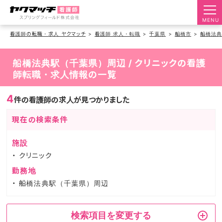
MENU
看護師の転職・求人 ヤクマッチ
看護師 求人・転職
千葉県
船橋市
船橋法
船橋法典駅（千葉県）周辺 / クリニックの看護
師転職・求人情報の一覧
4
件の看護師の求人が見つかりました
現在の検索条件
施設
クリニック
勤務地
船橋法典駅（千葉県）周辺
検索項目を変更する