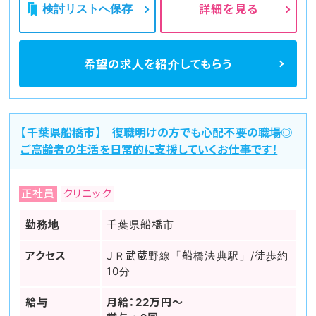
検討リストへ保存
詳細を見る
希望の求人を
紹介してもらう
【千葉県船橋市】 復職明けの方でも心配不要の職場◎
ご高齢者の生活を日常的に支援していくお仕事です！
正社員
クリニック
勤務地
千葉県船橋市
アクセス
ＪＲ武蔵野線「船橋法典駅」/徒歩約
10分
給与
月給：22万円～