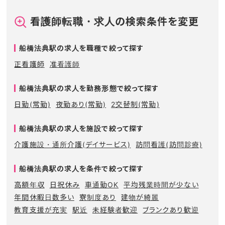
看護師転職・求人の検索条件を変更
船橋法典駅の求人を職種で絞って探す
正看護師
准看護師
船橋法典駅の求人を勤務形態で絞って探す
日勤(常勤)
夜勤あり(常勤)
2交替制(常勤)
船橋法典駅の求人を施設で絞って探す
介護施設・通所介護(デイサービス)
訪問看護(訪問診療)
船橋法典駅の求人を条件で絞って探す
高額年収
日祝休み
車通勤OK
平均残業時間が少ない
年間休暇日数多い
寮制度あり
建物が綺麗
教育支援が充実
駅近
未経験者歓迎
ブランクあり歓迎