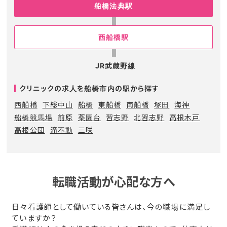
船橋法典駅
西船橋駅
JR武蔵野線
クリニックの求人を船橋市内の駅から探す
西船橋
下総中山
船橋
東船橋
南船橋
塚田
海神
船橋競馬場
前原
薬園台
習志野
北習志野
高根木戸
高根公団
滝不動
三咲
転職活動が心配な方へ
日々看護師として働いている皆さんは、今の職場に満足し
ていますか？