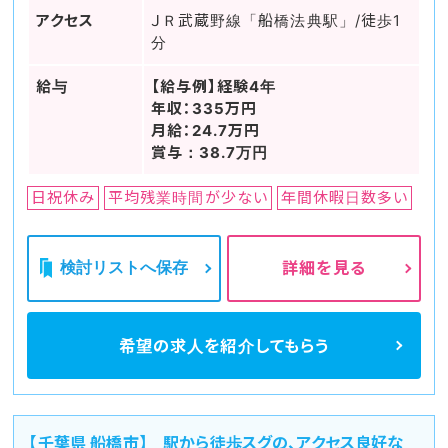
アクセス
ＪＲ武蔵野線「船橋法典駅」/徒歩1
分
給与
【給与例】経験4年
年収：335万円
月給：24.7万円
賞与：38.7万円
日祝休み
平均残業時間が少ない
年間休暇日数多い
検討リストへ保存
詳細を見る
希望の求人を
紹介してもらう
【千葉県 船橋市】 駅から徒歩スグの、アクセス良好な