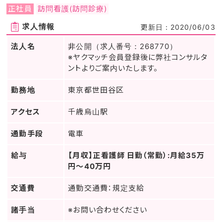
正社員
訪問看護(訪問診療)
求人情報
更新日：2020/06/03
法人名
非公開（求人番号：268770）
※ヤクマッチ会員登録後に弊社コンサルタ
ントよりご案内いたします。
勤務地
東京都世田谷区
アクセス
千歳烏山駅
通勤手段
電車
給与
【月収】正看護師 日勤（常勤）:月給35万
円～40万円
交通費
通勤交通費：規定支給
諸手当
※お問い合わせください