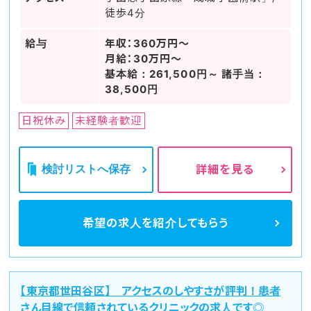
徒歩4分
給与
年収：360万円～
月給：30万円～
基本給：261,500円～ 諸手当：
38,500円
日祝休み
未経験者歓迎
検討リストへ保存
詳細を見る
希望の求人を
紹介してもらう
【東京都世田谷区】 アクセスのしやすさが評判！患者
さん目線で信頼されているクリニックの求人です◎