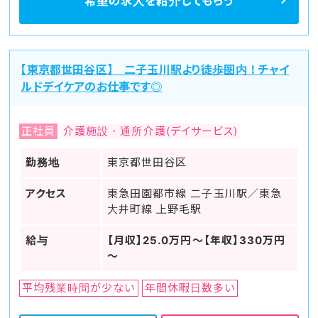
希望の求人を
紹介してもらう
【東京都世田谷区】 二子玉川駅より徒歩圏内！チャイ
ルドデイケアのお仕事です◎
正社員
介護施設・通所介護(デイサービス)
勤務地
東京都世田谷区
アクセス
東急田園都市線 二子玉川駅／東急
大井町線 上野毛駅
給与
【月収】25.0万円～【年収】330万円
～
平均残業時間が少ない
年間休暇日数多い