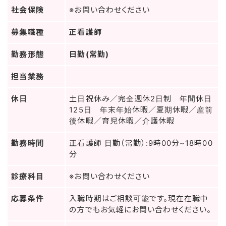
社会保険
※お問い合わせください
募集職種
正看護師
勤務形態
日勤(常勤)
担当業務
休日
土日祝休み／完全週休2日制 年間休日
125日 年末年始休暇／夏期休暇／産前
後休暇／育児休暇／介護休暇
勤務時間
正看護師 日勤（常勤）:9時00分~18時00
分
診療科目
※お問い合わせください
応募条件
入職時期はご相談可能です。現在在職中
の方でもお気軽にお問い合わせください。