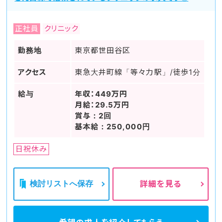
正社員
クリニック
勤務地
東京都世田谷区
アクセス
東急大井町線「等々力駅」/徒歩1分
給与
年収：449万円
月給：29.5万円
賞与：2回
基本給：250,000円
日祝休み
検討リストへ保存
詳細を見る