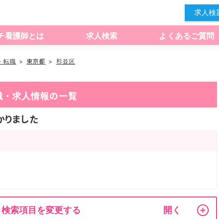
求人検
チ看護師とは
求人検索
よくあるご質問
・転職
東京都
杉並区
職・求人情報の一覧
かりました
検索項目を変更する