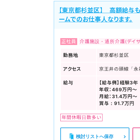
【東京都杉並区】 高額給与
ームでのお仕事人なります。
正社員
介護施設・通所介護(デイサ
勤務地
東京都杉並区
アクセス
京王井の頭線「永
給与
【給与例】経験3年
年収：469万円～
月給：31.4万円～
賞与：91.7万円
年間休暇日数多い
検討リストへ保存