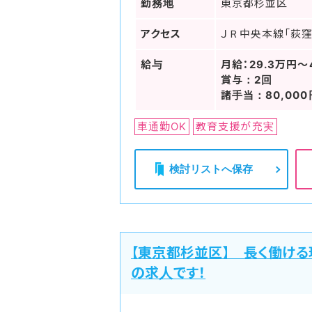
勤務地
東京都杉並区
アクセス
ＪＲ中央本線「荻窪
給与
月給：29.3万円～
賞与：2回
諸手当：80,000
車通勤OK
教育支援が充実
検討リストへ保存
【東京都杉並区】 長く働ける
の求人です！