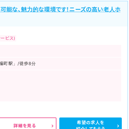
も可能な、魅力的な環境です！ニーズの高い老人ホ
ービス)
福町駅」/徒歩8分
希望の求人を
詳細を見る
紹介してもらう