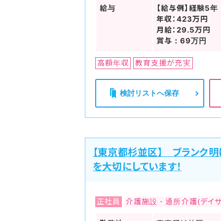
給与
【給与例】経験5年
年収：423万円
月給：29.5万円
賞与：69万円
高額年収
教育支援が充実
検討リストへ保存
【東京都杉並区】 ブランク
を大切にしています！
正社員
介護施設・通所介護(デイサ