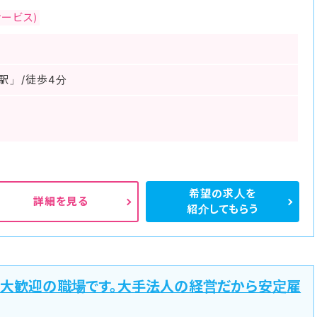
ービス)
駅」/徒歩4分
希望の求人を
詳細を見る
紹介してもらう
も大歓迎の職場です。大手法人の経営だから安定雇