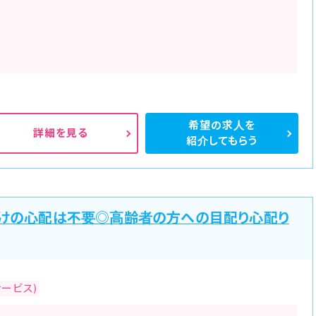
希望の求人を
詳細を見る
紹介してもらう
明けの心配は不要◎高齢者の方への目配り心配り
ービス)