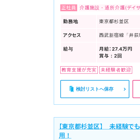
正社員
介護施設・通所介護(デイサ
勤務地
東京都杉並区
アクセス
西武新宿線「井荻
給与
月給：27.4万円
賞与：2回
教育支援が充実
未経験者歓迎
検討リストへ保存
【東京都杉並区】 未経験で
用！