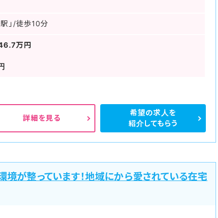
駅」/徒歩10分
46.7万円
円
希望の求人を
詳細を見る
紹介してもらう
環境が整っています！地域にから愛されている在宅