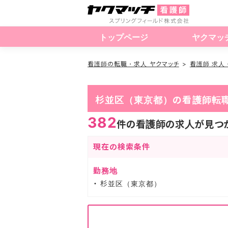
トップページ
ヤクマッ
看護師の転職・求人 ヤクマッチ
看護師 求人
杉並区（東京都）の看護師転
382
件の看護師の求人が見つ
現在の検索条件
勤務地
杉並区（東京都）