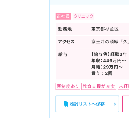
正社員
クリニック
勤務地
東京都杉並区
アクセス
京王井の頭線「久
給与
【給与例】経験3年
年収：446万円～
月給：29万円～
賞与：2回
寮制度あり
教育支援が充実
未経
検討リストへ保存