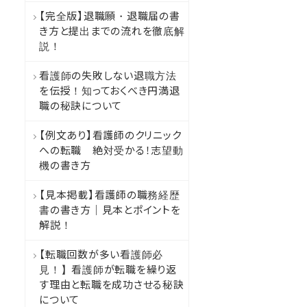
【完全版】退職願・退職届の書
き方と提出までの流れを徹底解
説！
看護師の失敗しない退職方法
を伝授！知っておくべき円満退
職の秘訣について
【例文あり】看護師のクリニック
への転職 絶対受かる！志望動
機の書き方
【見本掲載】看護師の職務経歴
書の書き方｜見本とポイントを
解説！
【転職回数が多い看護師必
見！】看護師が転職を繰り返
す理由と転職を成功させる秘訣
について