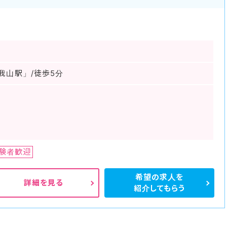
我山駅」/徒歩5分
験者歓迎
希望の求人を
詳細を見る
紹介してもらう