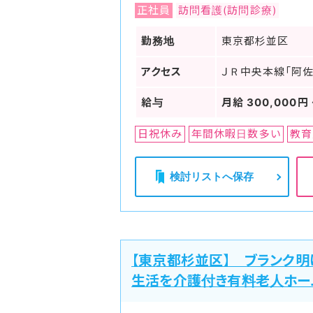
正社員
訪問看護(訪問診療)
勤務地
東京都杉並区
アクセス
ＪＲ中央本線「阿佐
給与
月給 300,000円 
日祝休み
年間休暇日数多い
教育
検討リストへ保存
【東京都杉並区】 ブランク明
生活を介護付き有料老人ホー