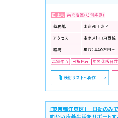
正社員
訪問看護(訪問診療)
勤務地
東京都江東区
アクセス
東京メトロ東西線
給与
年収：440万円～
高額年収
日祝休み
年間休暇日数
検討リストへ保存
【東京都江東区】 日勤のみで
向かい療養生活をサポートす