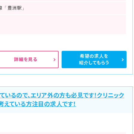
線「豊洲駅」
希望の求人を
詳細を見る
紹介してもらう
ているので、エリア外の方も必見です！クリニック
考えている方注目の求人です！