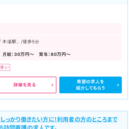
「木場駅」/徒歩5分
 月給：30万円～ 賞与：80万円～
多い
希望の求人を
詳細を見る
紹介してもらう
しっかり働きたい方に！利用者の方のところまで
る訪問看護の求人です。