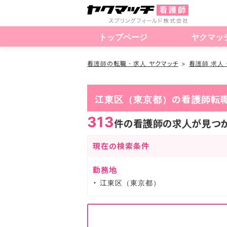
トップページ
ヤクマッ
看護師の転職・求人 ヤクマッチ
看護師 求人
江東区（東京都）の看護師転
313
件の看護師の求人が見つか
現在の検索条件
勤務地
江東区（東京都）