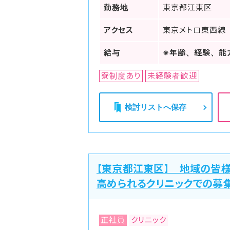
勤務地
東京都江東区
アクセス
東京メトロ東西線
給与
※年齢、経験、能
寮制度あり
未経験者歓迎
検討リストへ保存
【東京都江東区】 地域の皆
高められるクリニックでの募
正社員
クリニック