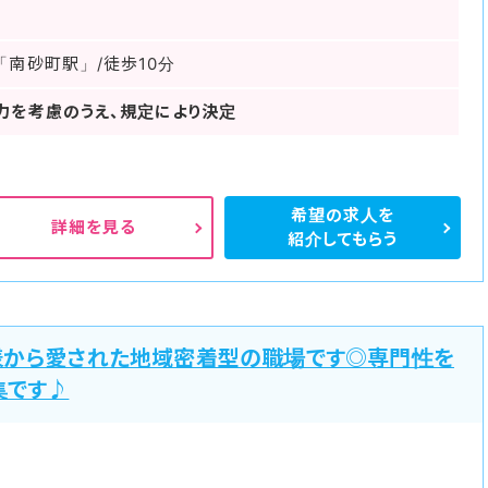
「南砂町駅」/徒歩10分
力を考慮のうえ、規定により決定
希望の求人を
詳細を見る
紹介してもらう
様から愛された地域密着型の職場です◎専門性を
集です♪