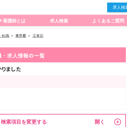
求人検
チ看護師とは
求人検索
よくあるご質問
・転職
東京都
江東区
職・求人情報の一覧
りました
検索項目を変更する