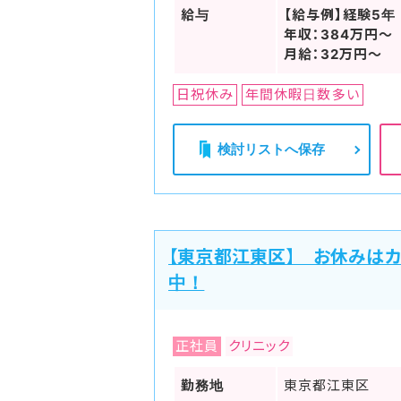
給与
【給与例】経験5年
年収：384万円～
月給：32万円～
日祝休み
年間休暇日数多い
検討リストへ保存
【東京都江東区】 お休みは
中！
正社員
クリニック
勤務地
東京都江東区