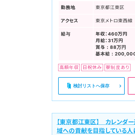
勤務地
東京都江東区
アクセス
東京メトロ東西線
給与
年収：460万円
月給：31万円
賞与：88万円
基本給：200,00
高額年収
日祝休み
寮制度あり
検討リストへ保存
【東京都江東区】 カレンダ
域への貢献を目指している人