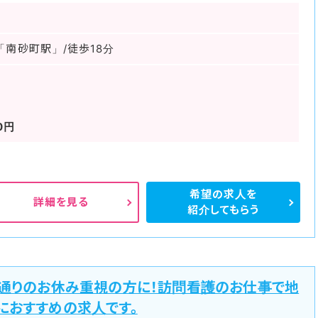
「南砂町駅」/徒歩18分
0円
希望の求人を
詳細を見る
紹介してもらう
ー通りのお休み重視の方に！訪問看護のお仕事で地
におすすめの求人です。