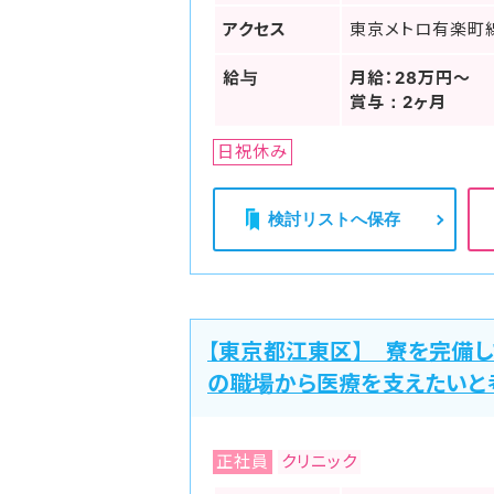
アクセス
東京メトロ有楽町
給与
月給：28万円～
賞与：2ヶ月
日祝休み
検討リストへ保存
【東京都江東区】 寮を完備し
の職場から医療を支えたいと
正社員
クリニック