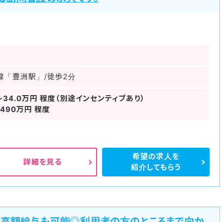
線「豊洲駅」/徒歩2分
～34.0万円 程度（別途インセンティブあり）
490万円 程度
希望の求人を
詳細を見る
紹介してもらう
で高額給与も可能◎利用者の方のところまで向か