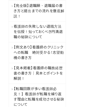
【完全版】退職願・退職届の書
き方と提出までの流れを徹底解
説！
看護師の失敗しない退職方法
を伝授！知っておくべき円満退
職の秘訣について
【例文あり】看護師のクリニック
への転職 絶対受かる！志望動
機の書き方
【見本掲載】看護師の職務経歴
書の書き方｜見本とポイントを
解説！
【転職回数が多い看護師必
見！】看護師が転職を繰り返
す理由と転職を成功させる秘訣
について