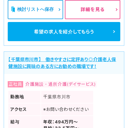
検討リストへ保存
詳細を見る
希望の求人を
紹介してもらう
【千葉県市川市】 働きやすさに定評あり◎介護老人保
健施設に興味のある方にお勧めの職場です！
正社員
介護施設・通所介護(デイサービス)
勤務地
千葉県市川市
アクセス
※お問い合わせください
給与
年収：494万円～