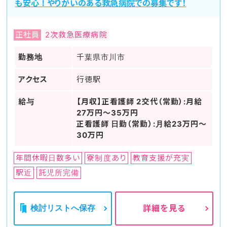
も安心！やりがいのある救急病院での募集です！
正社員
2次救急医療病院
勤務地
千葉県市川市
アクセス
行徳駅
給与
【月収】正看護師 2交代（常勤）:月給
27万円～35万円
正看護師 日勤（常勤）:月給23万円～
30万円
年間休暇日数多い
寮制度あり
教育支援が充実
駅近
託児所完備
検討リストへ保存
詳細を見る