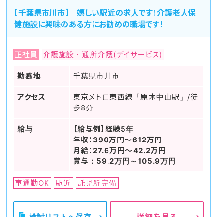
【千葉県市川市】 嬉しい駅近の求人です！介護老人保
健施設に興味のある方にお勧めの職場です！
正社員
介護施設・通所介護(デイサービス)
勤務地
千葉県市川市
アクセス
東京メトロ東西線「原木中山駅」/徒
歩8分
給与
【給与例】経験5年
年収：390万円～612万円
月給：27.6万円～42.2万円
賞与：59.2万円～105.9万円
車通勤OK
駅近
託児所完備
検討リストへ保存