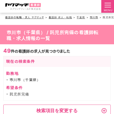
MENU
看護師の転職・求人 ヤクマッチ
看護師 求人・転職
千葉県
市川市
託児所
市川市（千葉県） / 託児所完備の看護師転
職・求人情報の一覧
49
件の看護師の求人が見つかりました
現在の検索条件
勤務地
市川市（千葉県）
希望条件
託児所完備
検索項目を変更する