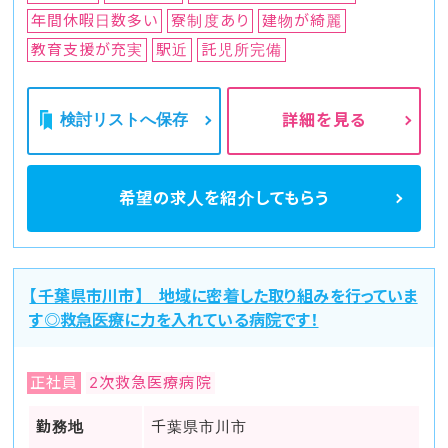
年間休暇日数多い
寮制度あり
建物が綺麗
教育支援が充実
駅近
託児所完備
検討リストへ保存
詳細を見る
希望の求人を
紹介してもらう
【千葉県市川市】 地域に密着した取り組みを行っていま
す◎救急医療に力を入れている病院です！
正社員
2次救急医療病院
勤務地
千葉県市川市