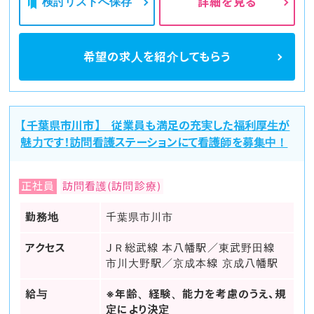
検討リストへ保存
詳細を見る
希望の求人を
紹介してもらう
【千葉県市川市】 従業員も満足の充実した福利厚生が
魅力です！訪問看護ステーションにて看護師を募集中！
正社員
訪問看護(訪問診療)
勤務地
千葉県市川市
アクセス
ＪＲ総武線 本八幡駅／東武野田線
市川大野駅／京成本線 京成八幡駅
給与
※年齢、経験、能力を考慮のうえ、規
定により決定