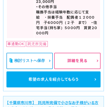
23,000円
・その他手当
職務手当は経験年数に応じて支
給 ・扶養手当 配偶者１２０００
円 子６０００円（２子 まで） ・住
宅手当（持ち家）５０００円 賃貸２０
０００円
車通勤OK
託児所完備
検討リストへ保存
詳細を見る
希望の求人を
紹介してもらう
【千葉県市川市】 託児所完備で小さなお子様がいる方