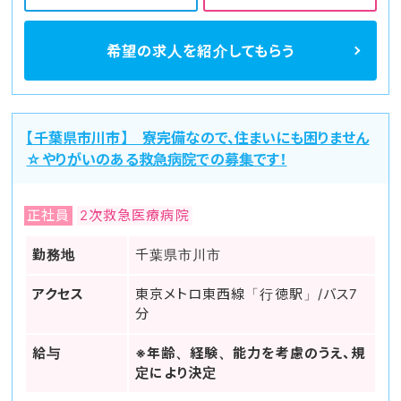
希望の求人を
紹介してもらう
【千葉県市川市】 寮完備なので、住まいにも困りません
☆やりがいのある救急病院での募集です！
正社員
2次救急医療病院
勤務地
千葉県市川市
アクセス
東京メトロ東西線「行徳駅」/バス7
分
給与
※年齢、経験、能力を考慮のうえ、規
定により決定