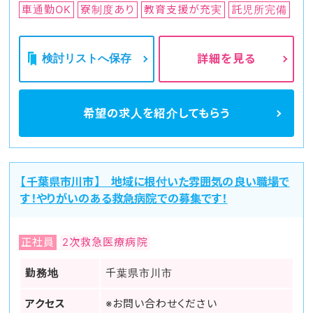
車通勤OK
寮制度あり
教育支援が充実
託児所完備
検討リストへ保存
詳細を見る
希望の求人を
紹介してもらう
【千葉県市川市】 地域に根付いた雰囲気の良い職場で
す！やりがいのある救急病院での募集です！
正社員
2次救急医療病院
勤務地
千葉県市川市
アクセス
※お問い合わせください