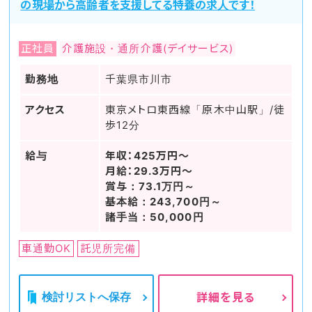
の現場から高齢者を支援してる特養の求人です！
正社員
介護施設・通所介護(デイサービス)
勤務地
千葉県市川市
アクセス
東京メトロ東西線「原木中山駅」/徒
歩12分
給与
年収：425万円～
月給：29.3万円～
賞与：73.1万円～
基本給：243,700円～
諸手当：50,000円
車通勤OK
託児所完備
検討リストへ保存
詳細を見る