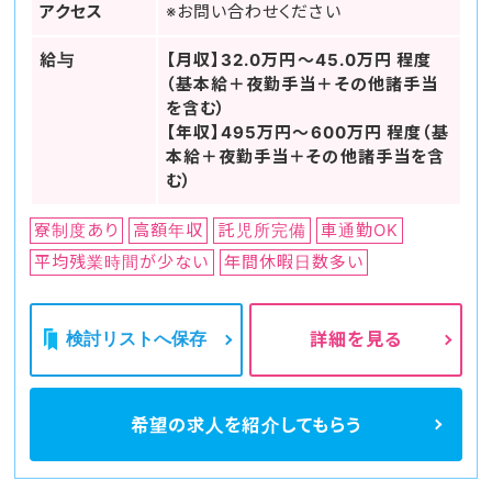
アクセス
※お問い合わせください
給与
【月収】32.0万円～45.0万円 程度
（基本給＋夜勤手当＋その他諸手当
を含む）
【年収】495万円～600万円 程度（基
本給＋夜勤手当＋その他諸手当を含
む）
寮制度あり
高額年収
託児所完備
車通勤OK
平均残業時間が少ない
年間休暇日数多い
検討リストへ保存
詳細を見る
希望の求人を
紹介してもらう