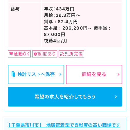
給与
年収：434万円
月給：29.3万円～
賞与：82.4万円
基本給：206,200円～ 諸手当：
87,000円
夜勤4回/月
車通勤OK
寮制度あり
託児所完備
検討リストへ保存
詳細を見る
希望の求人を
紹介してもらう
【千葉県市川市】 地域密着型で貢献度の高い職場です