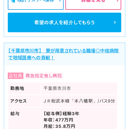
詳細を見る
希望の求人を
紹介してもらう
【千葉県市川市】 寮が用意されている職場◎中核病院
で地域医療への貢献！
正社員
救急指定無し病院
勤務地
千葉県市川市
アクセス
ＪＲ総武本線「本八幡駅」/バス9分
給与
【給与例】経験3年
年収：477万円
月給：35.8万円