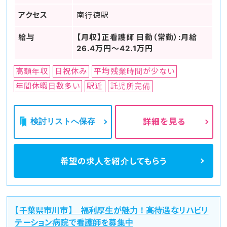
アクセス
南行徳駅
給与
【月収】正看護師 日勤（常勤）:月給
26.4万円～42.1万円
高額年収
日祝休み
平均残業時間が少ない
年間休暇日数多い
駅近
託児所完備
検討リストへ保存
詳細を見る
希望の求人を
紹介してもらう
【千葉県市川市】 福利厚生が魅力！高待遇なリハビリ
テーション病院で看護師を募集中