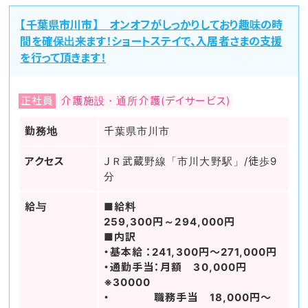
【千葉県市川市】 オンオフがしっかりしており趣味の時
間を確保出来ます！ショートステイで、入居者さまの支援
を行って頂きます！
正社員
介護施設・通所介護(デイサービス)
勤務地
千葉県市川市
アクセス
ＪＲ武蔵野線「市川大野駅」/徒歩9
分
給与
■給料
259,300円～294,000円
■内訳
・基本給 ：241,300円～271,000円
・通勤手当：月額 30,000円
※30000
・ 職務手当 18,000円～