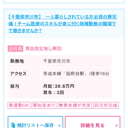
【千葉県市川市】 一人暮らしされている方必見の寮完
備！チーム医療のスキルが身に付く病棟勤務の職場で
で働きませんか？
正社員
救急指定無し病院
勤務地
千葉県市川市
アクセス
京成本線「国府台駅」/徒歩16分
給与
月給：26.8万円
賞与：2回
車通勤OK
寮制度あり
教育支援が充実
託児所完備
検討リストへ保存
詳細を見る