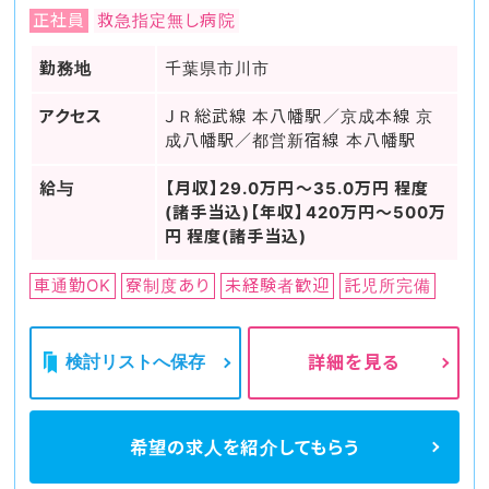
正社員
救急指定無し病院
勤務地
千葉県市川市
アクセス
ＪＲ総武線 本八幡駅／京成本線 京
成八幡駅／都営新宿線 本八幡駅
給与
【月収】29.0万円～35.0万円 程度
(諸手当込)【年収】420万円～500万
円 程度(諸手当込)
車通勤OK
寮制度あり
未経験者歓迎
託児所完備
検討リストへ保存
詳細を見る
希望の求人を
紹介してもらう