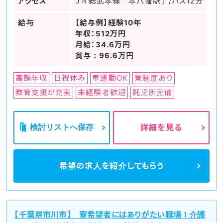
アクセス
ＪＲ総武本線「本八幡駅」/バス12分
給与
【給与例】経験10年
年収：512万円
月給：34.6万円
賞与：96.6万円
高額年収
日祝休み
車通勤OK
寮制度あり
教育支援が充実
未経験者歓迎
託児所完備
検討リストへ保存
詳細を見る
希望の求人を
紹介してもらう
【千葉県市川市】 寮希望者にはありがたい職場！介護