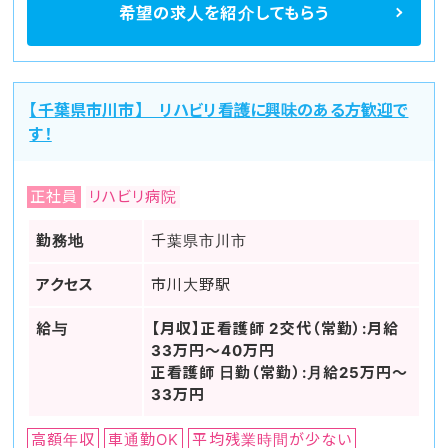
希望の求人を
紹介してもらう
【千葉県市川市】 リハビリ看護に興味のある方歓迎で
す！
正社員
リハビリ病院
勤務地
千葉県市川市
アクセス
市川大野駅
給与
【月収】正看護師 2交代（常勤）:月給
33万円～40万円
正看護師 日勤（常勤）:月給25万円～
33万円
高額年収
車通勤OK
平均残業時間が少ない