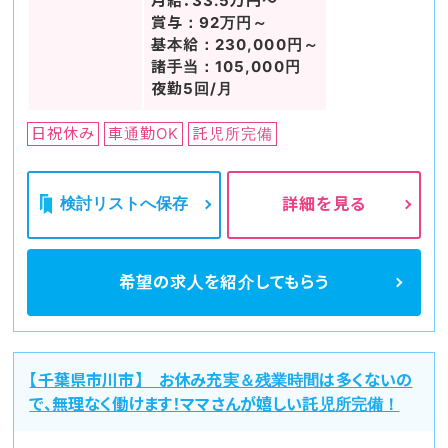
月給：33.5万円～
賞与：92万円～
基本給：230,000円～
諸手当：105,000円
夜勤5回/月
日祝休み
車通勤OK
託児所完備
検討リストへ保存
詳細を見る
希望の求人を
紹介してもらう
【千葉県市川市】 お休み充実＆残業時間は多くないの
で、無理なく働けます！ママさんが嬉しい託児所完備！