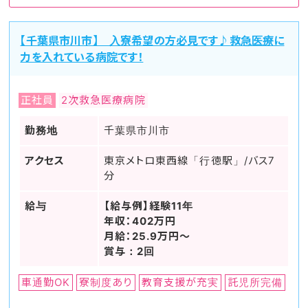
【千葉県市川市】 入寮希望の方必見です♪救急医療に
力を入れている病院です！
正社員
2次救急医療病院
勤務地
千葉県市川市
アクセス
東京メトロ東西線「行徳駅」/バス7
分
給与
【給与例】経験11年
年収：402万円
月給：25.9万円～
賞与：2回
車通勤OK
寮制度あり
教育支援が充実
託児所完備