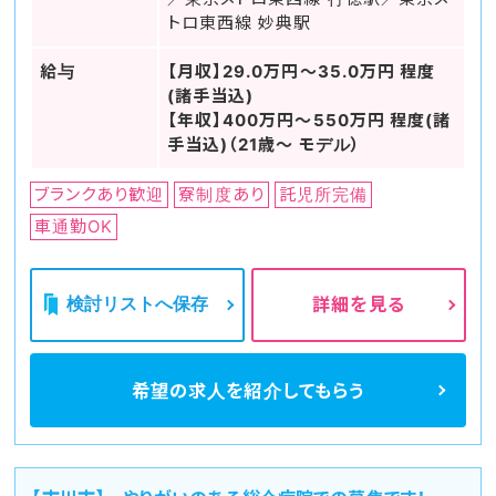
トロ東西線 妙典駅
給与
【月収】29.0万円～35.0万円 程度
(諸手当込)
【年収】400万円～550万円 程度(諸
手当込)（21歳～ モデル）
ブランクあり歓迎
寮制度あり
託児所完備
車通勤OK
検討リストへ保存
詳細を見る
希望の求人を
紹介してもらう