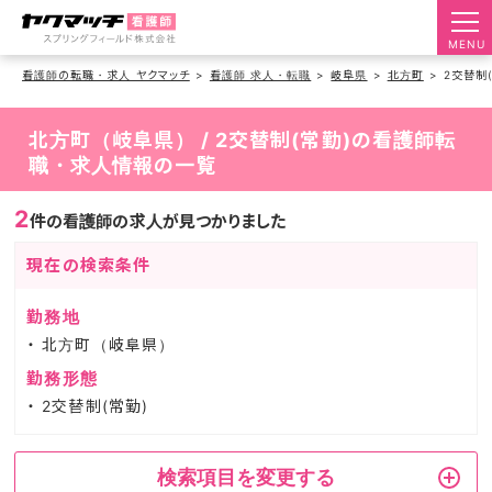
MENU
看護師の転職・求人 ヤクマッチ
看護師 求人・転職
岐阜県
北方町
2交替制
北方町（岐阜県） / 2交替制(常勤)の看護師転
職・求人情報の一覧
2
件の看護師の求人が見つかりました
現在の検索条件
勤務地
北方町（岐阜県）
勤務形態
2交替制(常勤)
検索項目を変更する