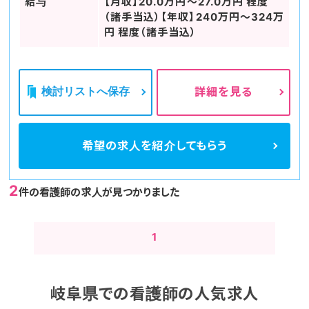
給与
【月収】20.0万円～27.0万円 程度
（諸手当込）【年収】240万円～324万
円 程度（諸手当込）
検討リストへ保存
詳細を見る
希望の求人を
紹介してもらう
2
件の看護師の求人が見つかりました
1
岐阜県での看護師の人気求人