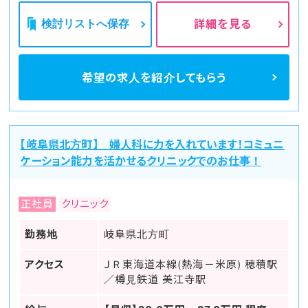
検討リストへ保存
詳細を見る
希望の求人を
紹介してもらう
【岐阜県北方町】 婦人科に力を入れています！コミュニ
ケーション能力を活かせるクリニックでのお仕事！
正社員
クリニック
勤務地
岐阜県北方町
アクセス
ＪＲ東海道本線(熱海－米原) 穂積駅
／樽見鉄道 美江寺駅