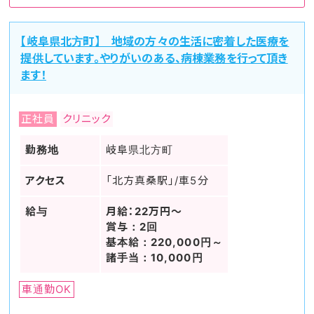
【岐阜県北方町】 地域の方々の生活に密着した医療を
提供しています。やりがいのある、病棟業務を行って頂き
ます！
正社員
クリニック
勤務地
岐阜県北方町
アクセス
「北方真桑駅」/車5分
給与
月給：22万円～
賞与：2回
基本給：220,000円～
諸手当：10,000円
車通勤OK