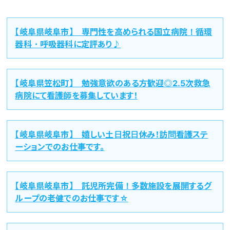
【岐阜県岐阜市】 専門性を高められる国立病院！循環
器科・呼吸器科に定評あり♪
【岐阜県笠松町】 勉強意欲のある方歓迎◎2.5次救急
病院にて看護師を募集しています！
【岐阜県岐阜市】 嬉しい土日祝日休み！訪問看護ステ
ーションでのお仕事です。
【岐阜県岐阜市】 託児所完備！多数施設を展開するグ
ループの老健でのお仕事です☆