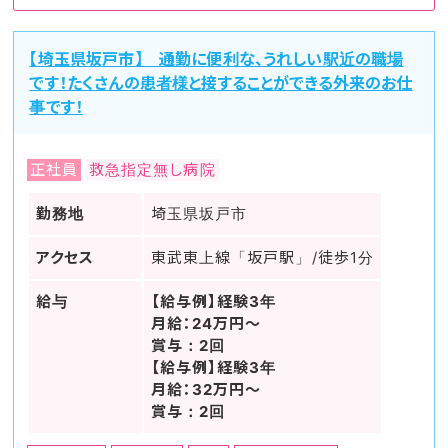
【埼玉県坂戸市】 通勤に便利な、うれしい駅近の職場
です！たくさんの患者様と接することができる外来のお仕
事です！
正社員
救急指定無し病院
勤務地
埼玉県坂戸市
アクセス
東武東上線「坂戸駅」/徒歩1分
給与
【給与例】経験3年
月給：24万円～
賞与：2回
【給与例】経験3年
月給：32万円～
賞与：2回