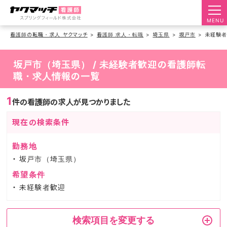
MENU
看護師の転職・求人 ヤクマッチ
看護師 求人・転職
埼玉県
坂戸市
未経験
坂戸市（埼玉県） / 未経験者歓迎の看護師転
職・求人情報の一覧
1
件の看護師の求人が見つかりました
現在の検索条件
勤務地
坂戸市（埼玉県）
希望条件
未経験者歓迎
検索項目を変更する