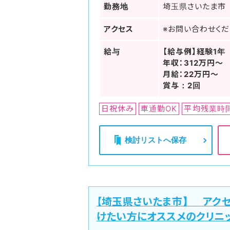
勤務地
埼玉県さいたま市
アクセス
※お問い合わせくだ
給与
【給与例】経験1年
年収：312万円～
月給：22万円～
賞与：2回
日祝休み
車通勤OK
平均残業時
検討リストへ保存
【埼玉県さいたま市】 アク
けたい方にオススメのクリニ