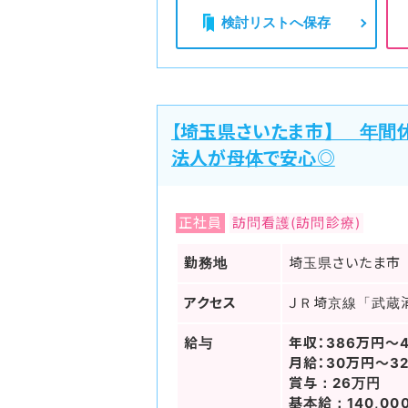
検討リストへ保存
【埼玉県さいたま市】 年間
法人が母体で安心◎
正社員
訪問看護(訪問診療)
勤務地
埼玉県さいたま市
アクセス
ＪＲ埼京線「武蔵浦
給与
年収：386万円～4
月給：30万円～32
賞与：26万円
基本給：140,000