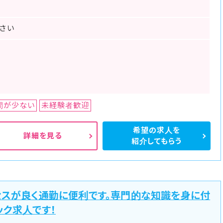
さい
間が少ない
未経験者歓迎
希望の求人を
詳細を見る
紹介してもらう
セスが良く通勤に便利です。専門的な知識を身に付
ック求人です！