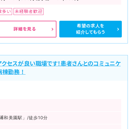
数多い
未経験者歓迎
希望の求人を
詳細を見る
紹介してもらう
アクセスが良い職場です！患者さんとのコミュニケ
病棟勤務！
浦和美園駅」/徒歩10分