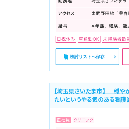
勤務地
埼玉県さいたま市
アクセス
東武野田線「豊春
給与
※年齢、経験、能
日祝休み
車通勤OK
未経験者歓
検討リストへ保存
【埼玉県さいたま市】 穏や
たいというやる気のある看護
正社員
クリニック