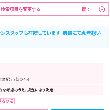
検索項目を変更する
ランスタッフも在籍しています。病棟にて患者想い
大宮駅」/徒歩4分
力を考慮のうえ、規定により決定
験者歓迎