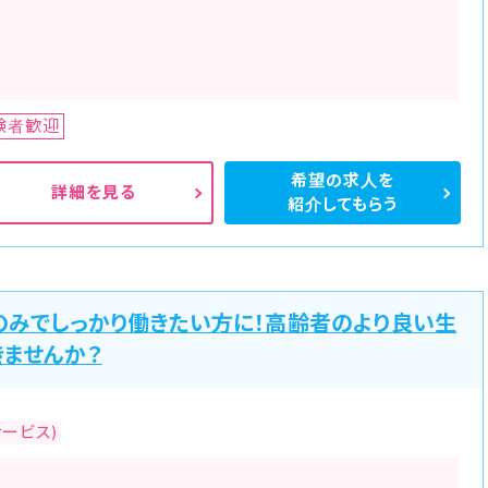
験者歓迎
希望の求人を
詳細を見る
紹介してもらう
のみでしっかり働きたい方に！高齢者のより良い生
きませんか？
ービス)