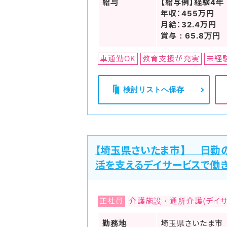
給与
【給与例】経験4年
年収：455万円
月給：32.4万円
賞与：65.8万円
車通勤OK
教育支援が充実
未経
検討リストへ保存
【埼玉県さいたま市】 日勤
活を支えるデイサービスで働
正社員
介護施設・通所介護(デイサ
勤務地
埼玉県さいたま市