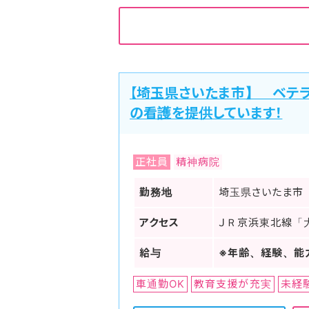
【埼玉県さいたま市】 ベテ
の看護を提供しています！
正社員
精神病院
勤務地
埼玉県さいたま市
アクセス
ＪＲ京浜東北線「
給与
※年齢、経験、能
車通勤OK
教育支援が充実
未経