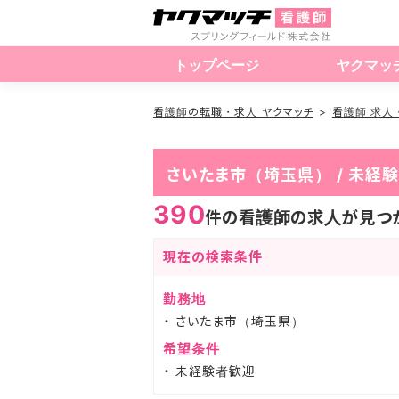
トップページ
ヤクマッ
看護師の転職・求人 ヤクマッチ
看護師 求人
さいたま市（埼玉県） / 未
390
件の看護師の求人が見つ
現在の検索条件
勤務地
さいたま市（埼玉県）
希望条件
未経験者歓迎