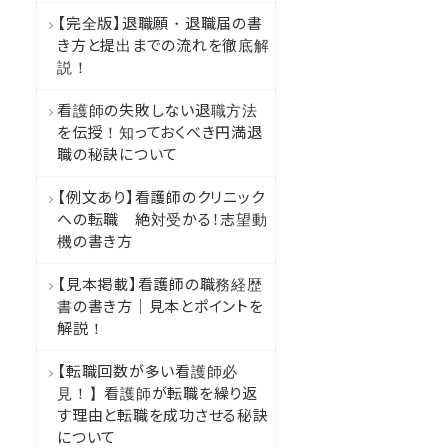
【完全版】退職願・退職届の書
き方と提出までの流れを徹底解
説！
看護師の失敗しない退職方法
を伝授！知っておくべき円満退
職の秘訣について
【例文あり】看護師のクリニック
への転職 絶対受かる！志望動
機の書き方
【見本掲載】看護師の職務経歴
書の書き方｜見本とポイントを
解説！
【転職回数が多い看護師必
見！】看護師が転職を繰り返
す理由と転職を成功させる秘訣
について