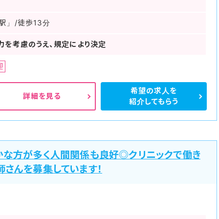
駅」/徒歩13分
力を考慮のうえ、規定により決定
迎
希望の求人を
詳細を見る
紹介してもらう
かな方が多く人間関係も良好◎クリニックで働き
師さんを募集しています！