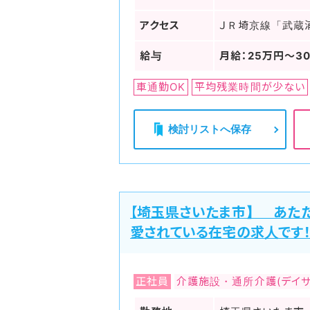
アクセス
ＪＲ埼京線「武蔵
給与
月給：25万円～3
車通勤OK
平均残業時間が少ない
検討リストへ保存
【埼玉県さいたま市】 あた
愛されている在宅の求人です
正社員
介護施設・通所介護(デイサ