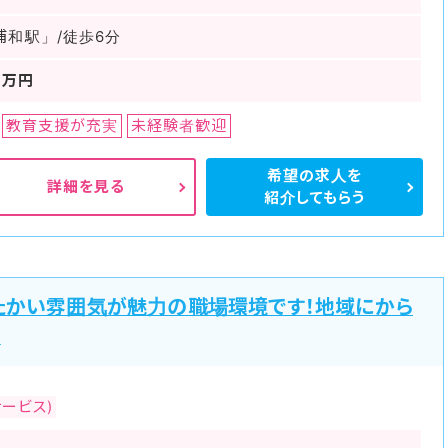
浦和駅」/徒歩6分
0万円
教育支援が充実
未経験者歓迎
希望の求人を
詳細を見る
紹介してもらう
たかい雰囲気が魅力の職場環境です！地域にから
！
ービス)