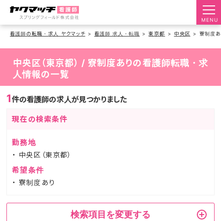
MENU
看護師の転職・求人 ヤクマッチ
看護師 求人・転職
東京都
中央区
寮制度あ
中央区（東京都） / 寮制度ありの看護師転職・求
人情報の一覧
1
件の看護師の求人が見つかりました
現在の検索条件
勤務地
中央区（東京都）
希望条件
寮制度あり
検索項目を変更する