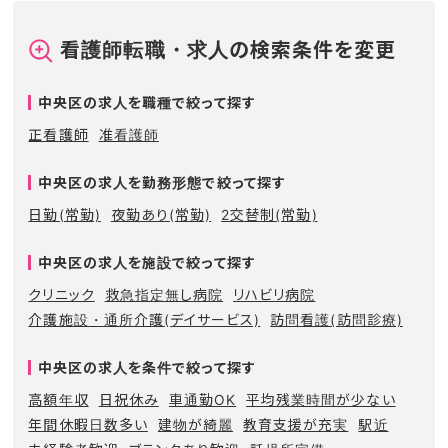
看護師転職・求人の検索条件を変更
中央区の求人を職種で絞って探す
正看護師
准看護師
中央区の求人を勤務形態で絞って探す
日勤(常勤)
夜勤あり(常勤)
2交替制(常勤)
中央区の求人を施設で絞って探す
クリニック
救急指定無し病院
リハビリ病院
介護施設・通所介護(デイサービス)
訪問看護(訪問診療)
中央区の求人を条件で絞って探す
高額年収
日祝休み
車通勤OK
平均残業時間が少ない
年間休暇日数多い
建物が綺麗
教育支援が充実
駅近