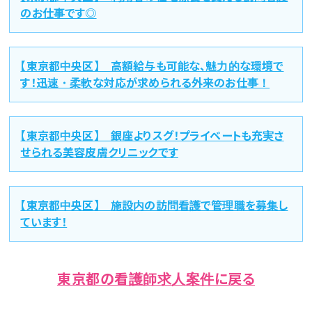
のお仕事です◎
【東京都中央区】 高額給与も可能な、魅力的な環境で
す！迅速・柔軟な対応が求められる外来のお仕事！
【東京都中央区】 銀座よりスグ！プライベートも充実さ
せられる美容皮膚クリニックです
【東京都中央区】 施設内の訪問看護で管理職を募集し
ています！
東京都の看護師求人案件に戻る