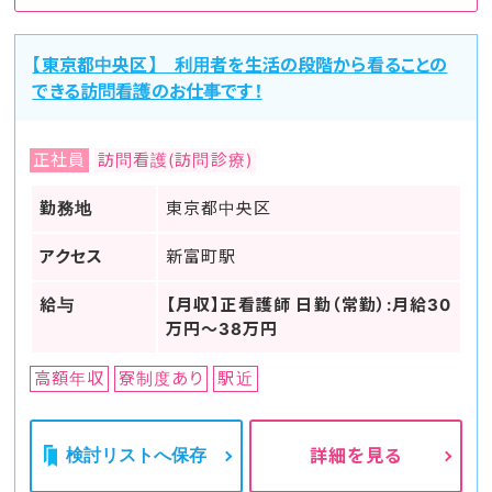
【東京都中央区】 利用者を生活の段階から看ることの
できる訪問看護のお仕事です！
正社員
訪問看護(訪問診療)
勤務地
東京都中央区
アクセス
新富町駅
給与
【月収】正看護師 日勤（常勤）:月給30
万円～38万円
高額年収
寮制度あり
駅近
検討リストへ保存
詳細を見る