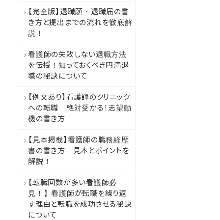
【完全版】退職願・退職届の書
き方と提出までの流れを徹底解
説！
看護師の失敗しない退職方法
を伝授！知っておくべき円満退
職の秘訣について
【例文あり】看護師のクリニック
への転職 絶対受かる！志望動
機の書き方
【見本掲載】看護師の職務経歴
書の書き方｜見本とポイントを
解説！
【転職回数が多い看護師必
見！】看護師が転職を繰り返
す理由と転職を成功させる秘訣
について