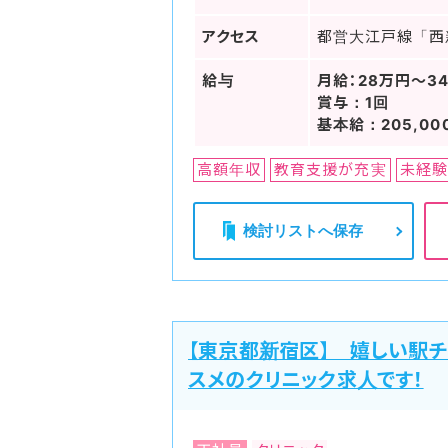
アクセス
都営大江戸線「西
給与
月給：28万円～3
賞与：1回
基本給：205,00
高額年収
教育支援が充実
未経験
検討リストへ保存
【東京都新宿区】 嬉しい駅
スメのクリニック求人です！