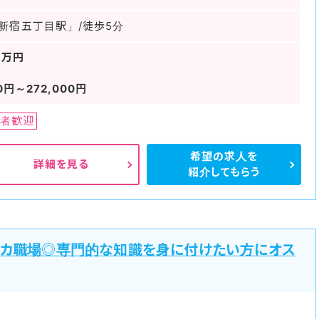
新宿五丁目駅」/徒歩5分
4万円
0円～272,000円
者歓迎
希望の求人を
詳細を見る
紹介してもらう
チカ職場◎専門的な知識を身に付けたい方にオス