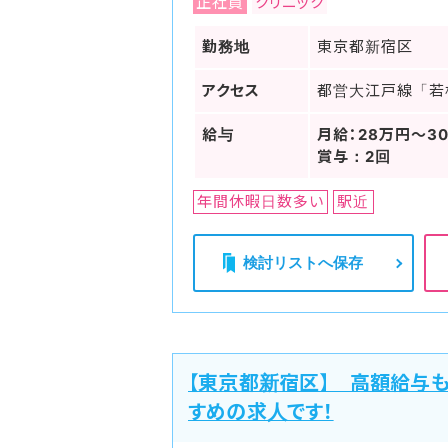
正社員
クリニック
勤務地
東京都新宿区
アクセス
都営大江戸線「若
給与
月給：28万円～3
賞与：2回
年間休暇日数多い
駅近
検討リストへ保存
【東京都新宿区】 高額給与
すめの求人です！