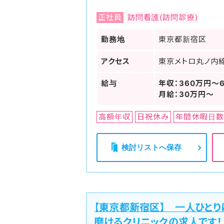
正社員
訪問看護(訪問診療)
勤務地
東京都新宿区
アクセス
東京メトロ丸ノ内線
給与
年収：360万円～
月給：30万円～
高額年収
日祝休み
年間休暇日数
検討リストへ保存
【東京都新宿区】 一人ひと
磨けるクリニックの求人です！