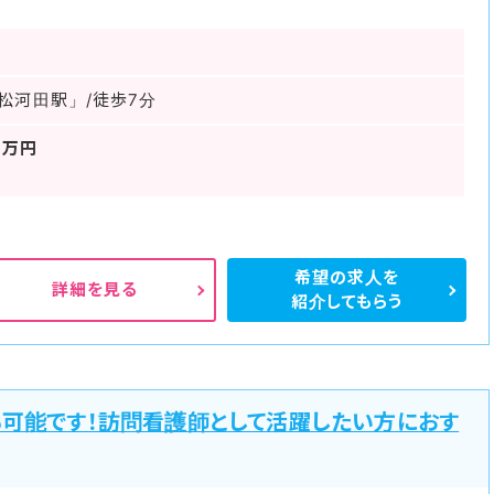
松河田駅」/徒歩7分
0万円
希望の求人を
詳細を見る
紹介してもらう
も可能です！訪問看護師として活躍したい方におす