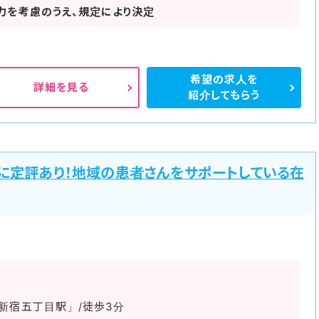
力を考慮のうえ、規定により決定
希望の求人を
詳細を見る
紹介してもらう
さに定評あり！地域の患者さんをサポートしている在
新宿五丁目駅」/徒歩3分