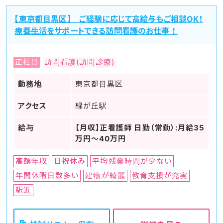
【東京都目黒区】 ご経験に応じて高給与もご相談OK！
療養生活をサポートできる訪問看護のお仕事！
正社員
訪問看護(訪問診療)
勤務地
東京都目黒区
アクセス
緑が丘駅
給与
【月収】正看護師 日勤（常勤）:月給35
万円～40万円
高額年収
日祝休み
平均残業時間が少ない
年間休暇日数多い
建物が綺麗
教育支援が充実
駅近