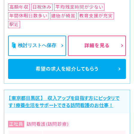
高額年収
日祝休み
平均残業時間が少ない
年間休暇日数多い
建物が綺麗
教育支援が充実
駅近
検討リストへ保存
詳細を見る
希望の求人を
紹介してもらう
【東京都目黒区】 収入アップを目指す方にピッタリで
す！療養生活をサポートできる訪問看護のお仕事！
正社員
訪問看護(訪問診療)