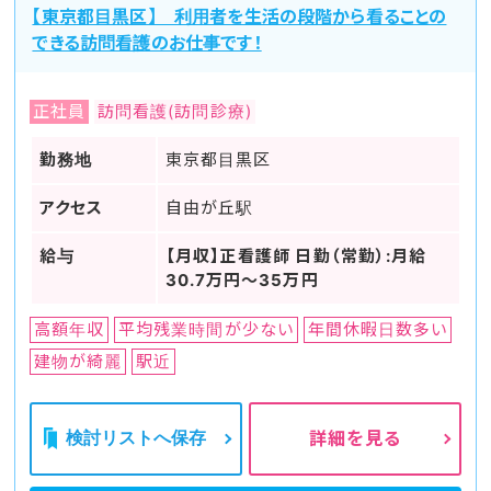
【東京都目黒区】 利用者を生活の段階から看ることの
できる訪問看護のお仕事です！
正社員
訪問看護(訪問診療)
勤務地
東京都目黒区
アクセス
自由が丘駅
給与
【月収】正看護師 日勤（常勤）:月給
30.7万円～35万円
高額年収
平均残業時間が少ない
年間休暇日数多い
建物が綺麗
駅近
検討リストへ保存
詳細を見る