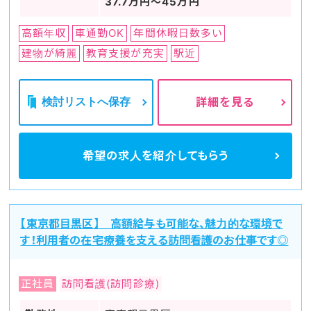
37.7万円～45万円
高額年収
車通勤OK
年間休暇日数多い
建物が綺麗
教育支援が充実
駅近
検討リストへ保存
詳細を見る
希望の求人を
紹介してもらう
【東京都目黒区】 高額給与も可能な、魅力的な環境で
す！利用者の在宅療養を支える訪問看護のお仕事です◎
正社員
訪問看護(訪問診療)