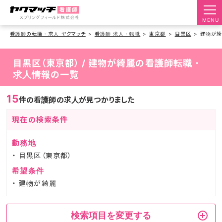
MENU
看護師の転職・求人 ヤクマッチ
看護師 求人・転職
東京都
目黒区
建物が
目黒区（東京都） / 建物が綺麗の看護師転職・
求人情報の一覧
15
件の看護師の求人が見つかりました
現在の検索条件
勤務地
目黒区（東京都）
希望条件
建物が綺麗
検索項目を変更する