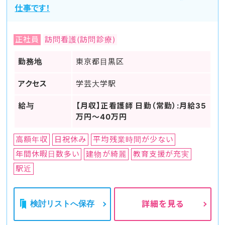
仕事です！
正社員
訪問看護(訪問診療)
勤務地
東京都目黒区
アクセス
学芸大学駅
給与
【月収】正看護師 日勤（常勤）:月給35
万円～40万円
高額年収
日祝休み
平均残業時間が少ない
年間休暇日数多い
建物が綺麗
教育支援が充実
駅近
検討リストへ保存
詳細を見る