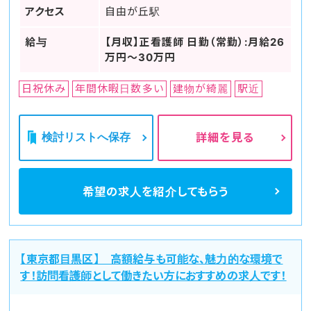
アクセス
自由が丘駅
給与
【月収】正看護師 日勤（常勤）:月給26
万円～30万円
日祝休み
年間休暇日数多い
建物が綺麗
駅近
検討リストへ保存
詳細を見る
希望の求人を
紹介してもらう
【東京都目黒区】 高額給与も可能な、魅力的な環境で
す！訪問看護師として働きたい方におすすめの求人です！