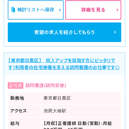
検討リストへ保存
詳細を見る
希望の求人を
紹介してもらう
【東京都目黒区】 収入アップを目指す方にピッタリで
す！利用者の在宅療養を支える訪問看護のお仕事です◎
正社員
訪問看護(訪問診療)
勤務地
東京都目黒区
アクセス
池尻大橋駅
給与
【月収】正看護師 日勤（常勤）:月給