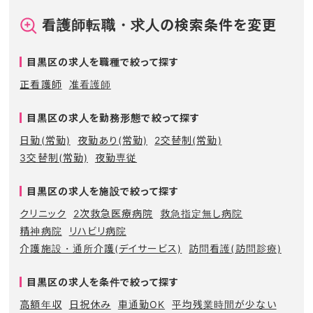
看護師転職・求人の検索条件を変更
目黒区の求人を職種で絞って探す
正看護師
准看護師
目黒区の求人を勤務形態で絞って探す
日勤(常勤)
夜勤あり(常勤)
2交替制(常勤)
3交替制(常勤)
夜勤専従
目黒区の求人を施設で絞って探す
クリニック
2次救急医療病院
救急指定無し病院
精神病院
リハビリ病院
介護施設・通所介護(デイサービス)
訪問看護(訪問診療)
目黒区の求人を条件で絞って探す
高額年収
日祝休み
車通勤OK
平均残業時間が少ない