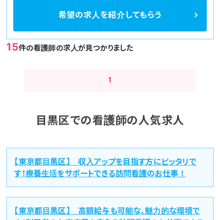
希望の求人を
紹介してもらう
15
件の看護師の求人が見つかりました
1
目黒区での看護師の人気求人
【東京都目黒区】 収入アップを目指す方にピッタリで
す！療養生活をサポートできる訪問看護のお仕事！
【東京都目黒区】 高額給与も可能な、魅力的な環境で