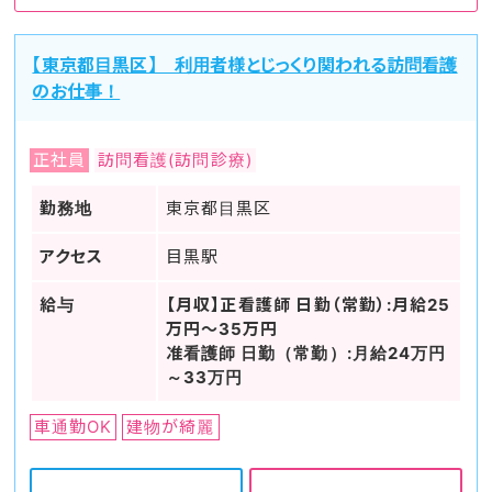
【東京都目黒区】 利用者様とじっくり関われる訪問看護
のお仕事！
正社員
訪問看護(訪問診療)
勤務地
東京都目黒区
アクセス
目黒駅
給与
【月収】正看護師 日勤（常勤）:月給25
万円～35万円
准看護師 日勤（常勤）:月給24万円
～33万円
車通勤OK
建物が綺麗