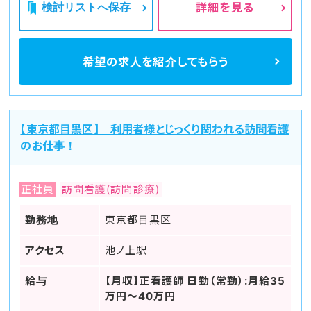
検討リストへ保存
詳細を見る
希望の求人を
紹介してもらう
【東京都目黒区】 利用者様とじっくり関われる訪問看護
のお仕事！
正社員
訪問看護(訪問診療)
勤務地
東京都目黒区
アクセス
池ノ上駅
給与
【月収】正看護師 日勤（常勤）:月給35
万円～40万円