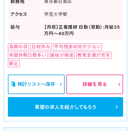
勤務地
東京都目黒区
アクセス
学芸大学駅
給与
【月収】正看護師 日勤（常勤）:月給35
万円～40万円
高額年収
日祝休み
平均残業時間が少ない
年間休暇日数多い
建物が綺麗
教育支援が充実
駅近
検討リストへ保存
詳細を見る
希望の求人を
紹介してもらう