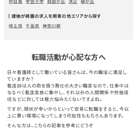
中目黒
学芸大学
自由が丘
洗足
緑が丘
建物が綺麗の求人を関東の他エリアから探す
埼玉県
千葉県
神奈川県
転職活動が心配な方へ
日々看護師として働いている皆さんは、今の職場に満足し
ていますか？
看護師は人の命を扱う責任の大きい職業なので、仕事中は
なるべく看護業務に集中し、それ以外の人間関係や労働環
境などに対しては極力悩みたくないですよね。
ですが、現状が辛いからといって安易に転職をすると、今以
上に悪い環境になってしまう可能性ももちろんあります。
そんな方は、こちらの記事を参考にどうぞ