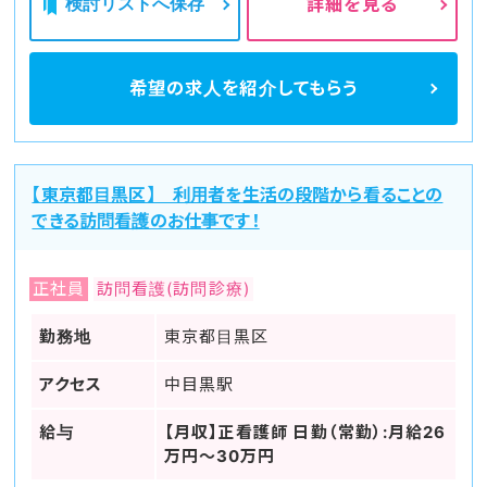
検討リストへ保存
詳細を見る
希望の求人を
紹介してもらう
【東京都目黒区】 利用者を生活の段階から看ることの
できる訪問看護のお仕事です！
正社員
訪問看護(訪問診療)
勤務地
東京都目黒区
アクセス
中目黒駅
給与
【月収】正看護師 日勤（常勤）:月給26
万円～30万円