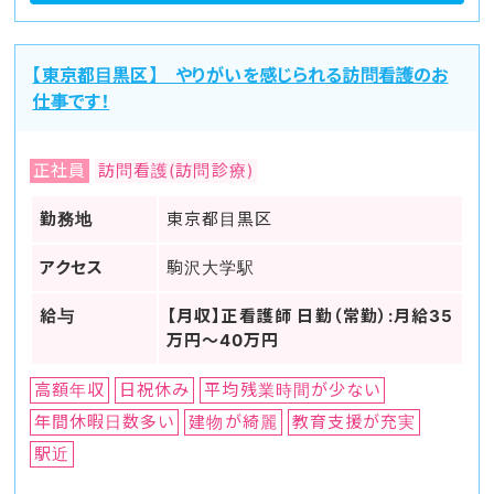
【東京都目黒区】 やりがいを感じられる訪問看護のお
仕事です！
正社員
訪問看護(訪問診療)
勤務地
東京都目黒区
アクセス
駒沢大学駅
給与
【月収】正看護師 日勤（常勤）:月給35
万円～40万円
高額年収
日祝休み
平均残業時間が少ない
年間休暇日数多い
建物が綺麗
教育支援が充実
駅近