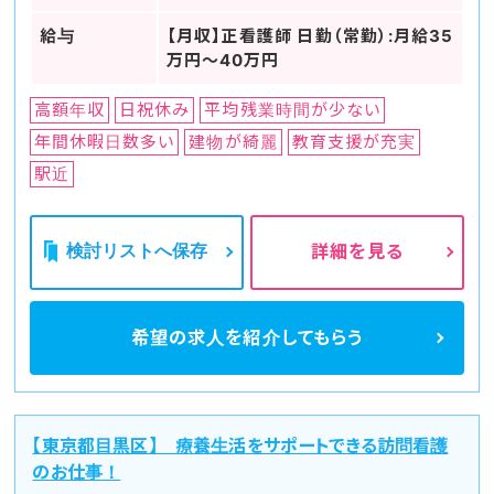
給与
【月収】正看護師 日勤（常勤）:月給35
万円～40万円
高額年収
日祝休み
平均残業時間が少ない
年間休暇日数多い
建物が綺麗
教育支援が充実
駅近
検討リストへ保存
詳細を見る
希望の求人を
紹介してもらう
【東京都目黒区】 療養生活をサポートできる訪問看護
のお仕事！