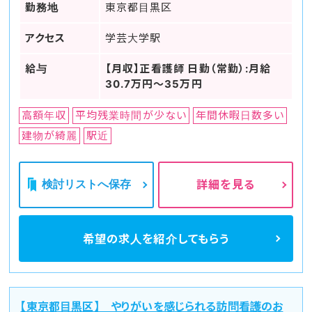
勤務地
東京都目黒区
アクセス
学芸大学駅
給与
【月収】正看護師 日勤（常勤）:月給
30.7万円～35万円
高額年収
平均残業時間が少ない
年間休暇日数多い
建物が綺麗
駅近
検討リストへ保存
詳細を見る
希望の求人を
紹介してもらう
【東京都目黒区】 やりがいを感じられる訪問看護のお