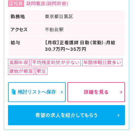
正社員
訪問看護(訪問診療)
勤務地
東京都目黒区
アクセス
不動前駅
給与
【月収】正看護師 日勤（常勤）:月給
30.7万円～35万円
高額年収
平均残業時間が少ない
年間休暇日数多い
建物が綺麗
駅近
検討リストへ保存
詳細を見る
希望の求人を
紹介してもらう