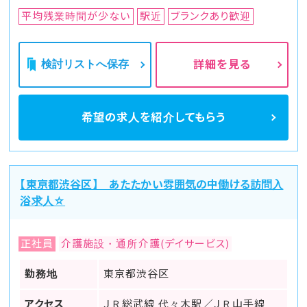
平均残業時間が少ない
駅近
ブランクあり歓迎
検討リストへ保存
詳細を見る
希望の求人を
紹介してもらう
【東京都渋谷区】 あたたかい雰囲気の中働ける訪問入
浴求人☆
正社員
介護施設・通所介護(デイサービス)
勤務地
東京都渋谷区
アクセス
ＪＲ総武線 代々木駅／ＪＲ山手線