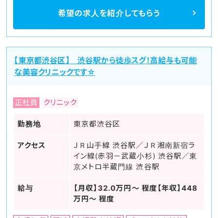
希望の求人を
紹介してもらう
【東京都渋谷区】 渋谷駅から徒歩スグ！高給与も可能
な美容クリニックです☆
正社員
クリニック
勤務地
東京都渋谷区
アクセス
ＪＲ山手線 渋谷駅／ＪＲ湘南新宿ラ
イン線(赤羽－武蔵小杉) 渋谷駅／東
京メトロ半蔵門線 渋谷駅
給与
【月収】32.0万円～ 程度【年収】448
万円～ 程度