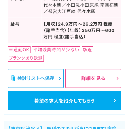
代々木駅／小田急小田原線 南新宿駅
／都営大江戸線 代々木駅
給与
【月収】24.9万円～26.2万円 程度
（諸手当含）【年収】350万円～600
万円 程度(諸手当込）
車通勤OK
平均残業時間が少ない
駅近
ブランクあり歓迎
検討リストへ保存
詳細を見る
希望の求人を
紹介してもらう
【東京都 渋谷区】 眼科のスキルが身につきます！病院