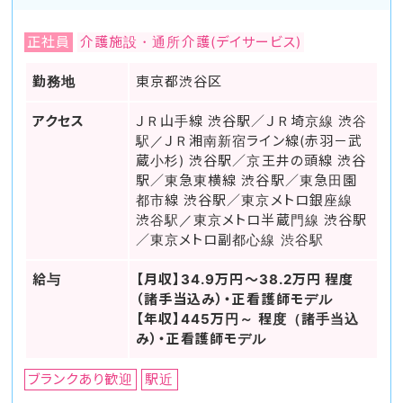
正社員
介護施設・通所介護(デイサービス)
勤務地
東京都渋谷区
アクセス
ＪＲ山手線 渋谷駅／ＪＲ埼京線 渋谷
駅／ＪＲ湘南新宿ライン線(赤羽－武
蔵小杉) 渋谷駅／京王井の頭線 渋谷
駅／東急東横線 渋谷駅／東急田園
都市線 渋谷駅／東京メトロ銀座線
渋谷駅／東京メトロ半蔵門線 渋谷駅
／東京メトロ副都心線 渋谷駅
給与
【月収】34.9万円～38.2万円 程度
（諸手当込み）・正看護師モデル
【年収】445万円～ 程度（諸手当込
み）・正看護師モデル
ブランクあり歓迎
駅近