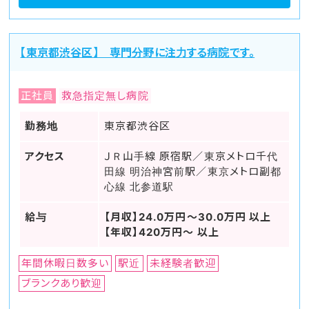
【東京都渋谷区】 専門分野に注力する病院です。
正社員
救急指定無し病院
勤務地
東京都渋谷区
アクセス
ＪＲ山手線 原宿駅／東京メトロ千代
田線 明治神宮前駅／東京メトロ副都
心線 北参道駅
給与
【月収】24.0万円～30.0万円 以上
【年収】420万円～ 以上
年間休暇日数多い
駅近
未経験者歓迎
ブランクあり歓迎