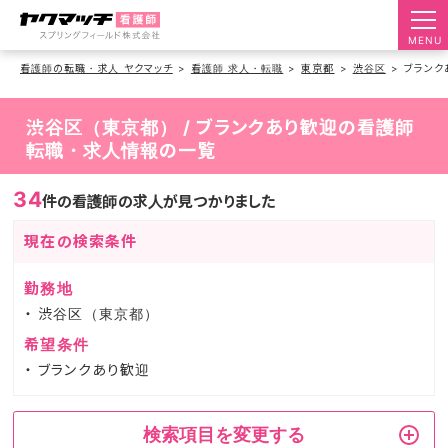
MENU
看護師の転職・求人 ヤクマッチ
看護師 求人・転職
東京都
渋谷区
ブランク
渋谷区（東京都） / ブランクあり歓迎の看護師
転職・求人情報の一覧
34
件の看護師の求人が見つかりました
現在の検索条件
勤務地
渋谷区（東京都）
希望条件
ブランクあり歓迎
検索項目を変更する