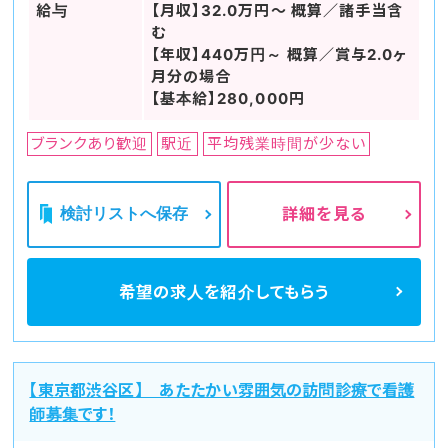
給与
【月収】32.0万円～ 概算／諸手当含
む
【年収】440万円～ 概算／賞与2.0ヶ
月分の場合
【基本給】280,000円
ブランクあり歓迎
駅近
平均残業時間が少ない
検討リストへ保存
詳細を見る
希望の求人を
紹介してもらう
【東京都渋谷区】 あたたかい雰囲気の訪問診療で看護
師募集です！