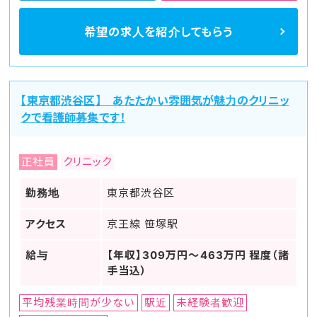
希望の求人を
紹介してもらう
【東京都渋谷区】 あたたかい雰囲気が魅力のクリニッ
クで看護師募集です！
正社員
クリニック
勤務地
東京都渋谷区
アクセス
京王線 笹塚駅
給与
【年収】309万円～463万円 程度（諸
手当込）
平均残業時間が少ない
駅近
未経験者歓迎