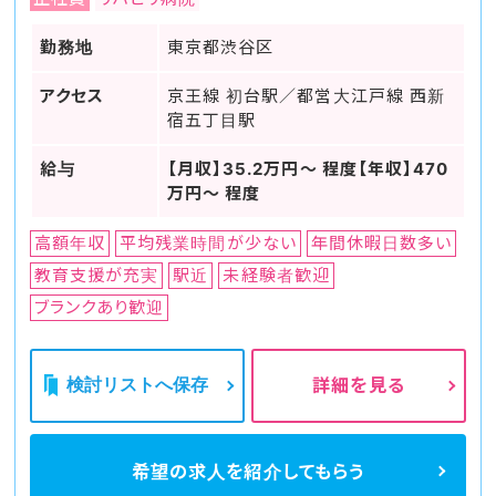
勤務地
東京都渋谷区
アクセス
京王線 初台駅／都営大江戸線 西新
宿五丁目駅
給与
【月収】35.2万円～ 程度【年収】470
万円～ 程度
高額年収
平均残業時間が少ない
年間休暇日数多い
教育支援が充実
駅近
未経験者歓迎
ブランクあり歓迎
検討リストへ保存
詳細を見る
希望の求人を
紹介してもらう