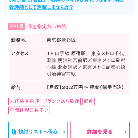
看護師として活躍しませんか？
正社員
救急指定無し病院
勤務地
東京都渋谷区
アクセス
ＪＲ山手線 原宿駅／東京メトロ千代
田線 明治神宮前駅／東京メトロ副都
心線 北参道駅／東京メトロ副都心線
明治神宮前駅
給与
【月収】30.2万円～ 程度（諸手当込）
未経験者歓迎
ブランクあり歓迎
駅近
年間休暇日数多い
検討リストへ保存
詳細を見る