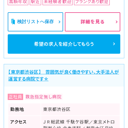
高額年収
駅近
未経験者歓迎
ブランクあり歓迎
検討リストへ保存
詳細を見る
希望の求人を
紹介してもらう
【東京都渋谷区】 雰囲気が良く働きやすい、大手法人が
運営する病院です☆
正社員
救急指定無し病院
勤務地
東京都渋谷区
アクセス
ＪＲ総武線 千駄ケ谷駅／東京メトロ