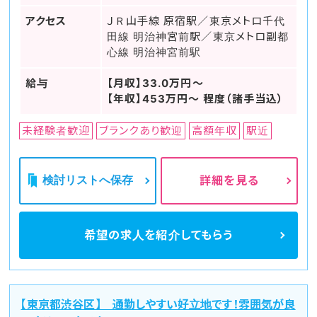
アクセス
ＪＲ山手線 原宿駅／東京メトロ千代
田線 明治神宮前駅／東京メトロ副都
心線 明治神宮前駅
給与
【月収】33.0万円～
【年収】453万円～ 程度（諸手当込）
未経験者歓迎
ブランクあり歓迎
高額年収
駅近
検討リストへ保存
詳細を見る
希望の求人を
紹介してもらう
【東京都渋谷区】 通勤しやすい好立地です！雰囲気が良