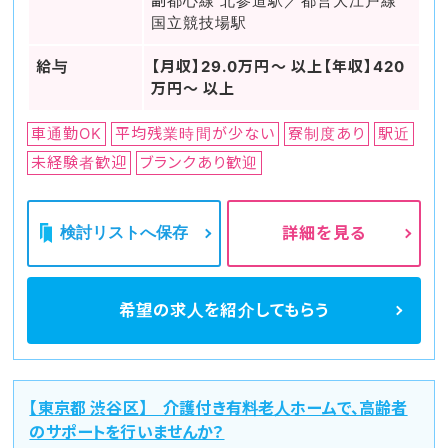
副都心線 北参道駅／都営大江戸線
国立競技場駅
給与
【月収】29.0万円～ 以上【年収】420
万円～ 以上
車通勤OK
平均残業時間が少ない
寮制度あり
駅近
未経験者歓迎
ブランクあり歓迎
検討リストへ保存
詳細を見る
希望の求人を
紹介してもらう
【東京都 渋谷区】 介護付き有料老人ホームで、高齢者
のサポートを行いませんか？