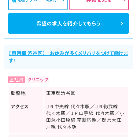
希望の求人を
紹介してもらう
【東京都 渋谷区】 お休みが多くメリハリをつけて働けま
す！
正社員
クリニック
勤務地
東京都渋谷区
アクセス
ＪＲ中央線 代々木駅／ＪＲ総武線
代々木駅／ＪＲ山手線 代々木駅／小
田急小田原線 南新宿駅／都営大江
戸線 代々木駅