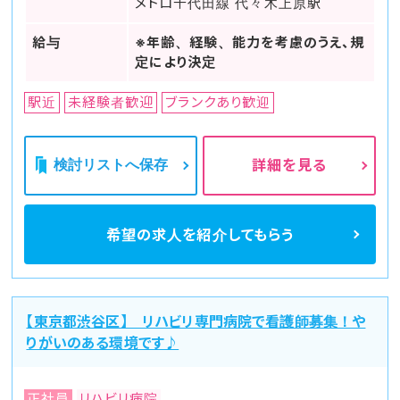
メトロ千代田線 代々木上原駅
給与
※年齢、経験、能力を考慮のうえ、規
定により決定
駅近
未経験者歓迎
ブランクあり歓迎
検討リストへ保存
詳細を見る
希望の求人を
紹介してもらう
【東京都渋谷区】 リハビリ専門病院で看護師募集！や
りがいのある環境です♪
正社員
リハビリ病院