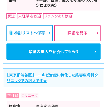
給与
※年齢、経験、能力を考慮のうえ、規
定により決定
駅近
未経験者歓迎
ブランクあり歓迎
検討リストへ保存
詳細を見る
希望の求人を
紹介してもらう
【東京都渋谷区】 ニキビ治療に特化した美容皮膚科ク
リニックでの求人です☆
正社員
クリニック
勤務地
東京都渋谷区