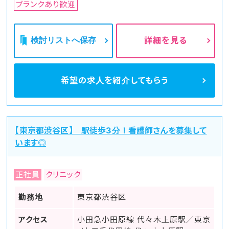
ブランクあり歓迎
検討リストへ保存
詳細を見る
希望の求人を
紹介してもらう
【東京都渋谷区】 駅徒歩3分！看護師さんを募集して
います◎
正社員
クリニック
勤務地
東京都渋谷区
アクセス
小田急小田原線 代々木上原駅／東京