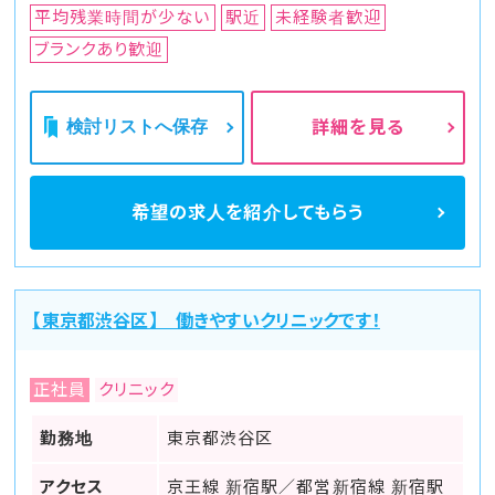
平均残業時間が少ない
駅近
未経験者歓迎
ブランクあり歓迎
検討リストへ保存
詳細を見る
希望の求人を
紹介してもらう
【東京都渋谷区】 働きやすいクリニックです！
正社員
クリニック
勤務地
東京都渋谷区
アクセス
京王線 新宿駅／都営新宿線 新宿駅