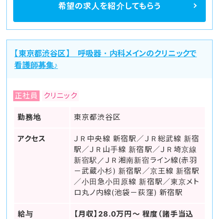
希望の求人を
紹介してもらう
【東京都渋谷区】 呼吸器・内科メインのクリニックで
看護師募集♪
正社員
クリニック
勤務地
東京都渋谷区
アクセス
ＪＲ中央線 新宿駅／ＪＲ総武線 新宿
駅／ＪＲ山手線 新宿駅／ＪＲ埼京線
新宿駅／ＪＲ湘南新宿ライン線(赤羽
－武蔵小杉) 新宿駅／京王線 新宿駅
／小田急小田原線 新宿駅／東京メト
ロ丸ノ内線(池袋－荻窪) 新宿駅
給与
【月収】28.0万円～ 程度（諸手当込