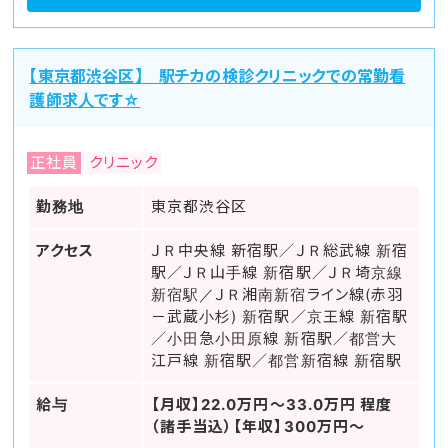
【東京都渋谷区】 駅チカの検診クリニックでの常勤看
護師求人です☆
正社員
クリニック
勤務地
東京都渋谷区
アクセス
ＪＲ中央線 新宿駅／ＪＲ総武線 新宿
駅／ＪＲ山手線 新宿駅／ＪＲ埼京線
新宿駅／ＪＲ湘南新宿ライン線(赤羽
－武蔵小杉) 新宿駅／京王線 新宿駅
／小田急小田原線 新宿駅／都営大
江戸線 新宿駅／都営新宿線 新宿駅
給与
【月収】22.0万円～33.0万円 程度
（諸手当込）【年収】300万円～