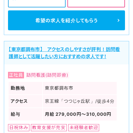
希望の求人を
紹介してもらう
【東京都調布市】 アクセスのしやすさが評判！訪問看
護師として活躍したい方におすすめの求人です！
正社員
訪問看護(訪問診療)
勤務地
東京都調布市
アクセス
京王線「つつじヶ丘駅」/徒歩4分
給与
月給 279,000円〜310,000円
日祝休み
教育支援が充実
未経験者歓迎