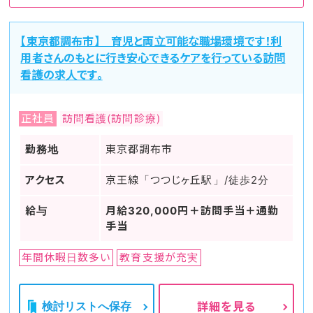
【東京都調布市】 育児と両立可能な職場環境です！利
用者さんのもとに行き安心できるケアを行っている訪問
看護の求人です。
正社員
訪問看護(訪問診療)
勤務地
東京都調布市
アクセス
京王線「つつじヶ丘駅」/徒歩2分
給与
月給320,000円＋訪問手当＋通勤
手当
年間休暇日数多い
教育支援が充実
検討リストへ保存
詳細を見る