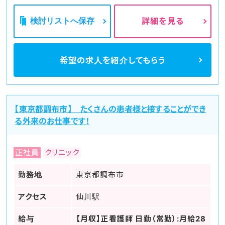
検討リストへ保存
詳細を見る
希望の求人を
紹介してもらう
【東京都調布市】 たくさんの患者様と接することができ
る外来のお仕事です！
正社員
クリニック
勤務地
東京都調布市
アクセス
仙川駅
給与
【月収】正看護師 日勤（常勤）:月給28