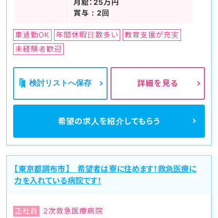
月給：25万円
賞与：2回
車通勤OK
年間休暇日数多い
教育支援が充実
未経験者歓迎
検討リストへ保存
詳細を見る
希望の求人を
紹介してもらう
【東京都調布市】 希望者は寮に住めます！救急医療に
力を入れている病院です！
正社員
2次救急医療病院