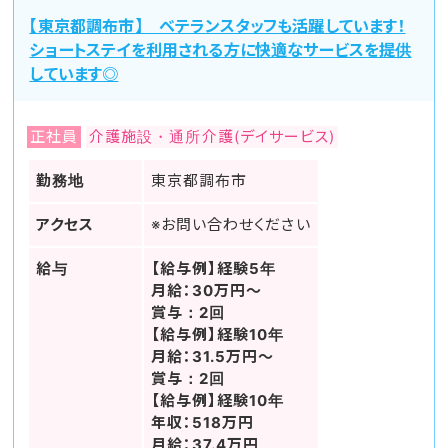
【東京都調布市】 ベテランスタッフも活躍しています！
ショートステイを利用される方に快適なサービスを提供
しています◎
正社員
介護施設・通所介護(デイサービス)
勤務地
東京都調布市
アクセス
※お問い合わせください
給与
【給与例】経験5年
月給：30万円～
賞与：2回
【給与例】経験10年
月給：31.5万円～
賞与：2回
【給与例】経験10年
年収：518万円
月給：37.4万円