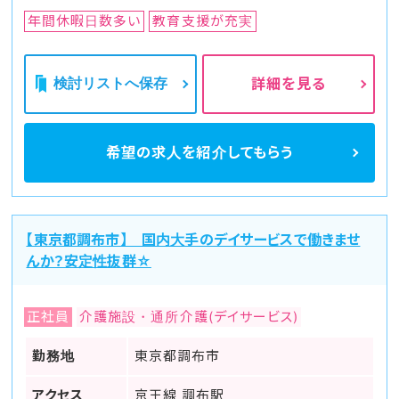
年間休暇日数多い
教育支援が充実
検討リストへ保存
詳細を見る
希望の求人を
紹介してもらう
【東京都調布市】 国内大手のデイサービスで働きませ
んか？安定性抜群☆
正社員
介護施設・通所介護(デイサービス)
勤務地
東京都調布市
アクセス
京王線 調布駅