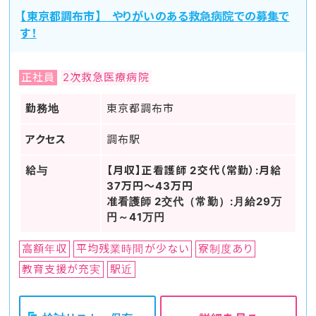
【東京都調布市】 やりがいのある救急病院での募集で
す！
正社員
2次救急医療病院
勤務地
東京都調布市
アクセス
調布駅
給与
【月収】正看護師 2交代（常勤）:月給
37万円～43万円
准看護師 2交代（常勤）:月給29万
円～41万円
高額年収
平均残業時間が少ない
寮制度あり
教育支援が充実
駅近