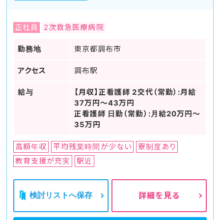
正社員
2次救急医療病院
勤務地
東京都調布市
アクセス
調布駅
給与
【月収】正看護師 2交代（常勤）:月給
37万円～43万円
正看護師 日勤（常勤）:月給20万円～
35万円
高額年収
平均残業時間が少ない
寮制度あり
教育支援が充実
駅近
検討リストへ保存
詳細を見る