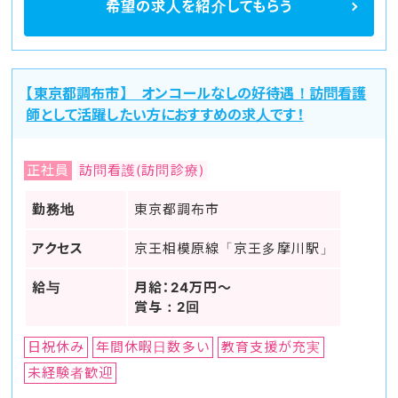
希望の求人を
紹介してもらう
【東京都調布市】 オンコールなしの好待遇！訪問看護
師として活躍したい方におすすめの求人です！
正社員
訪問看護(訪問診療)
勤務地
東京都調布市
アクセス
京王相模原線「京王多摩川駅」
給与
月給：24万円～
賞与：2回
日祝休み
年間休暇日数多い
教育支援が充実
未経験者歓迎