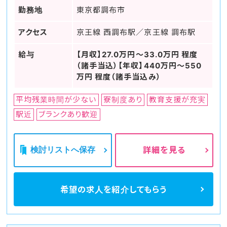
勤務地
東京都調布市
アクセス
京王線 西調布駅／京王線 調布駅
給与
【月収】27.0万円～33.0万円 程度
（諸手当込）【年収】440万円～550
万円 程度（諸手当込み）
平均残業時間が少ない
寮制度あり
教育支援が充実
駅近
ブランクあり歓迎
検討リストへ保存
詳細を見る
希望の求人を
紹介してもらう