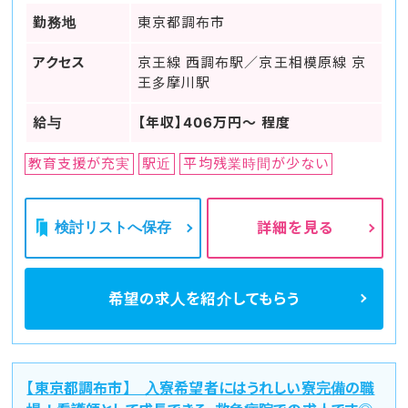
勤務地
東京都調布市
アクセス
京王線 西調布駅／京王相模原線 京
王多摩川駅
給与
【年収】406万円～ 程度
教育支援が充実
駅近
平均残業時間が少ない
検討リストへ保存
詳細を見る
希望の求人を
紹介してもらう
【東京都調布市】 入寮希望者にはうれしい寮完備の職