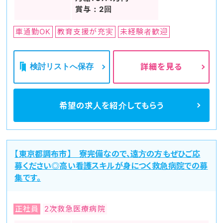
賞与：2回
車通勤OK
教育支援が充実
未経験者歓迎
検討リストへ保存
詳細を見る
希望の求人を
紹介してもらう
【東京都調布市】 寮完備なので、遠方の方もぜひご応
募ください◎高い看護スキルが身につく救急病院での募
集です。
正社員
2次救急医療病院