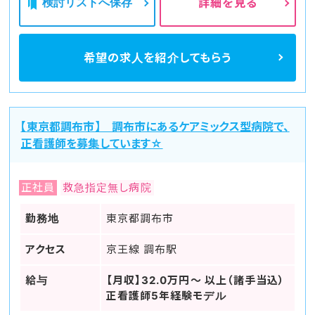
検討リストへ保存
詳細を見る
希望の求人を
紹介してもらう
【東京都調布市】 調布市にあるケアミックス型病院で、
正看護師を募集しています☆
正社員
救急指定無し病院
勤務地
東京都調布市
アクセス
京王線 調布駅
給与
【月収】32.0万円～ 以上（諸手当込）
正看護師5年経験モデル