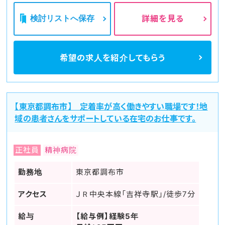
検討リストへ保存
詳細を見る
希望の求人を
紹介してもらう
【東京都調布市】 定着率が高く働きやすい職場です！地
域の患者さんをサポートしている在宅のお仕事です。
正社員
精神病院
勤務地
東京都調布市
アクセス
ＪＲ中央本線「吉祥寺駅」/徒歩7分
給与
【給与例】経験5年