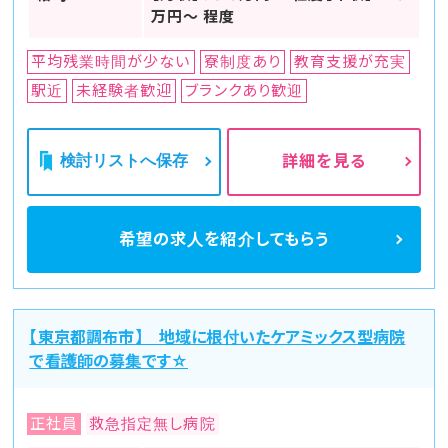
万円～ 程度
平均残業時間が少ない
寮制度あり
教育支援が充実
駅近
未経験者歓迎
ブランクあり歓迎
検討リストへ保存
詳細を見る
希望の求人を
紹介してもらう
【東京都調布市】 地域に根付いたケアミックス型病院
で看護師の募集です☆
正社員
救急指定無し病院