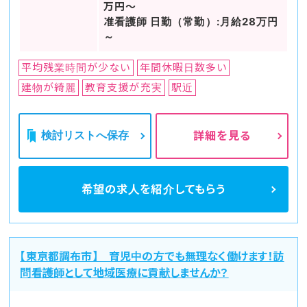
万円～
准看護師 日勤（常勤）:月給28万円
～
平均残業時間が少ない
年間休暇日数多い
建物が綺麗
教育支援が充実
駅近
検討リストへ保存
詳細を見る
希望の求人を
紹介してもらう
【東京都調布市】 育児中の方でも無理なく働けます！訪
問看護師として地域医療に貢献しませんか？