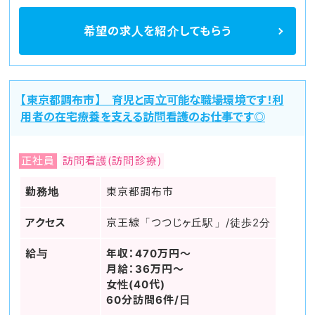
希望の求人を
紹介してもらう
【東京都調布市】 育児と両立可能な職場環境です！利
用者の在宅療養を支える訪問看護のお仕事です◎
正社員
訪問看護(訪問診療)
勤務地
東京都調布市
アクセス
京王線「つつじヶ丘駅」/徒歩2分
給与
年収：470万円～
月給：36万円～
女性(40代)
60分訪問6件/日