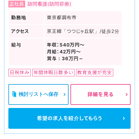
正社員
訪問看護(訪問診療)
勤務地
東京都調布市
アクセス
京王線「つつじヶ丘駅」/徒歩2分
給与
年収：540万円～
月給：42万円～
賞与：36万円～
日祝休み
年間休暇日数多い
教育支援が充実
検討リストへ保存
詳細を見る
希望の求人を
紹介してもらう