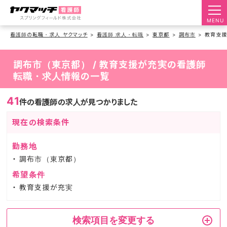
MENU
看護師の転職・求人 ヤクマッチ
看護師 求人・転職
東京都
調布市
教育支
調布市（東京都） / 教育支援が充実の看護師
転職・求人情報の一覧
41
件の看護師の求人が見つかりました
現在の検索条件
勤務地
調布市（東京都）
希望条件
教育支援が充実
検索項目を変更する