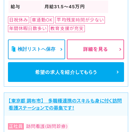
給与
月給31.5～45万円
日祝休み
車通勤OK
平均残業時間が少ない
年間休暇日数多い
教育支援が充実
検討リストへ保存
詳細を見る
希望の求人を
紹介してもらう
【東京都 調布市】 多職種連携のスキルも身に付く訪問
看護ステーションでの募集です！
正社員
訪問看護(訪問診療)