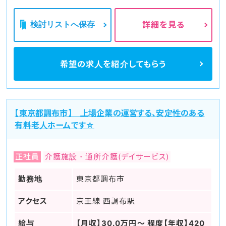
検討リストへ保存
詳細を見る
希望の求人を
紹介してもらう
【東京都調布市】 上場企業の運営する、安定性のある
有料老人ホームです☆
正社員
介護施設・通所介護(デイサービス)
勤務地
東京都調布市
アクセス
京王線 西調布駅
給与
【月収】30.0万円～ 程度【年収】420