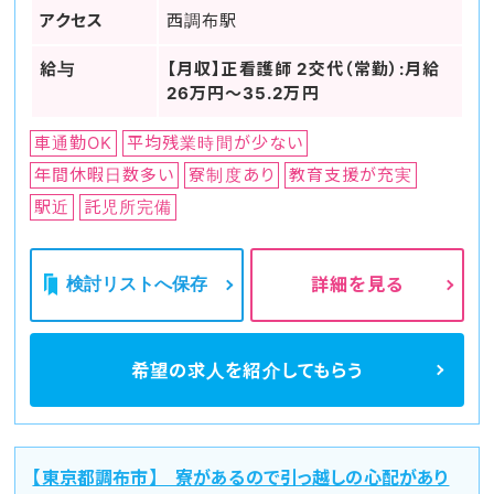
アクセス
西調布駅
給与
【月収】正看護師 2交代（常勤）:月給
26万円～35.2万円
車通勤OK
平均残業時間が少ない
年間休暇日数多い
寮制度あり
教育支援が充実
駅近
託児所完備
検討リストへ保存
詳細を見る
希望の求人を
紹介してもらう
【東京都調布市】 寮があるので引っ越しの心配があり