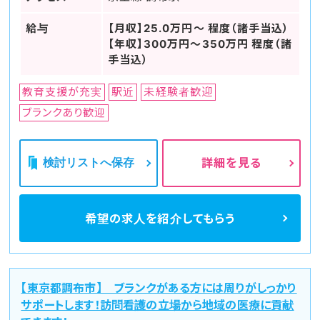
給与
【月収】25.0万円～ 程度（諸手当込）
【年収】300万円～350万円 程度（諸
手当込）
教育支援が充実
駅近
未経験者歓迎
ブランクあり歓迎
検討リストへ保存
詳細を見る
希望の求人を
紹介してもらう
【東京都調布市】 ブランクがある方には周りがしっかり
サポートします！訪問看護の立場から地域の医療に貢献