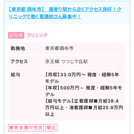
【東京都 調布市】 最寄り駅から近くアクセス良好！ク
リニックで働く看護師さん募集中！
正社員
クリニック
勤務地
東京都調布市
アクセス
京王線 つつじケ丘駅
給与
【月収】33.0万円～ 程度・経験5年
モデル
【年収】500万円～ 程度・経験5年モ
デル
【給与モデル】正看護師■月給28.4
万円以上・准看護師■月給25.9万円
以上
教育支援が充実
駅近