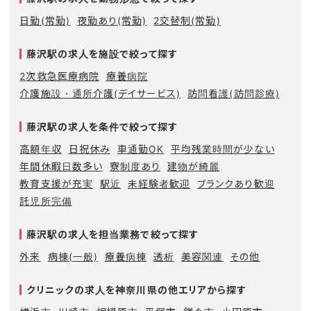
日勤(常勤)
夜勤あり(常勤)
2交替制(常勤)
藤沢駅の求人を施設で絞って探す
2次救急医療病院
療養病院
介護施設・通所介護(デイサービス)
訪問看護(訪問診療)
藤沢駅の求人を条件で絞って探す
高額年収
日祝休み
車通勤OK
平均残業時間が少ない
年間休暇日数多い
寮制度あり
建物が綺麗
教育支援が充実
駅近
未経験者歓迎
ブランクあり歓迎
託児所完備
藤沢駅の求人を担当業務で絞って探す
外来
病棟(一般)
療養病棟
透析
美容関連
その他
クリニックの求人を神奈川県の他エリアから探す