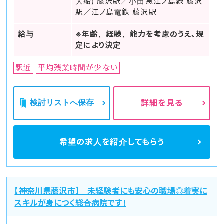
大船) 藤沢駅／小田急江ノ島線 藤沢
駅／江ノ島電鉄 藤沢駅
給与
※年齢、経験、能力を考慮のうえ、規
定により決定
駅近
平均残業時間が少ない
検討リストへ保存
詳細を見る
希望の求人を
紹介してもらう
【神奈川県藤沢市】 未経験者にも安心の職場◎着実に
スキルが身につく総合病院です！