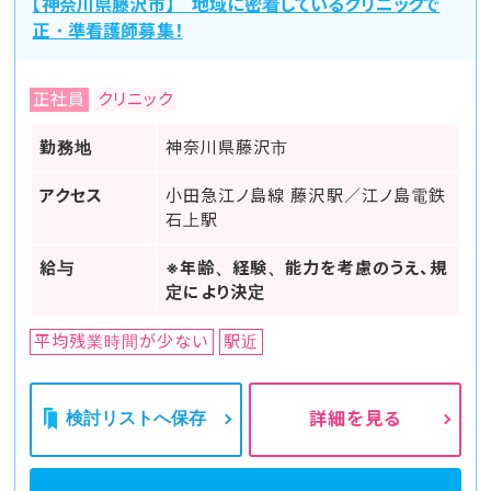
【神奈川県藤沢市】 地域に密着しているクリニックで
正・準看護師募集！
正社員
クリニック
勤務地
神奈川県藤沢市
アクセス
小田急江ノ島線 藤沢駅／江ノ島電鉄
石上駅
給与
※年齢、経験、能力を考慮のうえ、規
定により決定
平均残業時間が少ない
駅近
検討リストへ保存
詳細を見る