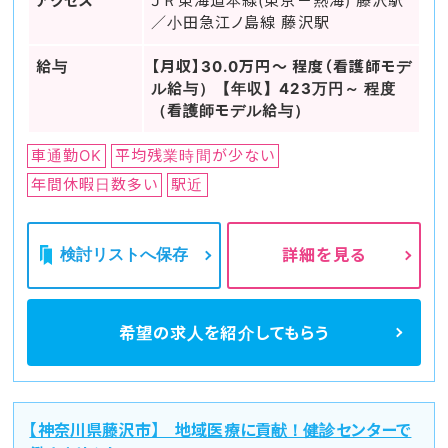
アクセス
ＪＲ東海道本線(東京－熱海) 藤沢駅
／小田急江ノ島線 藤沢駅
給与
【月収】30.0万円～ 程度（看護師モデ
ル給与）【年収】423万円～ 程度
（看護師モデル給与）
車通勤OK
平均残業時間が少ない
年間休暇日数多い
駅近
検討リストへ保存
詳細を見る
希望の求人を
紹介してもらう
【神奈川県藤沢市】 地域医療に貢献！健診センターで