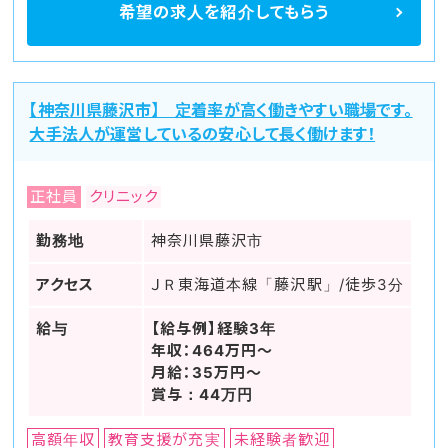
希望の求人を
紹介してもらう
【神奈川県藤沢市】 定着率が高く働きやすい職場です。
大手法人が運営しているの安心して長く働けます！
正社員
クリニック
勤務地
神奈川県藤沢市
アクセス
ＪＲ東海道本線「藤沢駅」/徒歩3分
給与
【給与例】経験3年
年収：464万円～
月給：35万円～
賞与：44万円
高額年収
教育支援が充実
未経験者歓迎