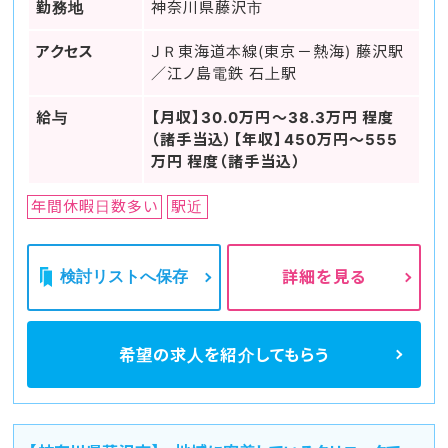
勤務地
神奈川県藤沢市
アクセス
ＪＲ東海道本線(東京－熱海) 藤沢駅
／江ノ島電鉄 石上駅
給与
【月収】30.0万円～38.3万円 程度
（諸手当込）【年収】450万円～555
万円 程度（諸手当込）
年間休暇日数多い
駅近
検討リストへ保存
詳細を見る
希望の求人を
紹介してもらう