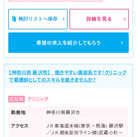
検討リストへ保存
詳細を見る
希望の求人を
紹介してもらう
【神奈川県 藤沢市】 働きやすい美容系です！クリニック
で看護師としてのスキルを磨きませんか？
正社員
クリニック
勤務地
神奈川県藤沢市
アクセス
ＪＲ東海道本線(東京－熱海) 藤沢駅
／ＪＲ湘南新宿ライン線(武蔵小杉－