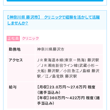
【神奈川県 藤沢市】 クリニックで経験を活かして活躍
しませんか？
正社員
クリニック
勤務地
神奈川県藤沢市
アクセス
ＪＲ東海道本線(東京－熱海) 藤沢駅
／ＪＲ湘南新宿ライン線(武蔵小杉－
大船) 藤沢駅／小田急江ノ島線 藤沢
駅／江ノ島電鉄 藤沢駅
給与
【月収】23.0万円～27.6万円 程度
（諸手当込み）
【年収】360万円～422万円 程度（諸
手当込み）