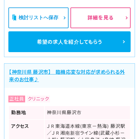
検討リストへ保存
詳細を見る
希望の求人を
紹介してもらう
【神奈川県 藤沢市】 臨機応変な対応が求められる外
来のお仕事♪
正社員
クリニック
勤務地
神奈川県藤沢市
アクセス
ＪＲ東海道本線(東京－熱海) 藤沢駅
／ＪＲ湘南新宿ライン線(武蔵小杉－