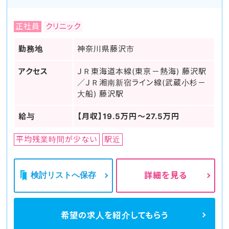
正社員
クリニック
勤務地
神奈川県藤沢市
アクセス
ＪＲ東海道本線(東京－熱海) 藤沢駅
／ＪＲ湘南新宿ライン線(武蔵小杉－
大船) 藤沢駅
給与
【月収】19.5万円～27.5万円
平均残業時間が少ない
駅近
検討リストへ保存
詳細を見る
希望の求人を
紹介してもらう