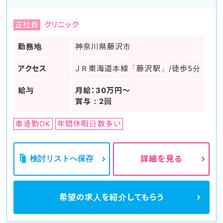
正社員
クリニック
勤務地
神奈川県藤沢市
アクセス
ＪＲ東海道本線「藤沢駅」/徒歩5分
給与
月給：30万円～
賞与：2回
車通勤OK
年間休暇日数多い
検討リストへ保存
詳細を見る
希望の求人を
紹介してもらう