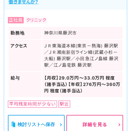
働きませんか？
正社員
クリニック
勤務地
神奈川県藤沢市
アクセス
ＪＲ東海道本線(東京－熱海) 藤沢駅
／ＪＲ湘南新宿ライン線(武蔵小杉－
大船) 藤沢駅／小田急江ノ島線 藤沢
駅／江ノ島電鉄 藤沢駅
給与
【月収】29.0万円～33.0万円 程度
（諸手当込）【年収】276万円～360万
円 程度（諸手当込）
平均残業時間が少ない
駅近
検討リストへ保存
詳細を見る