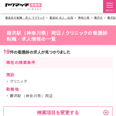
MENU
看護師の転職・求人 ヤクマッチ
看護師 求人・転職
神奈川県
藤沢市
藤沢
藤沢駅（神奈川県）周辺 / クリニックの看護師
転職・求人情報の一覧
19
件の看護師の求人が見つかりました
現在の検索条件
施設
クリニック
勤務地
藤沢駅（神奈川県）周辺
検索項目を変更する