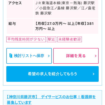
アクセス
ＪＲ東海道本線(東京－熱海) 藤沢駅
／小田急江ノ島線 藤沢駅／江ノ島電
鉄 藤沢駅
給与
【月収】27.0万円～ 以上【年収】381
万円～ 以上
平均残業時間が少ない
駅近
未経験者歓迎
検討リストへ保存
詳細を見る
希望の求人を
紹介してもらう
【神奈川県藤沢市】 デイサービスのお仕事！看護師を
募集しています