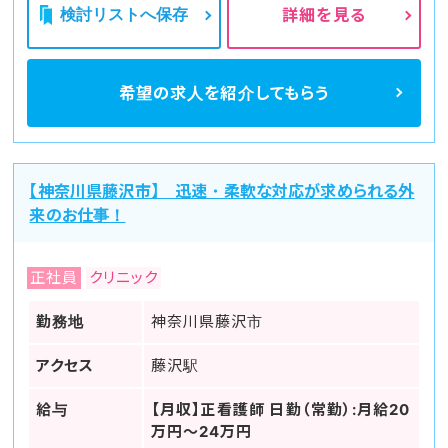
検討リストへ保存
詳細を見る
希望の求人を
紹介してもらう
【神奈川県藤沢市】 迅速・柔軟な対応が求められる外
来のお仕事！
正社員
クリニック
勤務地
神奈川県藤沢市
アクセス
藤沢駅
給与
【月収】正看護師 日勤（常勤）:月給20
万円～24万円