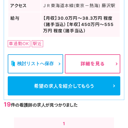
アクセス
ＪＲ東海道本線(東京－熱海) 藤沢駅
給与
【月収】30.0万円～38.3万円 程度
（諸手当込）【年収】450万円～555
万円 程度（諸手当込）
車通勤OK
駅近
検討リストへ保存
詳細を見る
希望の求人を
紹介してもらう
19
件の看護師の求人が見つかりました
1