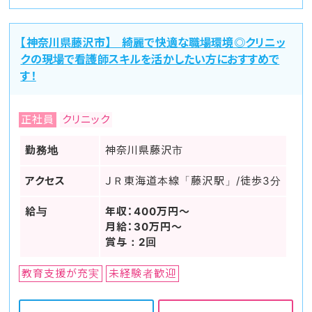
【神奈川県藤沢市】 綺麗で快適な職場環境◎クリニッ
クの現場で看護師スキルを活かしたい方におすすめで
す！
正社員
クリニック
勤務地
神奈川県藤沢市
アクセス
ＪＲ東海道本線「藤沢駅」/徒歩3分
給与
年収：400万円～
月給：30万円～
賞与：2回
教育支援が充実
未経験者歓迎