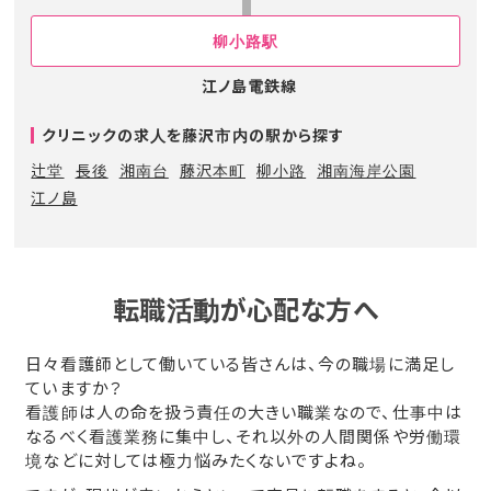
柳小路駅
江ノ島電鉄線
クリニックの求人を藤沢市内の駅から探す
辻堂
長後
湘南台
藤沢本町
柳小路
湘南海岸公園
江ノ島
転職活動が心配な方へ
日々看護師として働いている皆さんは、今の職場に満足し
ていますか？
看護師は人の命を扱う責任の大きい職業なので、仕事中は
なるべく看護業務に集中し、それ以外の人間関係や労働環
境などに対しては極力悩みたくないですよね。