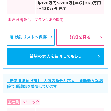
与120万円～200万【年収】360万円
～480万円 程度
未経験者歓迎
ブランクあり歓迎
検討リストへ保存
詳細を見る
希望の求人を
紹介してもらう
【神奈川県藤沢市】 人気の駅チカ求人！通勤楽々な病
院で看護師を募集しています！
正社員
クリニック