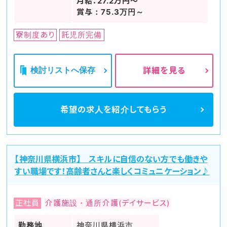
月給：27.2万円～
賞与：75.3万円～
寮制度あり
託児所完備
検討リストへ保存
詳細を見る
希望の求人を
紹介してもらう
【神奈川県横浜市】 スキルに自信のない方でも働きや
すい職場です！高齢者さんと楽しくコミュニケーション♪
正社員
介護施設・通所介護(デイサービス)
勤務地
神奈川県横浜市