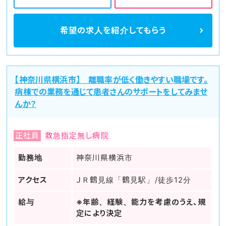
希望の求人を
紹介してもらう
【神奈川県横浜市】 離職率が低く働きやすい職場です。
病棟での業務を通じて患者さんのサポートをしてみませ
んか？
正社員
救急指定無し病院
勤務地
神奈川県横浜市
アクセス
ＪＲ鶴見線「鶴見駅」/徒歩12分
給与
※年齢、経験、能力を考慮のうえ、規
定により決定