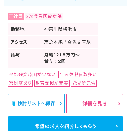
正社員
2次救急医療病院
勤務地
神奈川県横浜市
アクセス
京急本線「金沢文庫駅」
給与
月給：21.8万円～
賞与：2回
平均残業時間が少ない
年間休暇日数多い
寮制度あり
教育支援が充実
託児所完備
検討リストへ保存
詳細を見る
希望の求人を
紹介してもらう