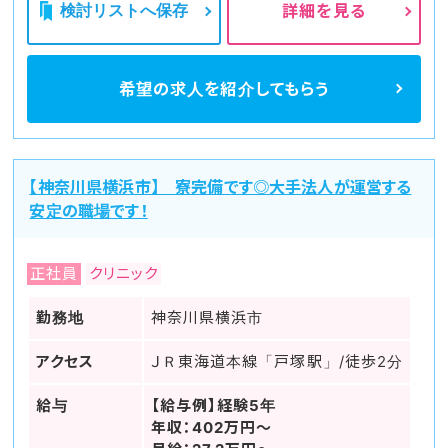
検討リストへ保存
詳細を見る
希望の求人を
紹介してもらう
【神奈川県横浜市】 寮完備です◎大手法人が運営する
安定の職場です！
正社員
クリニック
勤務地
神奈川県横浜市
アクセス
ＪＲ東海道本線「戸塚駅」/徒歩2分
給与
【給与例】経験5年
年収：402万円～