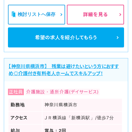
検討リストへ保存
詳細を見る
希望の求人を
紹介してもらう
【神奈川県横浜市】 残業は避けたいという方におすす
め◎介護付き有料老人ホームでスキルアップ！
正社員
介護施設・通所介護(デイサービス)
勤務地
神奈川県横浜市
アクセス
ＪＲ横浜線「新横浜駅」/徒歩7分
給与
賞与：2回