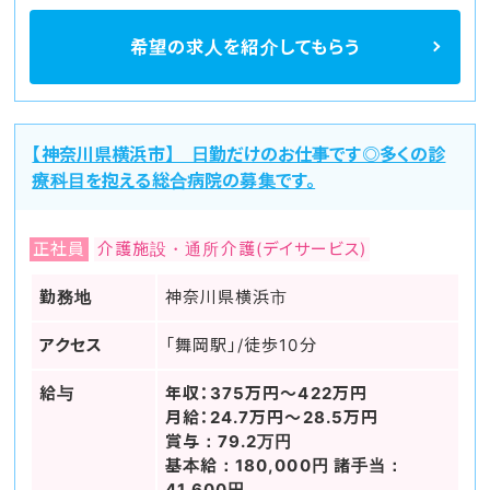
希望の求人を
紹介してもらう
【神奈川県横浜市】 日勤だけのお仕事です◎多くの診
療科目を抱える総合病院の募集です。
正社員
介護施設・通所介護(デイサービス)
勤務地
神奈川県横浜市
アクセス
「舞岡駅」/徒歩10分
給与
年収：375万円～422万円
月給：24.7万円～28.5万円
賞与：79.2万円
基本給：180,000円 諸手当：
41,600円