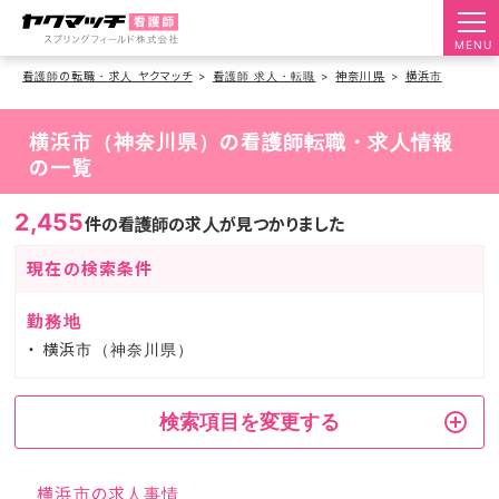
MENU
看護師の転職・求人 ヤクマッチ
看護師 求人・転職
神奈川県
横浜市
横浜市（神奈川県）の看護師転職・求人情報
の一覧
2,455
件の看護師の求人が見つかりました
現在の検索条件
勤務地
横浜市（神奈川県）
検索項目を変更する
横浜市の求人事情