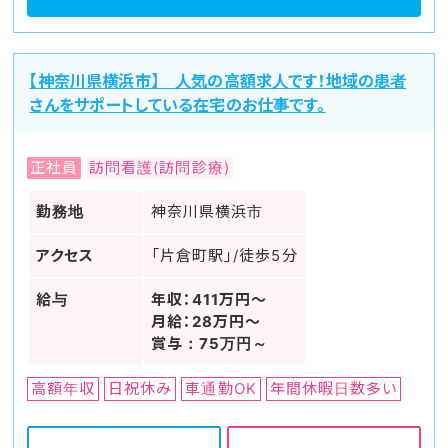
【神奈川県横浜市】 人気の高額求人です！地域の患者
さんをサポートしている在宅のお仕事です。
正社員
訪問看護(訪問診療)
勤務地
神奈川県横浜市
アクセス
「片倉町駅」/徒歩5分
給与
年収：411万円～
月給：28万円～
賞与：75万円～
高額年収
日祝休み
車通勤OK
年間休暇日数多い