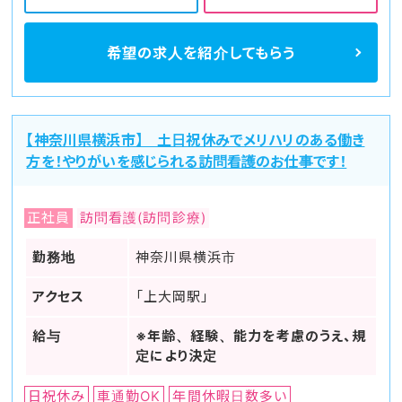
希望の求人を
紹介してもらう
【神奈川県横浜市】 土日祝休みでメリハリのある働き
方を！やりがいを感じられる訪問看護のお仕事です！
正社員
訪問看護(訪問診療)
勤務地
神奈川県横浜市
アクセス
「上大岡駅」
給与
※年齢、経験、能力を考慮のうえ、規
定により決定
日祝休み
車通勤OK
年間休暇日数多い