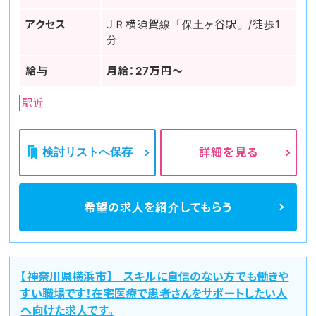
アクセス
ＪＲ横須賀線「保土ヶ谷駅」/徒歩1
分
給与
月給：27万円～
駅近
検討リストへ保存
詳細を見る
希望の求人を
紹介してもらう
【神奈川県横浜市】 スキルに自信のない方でも働きや
すい職場です！在宅医療で患者さんをサポートしたい人
へ向けた求人です。