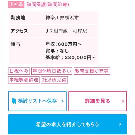
正社員
訪問看護(訪問診療)
勤務地
神奈川県横浜市
アクセス
ＪＲ根岸線「根岸駅」
給与
年収：600万円～
賞与：なし
基本給：380,000円～
日祝休み
年間休暇日数多い
教育支援が充実
未経験者歓迎
託児所完備
検討リストへ保存
詳細を見る
希望の求人を
紹介してもらう