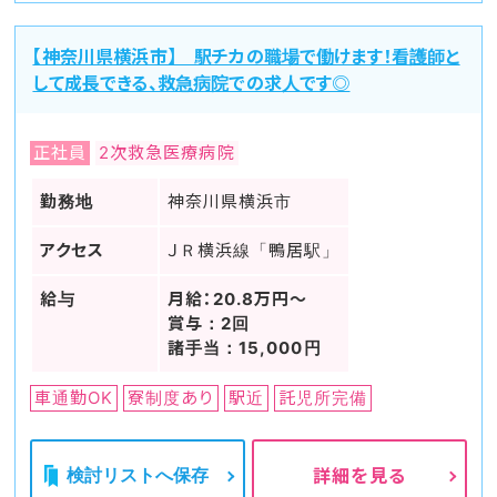
【神奈川県横浜市】 駅チカの職場で働けます！看護師と
して成長できる、救急病院での求人です◎
正社員
2次救急医療病院
勤務地
神奈川県横浜市
アクセス
ＪＲ横浜線「鴨居駅」
給与
月給：20.8万円～
賞与：2回
諸手当：15,000円
車通勤OK
寮制度あり
駅近
託児所完備
検討リストへ保存
詳細を見る