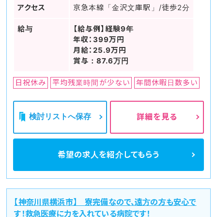
アクセス
京急本線「金沢文庫駅」/徒歩2分
給与
【給与例】経験9年
年収：399万円
月給：25.9万円
賞与：87.6万円
日祝休み
平均残業時間が少ない
年間休暇日数多い
検討リストへ保存
詳細を見る
希望の求人を
紹介してもらう
【神奈川県横浜市】 寮完備なので、遠方の方も安心で
す！救急医療に力を入れている病院です！