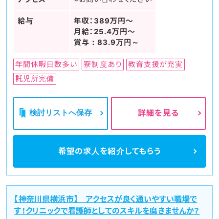
給与
年収：389万円～
月給：25.4万円～
賞与：83.9万円～
年間休暇日数多い
寮制度あり
教育支援が充実
託児所完備
検討リストへ保存
詳細を見る
希望の求人を
紹介してもらう
【神奈川県横浜市】 アクセスが良く通いやすい職場で
す！クリニックで看護師としてのスキルを磨きませんか？