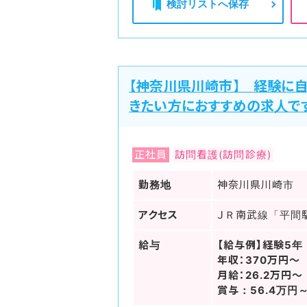
検討リストへ保存
【神奈川県川崎市】 経験に
きたい方におすすめの求人で
正社員
訪問看護(訪問診療)
勤務地
神奈川県川崎市
アクセス
ＪＲ南武線「平間駅
給与
【給与例】経験5年
年収：370万円～
月給：26.2万円～
賞与：56.4万円