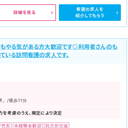
希望の求人を
詳細を見る
紹介してもらう
でもやる気がある方大歓迎です◎利用者さんのも
っている訪問看護の求人です。
」/徒歩11分
力を考慮のうえ、規定により決定
が充実
未経験者歓迎
託児所完備