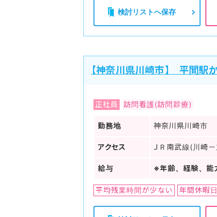
検討リストへ保存
【神奈川県川崎市】 平間駅か
正社員
訪問看護(訪問診療)
勤務地
神奈川県川崎市
アクセス
ＪＲ南武線(川崎－
給与
※年齢、経験、能
平均残業時間が少ない
年間休暇