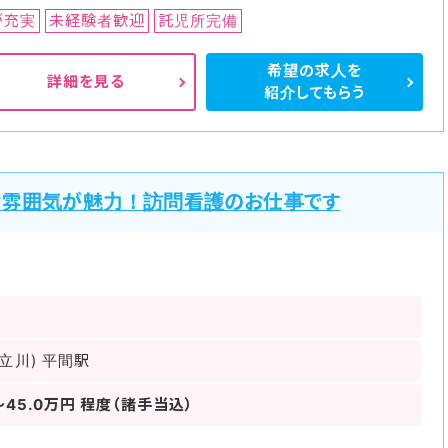
が充実
未経験者歓迎
託児所完備
希望の求人を
詳細を見る
紹介してもらう
な雰囲気が魅力！訪問看護のお仕事です
立川) 平間駅
～45.0万円 程度（諸手当込）