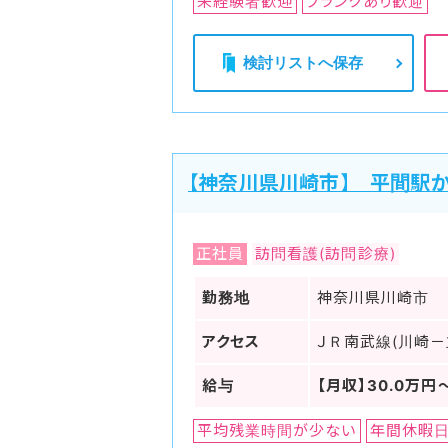
未経験者歓迎
ブランクあり歓迎
検討リストへ保存
【神奈川県川崎市】 平間駅か
正社員
訪問看護(訪問診療)
勤務地
神奈川県川崎市
アクセス
ＪＲ南武線(川崎－
給与
【月収】30.0万円
平均残業時間が少ない
年間休暇