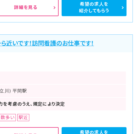
希望の求人を
詳細を見る
紹介してもらう
ら近いです！訪問看護のお仕事です！
立川) 平間駅
力を考慮のうえ、規定により決定
日数多い
駅近
希望の求人を