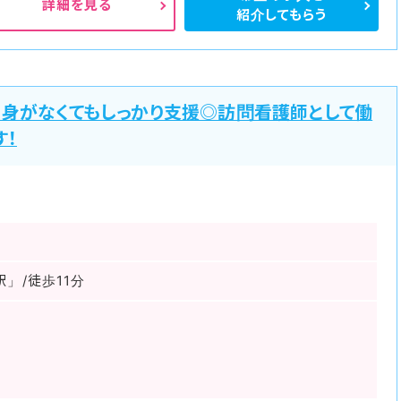
詳細を見る
紹介してもらう
自身がなくてもしっかり支援◎訪問看護師として働
す！
」/徒歩11分
～