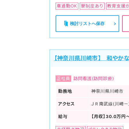
車通勤OK
寮制度あり
教育支援
検討リストへ保存
【神奈川県川崎市】 和やか
正社員
訪問看護(訪問診療)
勤務地
神奈川県川崎市
アクセス
ＪＲ南武線(川崎－
給与
【月収】30.0万円