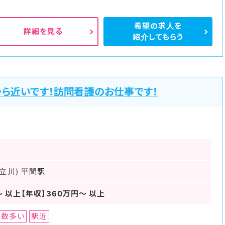
希望の求人を
詳細を見る
紹介してもらう
ら近いです！訪問看護のお仕事です！
立川) 平間駅
～ 以上【年収】360万円～ 以上
日数多い
駅近