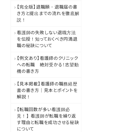
【完全版】退職願・退職届の書
き方と提出までの流れを徹底解
説！
看護師の失敗しない退職方法
を伝授！知っておくべき円満退
職の秘訣について
【例文あり】看護師のクリニック
への転職 絶対受かる！志望動
機の書き方
【見本掲載】看護師の職務経歴
書の書き方｜見本とポイントを
解説！
【転職回数が多い看護師必
見！】看護師が転職を繰り返
す理由と転職を成功させる秘訣
について