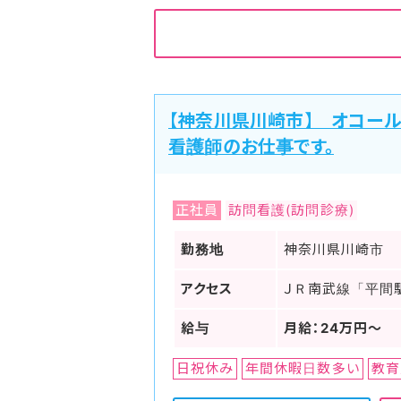
【神奈川県川崎市】 オコー
看護師のお仕事です。
正社員
訪問看護(訪問診療)
勤務地
神奈川県川崎市
アクセス
ＪＲ南武線「平間
給与
月給：24万円～
日祝休み
年間休暇日数多い
教育