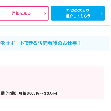
希望の求人を
詳細を見る
紹介してもらう
活をサポートできる訪問看護のお仕事！
日勤（常勤）:月給30万円～30万円