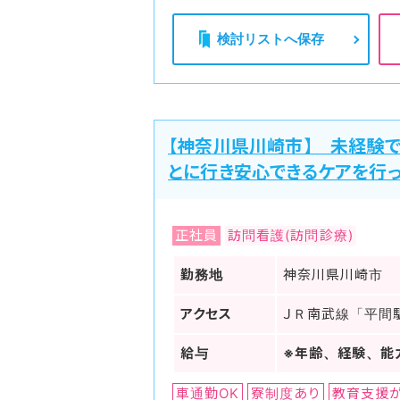
検討リストへ保存
【神奈川県川崎市】 未経験
とに行き安心できるケアを行
正社員
訪問看護(訪問診療)
勤務地
神奈川県川崎市
アクセス
ＪＲ南武線「平間駅
給与
※年齢、経験、能
車通勤OK
寮制度あり
教育支援