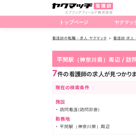
トップページ
ヤクマッ
看護師の転職・求人 ヤクマッチ
看護師 求人
平間駅（神奈川県）周辺 / 
7
件の看護師の求人が見つかり
現在の検索条件
施設
訪問看護(訪問診療)
勤務地
平間駅（神奈川県）周辺