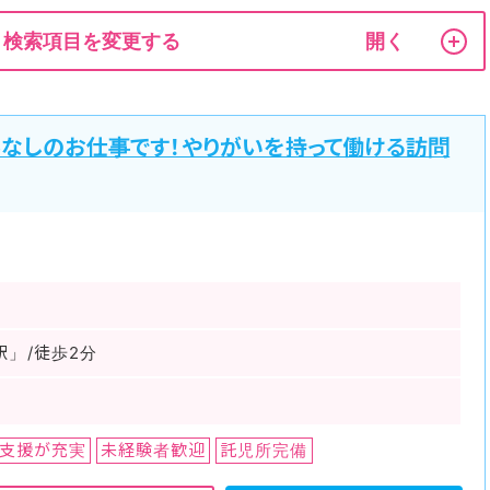
検索項目を変更する
ルなしのお仕事です！やりがいを持って働ける訪問
駅」/徒歩2分
支援が充実
未経験者歓迎
託児所完備