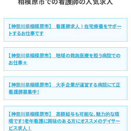
相模原市での看護師の人気求人
【神奈川県相模原市】 看護師求人！在宅療養をサポー
トするお仕事です
【神奈川県相模原市】 地域の救急医療を担う病院での
お仕事☆
【神奈川県相模原市】 大手企業が運営する病院にて正
看護師募集中！
【神奈川県相模原市】 高額給与も可能な、魅力的な環
境です！老年看護に興味のある方にオススメのデイサー
ビス求人！