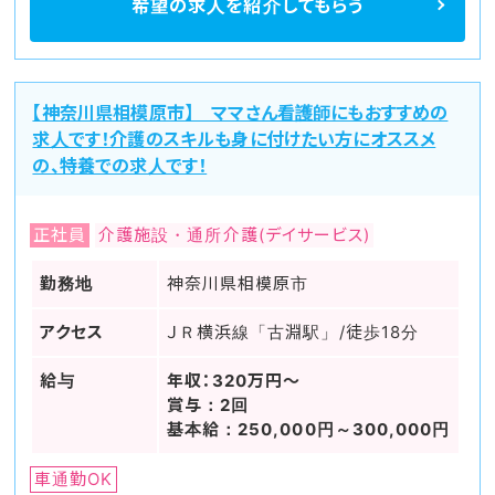
希望の求人を
紹介してもらう
【神奈川県相模原市】 ママさん看護師にもおすすめの
求人です！介護のスキルも身に付けたい方にオススメ
の、特養での求人です！
正社員
介護施設・通所介護(デイサービス)
勤務地
神奈川県相模原市
アクセス
ＪＲ横浜線「古淵駅」/徒歩18分
給与
年収：320万円～
賞与：2回
基本給：250,000円～300,000円
車通勤OK