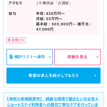
アクセス
ＪＲ横浜線「古淵駅」
給与
年収：420万円～
月給：35万円～
基本給：303,000円～ 諸手当：
47,000円
車通勤OK
検討リストへ保存
詳細を見る
希望の求人を
紹介してもらう
【神奈川県相模原市】 綺麗な環境で働きたい方必見☆
ショートステイ利用者への親切丁寧なケアを行っていま