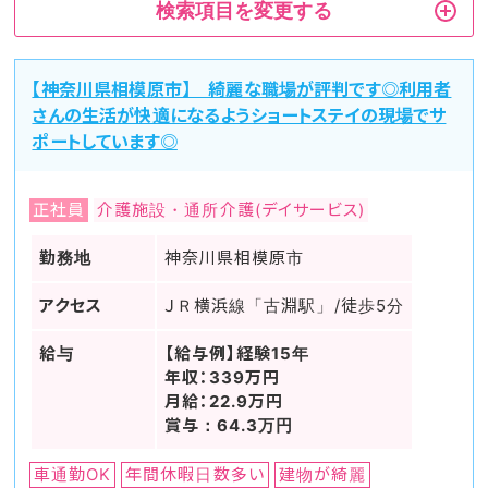
検索項目を変更する
【神奈川県相模原市】 綺麗な職場が評判です◎利用者
さんの生活が快適になるようショートステイの現場でサ
ポートしています◎
正社員
介護施設・通所介護(デイサービス)
勤務地
神奈川県相模原市
アクセス
ＪＲ横浜線「古淵駅」/徒歩5分
給与
【給与例】経験15年
年収：339万円
月給：22.9万円
賞与：64.3万円
車通勤OK
年間休暇日数多い
建物が綺麗