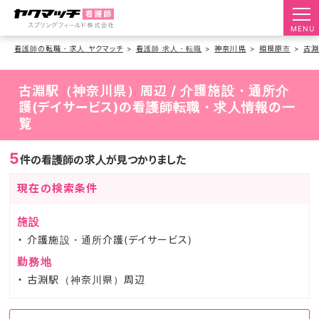
MENU
看護師の転職・求人 ヤクマッチ
看護師 求人・転職
神奈川県
相模原市
古
古淵駅（神奈川県）周辺 / 介護施設・通所介
護(デイサービス)の看護師転職・求人情報の一
覧
5
件の看護師の求人が見つかりました
現在の検索条件
施設
介護施設・通所介護(デイサービス)
勤務地
古淵駅（神奈川県）周辺