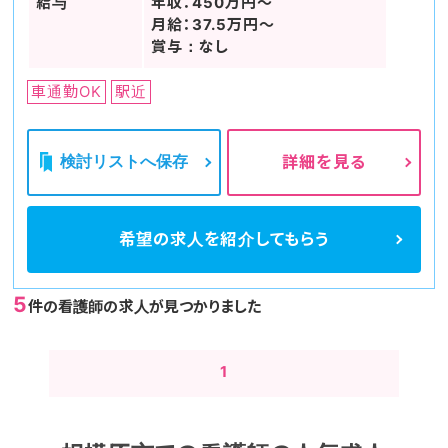
給与
年収：450万円～
月給：37.5万円～
賞与：なし
車通勤OK
駅近
検討リストへ保存
詳細を見る
希望の求人を
紹介してもらう
5
件の看護師の求人が見つかりました
1