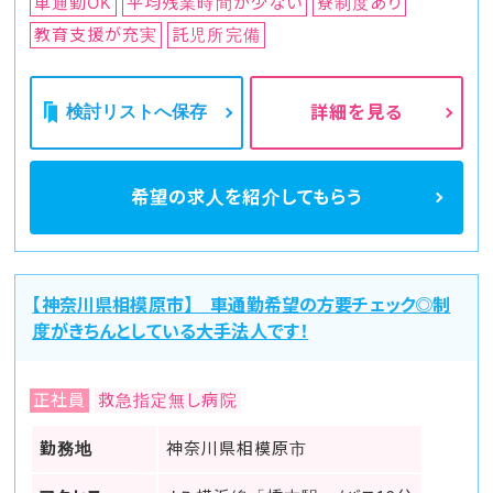
車通勤OK
平均残業時間が少ない
寮制度あり
教育支援が充実
託児所完備
検討リストへ保存
詳細を見る
希望の求人を
紹介してもらう
【神奈川県相模原市】 車通勤希望の方要チェック◎制
度がきちんとしている大手法人です！
正社員
救急指定無し病院
勤務地
神奈川県相模原市