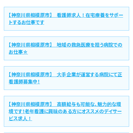
【神奈川県相模原市】 看護師求人！在宅療養をサポー
トするお仕事です
【神奈川県相模原市】 地域の救急医療を担う病院での
お仕事☆
【神奈川県相模原市】 大手企業が運営する病院にて正
看護師募集中！
【神奈川県相模原市】 高額給与も可能な、魅力的な環
境です！老年看護に興味のある方にオススメのデイサー
ビス求人！