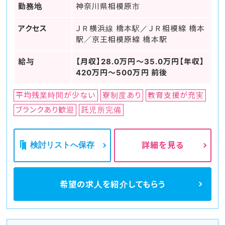
勤務地
神奈川県相模原市
アクセス
ＪＲ横浜線 橋本駅／ＪＲ相模線 橋本
駅／京王相模原線 橋本駅
給与
【月収】28.0万円～35.0万円【年収】
420万円～500万円 前後
平均残業時間が少ない
寮制度あり
教育支援が充実
ブランクあり歓迎
託児所完備
検討リストへ保存
詳細を見る
希望の求人を
紹介してもらう