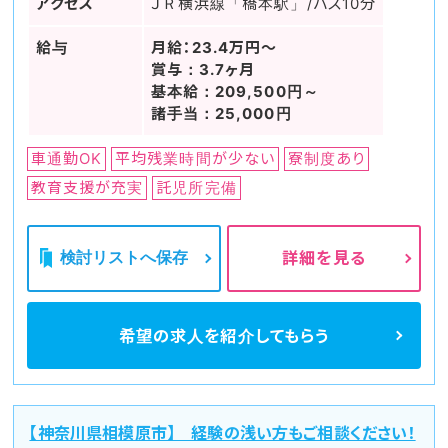
アクセス
ＪＲ横浜線「橋本駅」/バス10分
給与
月給：23.4万円～
賞与：3.7ヶ月
基本給：209,500円～
諸手当：25,000円
車通勤OK
平均残業時間が少ない
寮制度あり
教育支援が充実
託児所完備
検討リストへ保存
詳細を見る
希望の求人を
紹介してもらう
【神奈川県相模原市】 経験の浅い方もご相談ください！