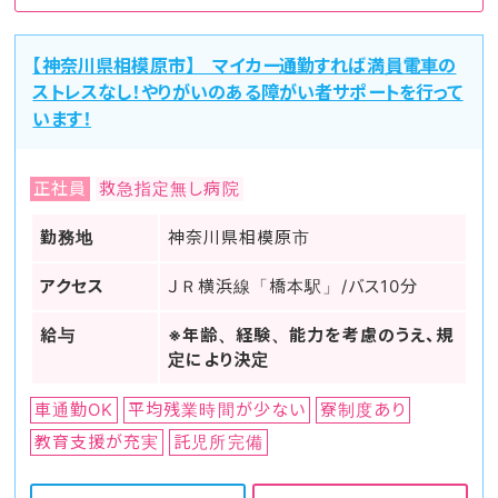
【神奈川県相模原市】 マイカー通勤すれば満員電車の
ストレスなし！やりがいのある障がい者サポートを行って
います！
正社員
救急指定無し病院
勤務地
神奈川県相模原市
アクセス
ＪＲ横浜線「橋本駅」/バス10分
給与
※年齢、経験、能力を考慮のうえ、規
定により決定
車通勤OK
平均残業時間が少ない
寮制度あり
教育支援が充実
託児所完備