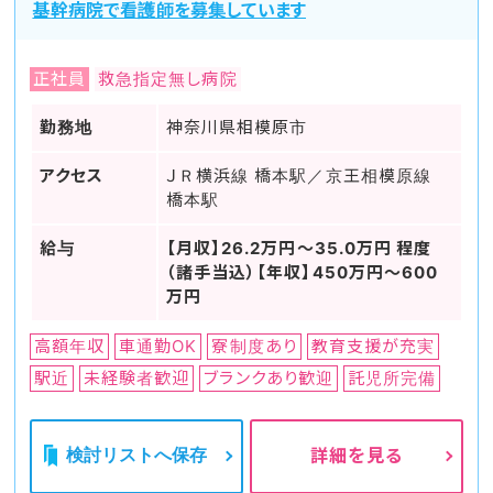
基幹病院で看護師を募集しています
正社員
救急指定無し病院
勤務地
神奈川県相模原市
アクセス
ＪＲ横浜線 橋本駅／京王相模原線
橋本駅
給与
【月収】26.2万円～35.0万円 程度
（諸手当込）【年収】450万円～600
万円
高額年収
車通勤OK
寮制度あり
教育支援が充実
駅近
未経験者歓迎
ブランクあり歓迎
託児所完備
検討リストへ保存
詳細を見る