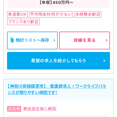
【年収】450万円～
車通勤OK
平均残業時間が少ない
未経験者歓迎
ブランクあり歓迎
検討リストへ保存
詳細を見る
希望の求人を
紹介してもらう
【神奈川県相模原市】 看護師求人！ワークライフバラ
ンスが取りやすい病院です！
正社員
救急指定無し病院