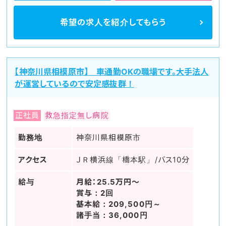
希望の求人を
紹介してもらう
【神奈川県相模原市】 車通勤OKの職場です。大手法人
が運営しているので安定感抜群！
正社員
救急指定無し病院
勤務地
神奈川県相模原市
アクセス
ＪＲ横浜線「橋本駅」/バス10分
給与
月給：25.5万円～
賞与：2回
基本給：209,500円～
諸手当：36,000円