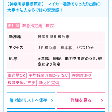
【神奈川県相模原市】 マイカー通勤でゆったり出勤◎
大手の法人ならではの安定感！
正社員
救急指定無し病院
勤務地
神奈川県相模原市
アクセス
ＪＲ横浜線「橋本駅」/バス10分
給与
※年齢、経験、能力を考慮のうえ、規
定により決定
車通勤OK
平均残業時間が少ない
寮制度あり
教育支援が充実
託児所完備
検討リストへ保存
詳細を見る