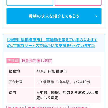
希望の求人を
紹介してもらう
【神奈川県相模原市】 車通勤を考えている方におすす
め。丁寧なサービスで障がい者支援を行っています◎
正社員
救急指定無し病院
勤務地
神奈川県相模原市
アクセス
ＪＲ横浜線「橋本駅」/バス10分
給与
※年齢、経験、能力を考慮のうえ、規
定により決定