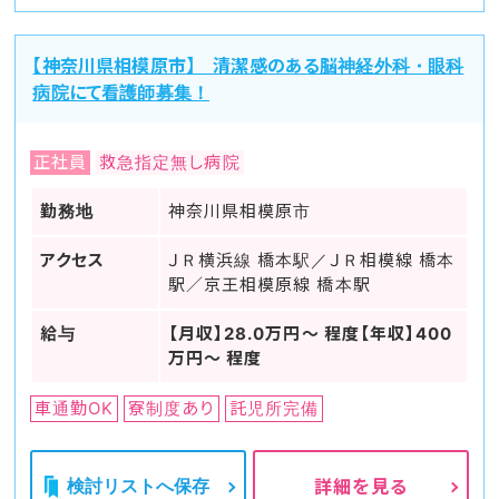
【神奈川県相模原市】 清潔感のある脳神経外科・眼科
病院にて看護師募集！
正社員
救急指定無し病院
勤務地
神奈川県相模原市
アクセス
ＪＲ横浜線 橋本駅／ＪＲ相模線 橋本
駅／京王相模原線 橋本駅
給与
【月収】28.0万円～ 程度【年収】400
万円～ 程度
車通勤OK
寮制度あり
託児所完備
検討リストへ保存
詳細を見る