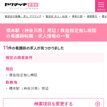
MENU
看護師の転職・求人 ヤクマッチ
看護師 求人・転職
神奈川県
相模原市
橋
橋本駅（神奈川県）周辺 / 救急指定無し病院
の看護師転職・求人情報の一覧
11
件の看護師の求人が見つかりました
現在の検索条件
施設
救急指定無し病院
勤務地
橋本駅（神奈川県）周辺
検索項目を変更する