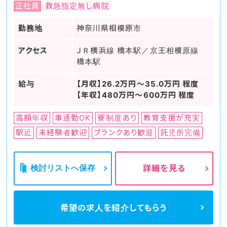
正社員
救急指定無し病院
勤務地
神奈川県相模原市
アクセス
ＪＲ横浜線 橋本駅／京王相模原線
橋本駅
給与
【月収】26.2万円～35.0万円 程度
【年収】480万円～600万円 程度
高額年収
車通勤OK
寮制度あり
教育支援が充実
駅近
未経験者歓迎
ブランクあり歓迎
託児所完備
検討リストへ保存
詳細を見る
希望の求人を
紹介してもらう