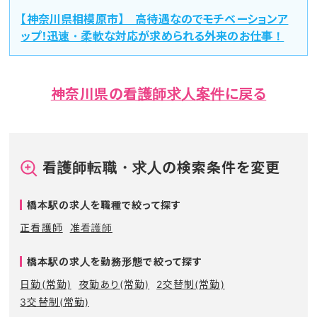
【神奈川県相模原市】 高待遇なのでモチベーションア
ップ！迅速・柔軟な対応が求められる外来のお仕事！
神奈川県の看護師求人案件に戻る
看護師転職・求人の検索条件を変更
橋本駅の求人を職種で絞って探す
正看護師
准看護師
橋本駅の求人を勤務形態で絞って探す
日勤(常勤)
夜勤あり(常勤)
2交替制(常勤)
3交替制(常勤)