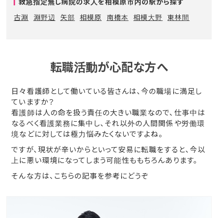
救急指定無し病院の求人を相模原市内の駅から探す
古淵
淵野辺
矢部
相模原
南橋本
相模大野
東林間
転職活動が心配な方へ
日々看護師として働いている皆さんは、今の職場に満足し
ていますか？
看護師は人の命を扱う責任の大きい職業なので、仕事中は
なるべく看護業務に集中し、それ以外の人間関係や労働環
境などに対しては極力悩みたくないですよね。
ですが、現状が辛いからといって安易に転職をすると、今以
上に悪い環境になってしまう可能性ももちろんあります。
そんな方は、こちらの記事を参考にどうぞ