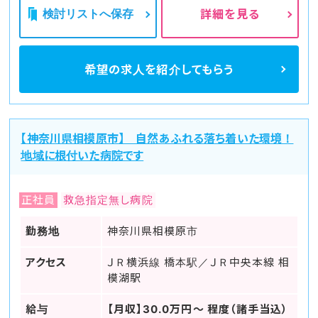
検討リストへ保存
詳細を見る
希望の求人を
紹介してもらう
【神奈川県相模原市】 自然あふれる落ち着いた環境！
地域に根付いた病院です
正社員
救急指定無し病院
勤務地
神奈川県相模原市
アクセス
ＪＲ横浜線 橋本駅／ＪＲ中央本線 相
模湖駅
給与
【月収】30.0万円～ 程度（諸手当込）