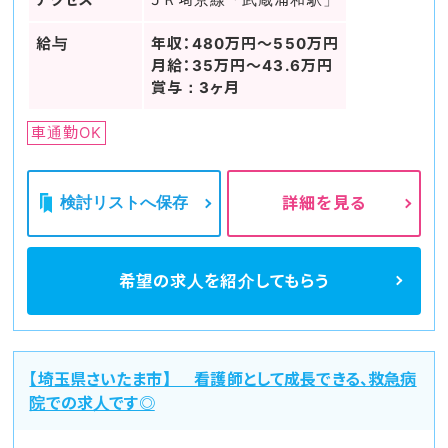
給与
年収：480万円～550万円
月給：35万円～43.6万円
賞与：3ヶ月
車通勤OK
検討リストへ保存
詳細を見る
希望の求人を
紹介してもらう
【埼玉県さいたま市】 看護師として成長できる、救急病
院での求人です◎