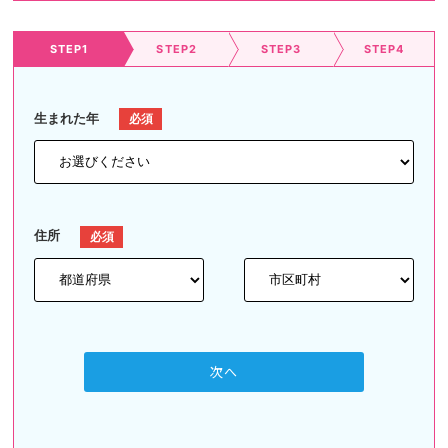
STEP1
STEP2
STEP3
STEP4
生まれた年
住所
次へ