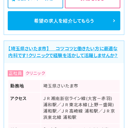
希望の求人を
紹介してもらう
【埼玉県さいたま市】 コツコツと働きたい方に最適な
内科です！クリニックで経験を活かして活躍しませんか？
正社員
クリニック
勤務地
埼玉県さいたま市
アクセス
ＪＲ湘南新宿ライン線(大宮－赤羽)
浦和駅／ＪＲ東北本線(上野－盛岡)
浦和駅／ＪＲ高崎線 浦和駅／ＪＲ京
浜東北線 浦和駅