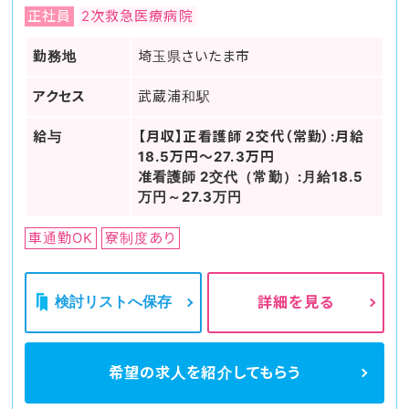
正社員
2次救急医療病院
勤務地
埼玉県さいたま市
アクセス
武蔵浦和駅
給与
【月収】正看護師 2交代（常勤）:月給
18.5万円～27.3万円
准看護師 2交代（常勤）:月給18.5
万円～27.3万円
車通勤OK
寮制度あり
検討リストへ保存
詳細を見る
希望の求人を
紹介してもらう