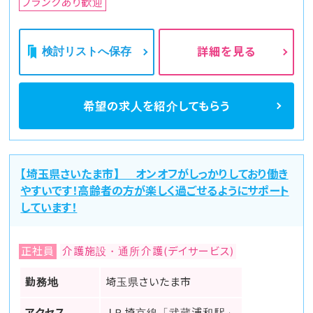
ブランクあり歓迎
検討リストへ保存
詳細を見る
希望の求人を
紹介してもらう
【埼玉県さいたま市】 オンオフがしっかりしており働き
やすいです！高齢者の方が楽しく過ごせるようにサポート
しています！
正社員
介護施設・通所介護(デイサービス)
勤務地
埼玉県さいたま市
アクセス
ＪＲ埼京線「武蔵浦和駅」