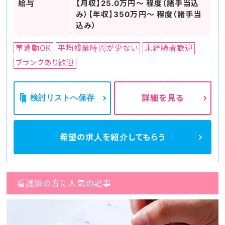
給与
【月収】25.0万円～ 程度（諸手当込
み）【年収】350万円～ 程度（諸手当
込み）
車通勤OK
平均残業時間が少ない
未経験者歓迎
ブランクあり歓迎
検討リストへ保存
詳細を見る
希望の求人を
紹介してもらう
看護師の方に人気の記事