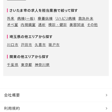
さいたま市の求人を担当業務で絞って探す
外来
病棟(一般)
療養病棟
リハビリ病棟
救急外来
オペ室
内視鏡室
透析
検診・健診
美容関連
その他
埼玉県の他エリアから探す
川口市
戸田市
久喜市
坂戸市
関東の他エリアから探す
千葉県
東京都
神奈川県
会社概要
利用規約