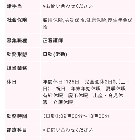
諸手当
※お問い合わせください
社会保険
雇用保険,労災保険,健康保険,厚生年金保
険
募集職種
正看護師
勤務形態
日勤(常勤)
担当業務
休日
年間休日：125日 完全週休2日制（土・
日） 祝日 年末年始休暇 夏季休暇
有給休暇 慶弔休暇 出産・育児休
暇 介護休暇
勤務時間
【日勤】:09時00分～18時00分
診療科目
※お問い合わせください