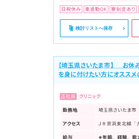
日祝休み
車通勤OK
寮制度あり
検討リストへ保存
【埼玉県さいたま市】 お休
を身に付けたい方にオススメ
正社員
クリニック
勤務地
埼玉県さいたま市
アクセス
ＪＲ京浜東北線「
給与
※年齢、経験、能