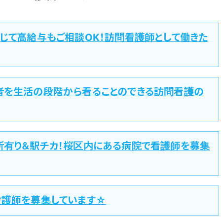
じて高給与もご相談OK！訪問看護師として働きた
者を生活の段階から看ることのできる訪問看護の
所有り＆駅チカ！桜区内にある病院で看護師を募集
看護師を募集しています☆