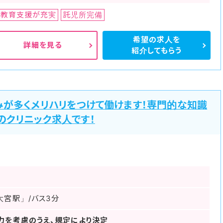
教育支援が充実
託児所完備
希望の求人を
詳細を見る
紹介してもらう
みが多くメリハリをつけて働けます！専門的な知識
のクリニック求人です！
大宮駅」/バス3分
力を考慮のうえ、規定により決定