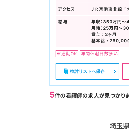
アクセス
ＪＲ京浜東北線「
給与
年収：350万円～
月給：25万円～3
賞与：2ヶ月
基本給：250,00
車通勤OK
年間休暇日数多い
検討リストへ保存
5
件の看護師の求人が見つかり
埼玉