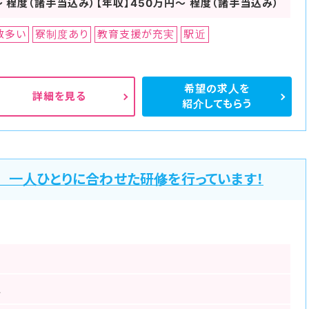
～ 程度（諸手当込み）【年収】450万円～ 程度（諸手当込み）
数多い
寮制度あり
教育支援が充実
駅近
希望の求人を
詳細を見る
紹介してもらう
 一人ひとりに合わせた研修を行っています！
駅