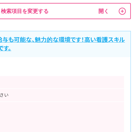
検索項目を変更する
給与も可能な、魅力的な環境です！高い看護スキル
です。
さい