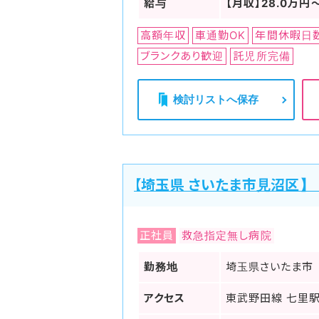
給与
【月収】28.0万円
高額年収
車通勤OK
年間休暇日
ブランクあり歓迎
託児所完備
検討リストへ保存
【埼玉県 さいたま市見沼区】
正社員
救急指定無し病院
勤務地
埼玉県さいたま市
アクセス
東武野田線 七里