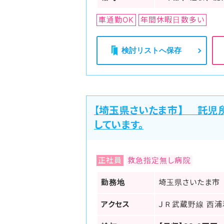
車通勤OK
年間休暇日数多い
検討リストへ保存
【埼玉県さいたま市】 託児
しています。
正社員
救急指定無し病院
勤務地
埼玉県さいたま市
アクセス
ＪＲ武蔵野線 西