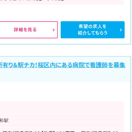
希望の求人を
詳細を見る
紹介してもらう
所有り＆駅チカ！桜区内にある病院で看護師を募集
浦和駅