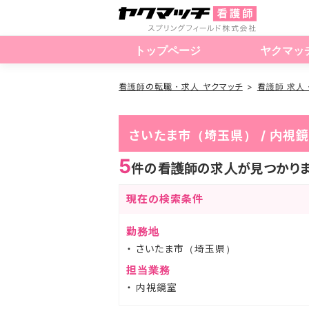
トップページ
ヤクマッ
看護師の転職・求人 ヤクマッチ
看護師 求人
さいたま市（埼玉県） / 内
5
件の看護師の求人が見つかり
現在の検索条件
勤務地
さいたま市（埼玉県）
担当業務
内視鏡室