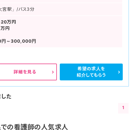
大宮駅」/バス3分
420万円
0万円
0円～300,000円
希望の求人を
詳細を見る
紹介してもらう
ました
1
県での看護師の人気求人