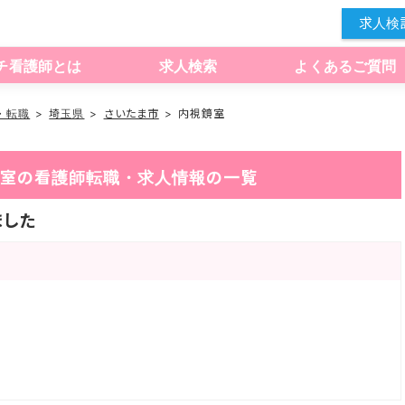
求人検
チ看護師とは
求人検索
よくあるご質問
・転職
埼玉県
さいたま市
内視鏡室
視鏡室の看護師転職・求人情報の一覧
ました