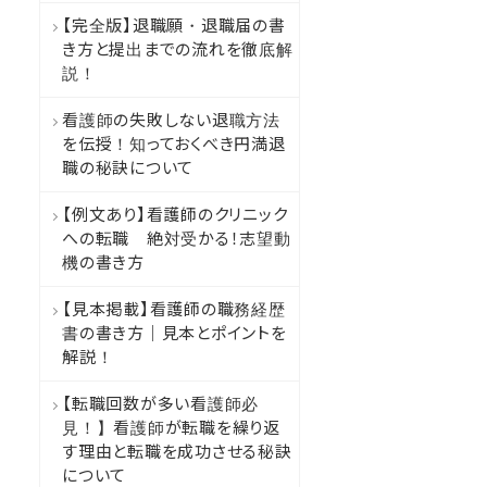
【完全版】退職願・退職届の書
き方と提出までの流れを徹底解
説！
看護師の失敗しない退職方法
を伝授！知っておくべき円満退
職の秘訣について
【例文あり】看護師のクリニック
への転職 絶対受かる！志望動
機の書き方
【見本掲載】看護師の職務経歴
書の書き方｜見本とポイントを
解説！
【転職回数が多い看護師必
見！】看護師が転職を繰り返
す理由と転職を成功させる秘訣
について