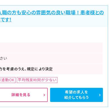
入職の方も安心の雰囲気の良い職場！患者様との
です！
さい
力を考慮のうえ、規定により決定
車通勤OK
平均残業時間が少ない
希望の求人を
詳細を見る
紹介してもらう