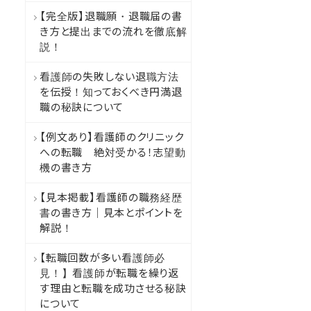
【完全版】退職願・退職届の書
き方と提出までの流れを徹底解
説！
看護師の失敗しない退職方法
を伝授！知っておくべき円満退
職の秘訣について
【例文あり】看護師のクリニック
への転職 絶対受かる！志望動
機の書き方
【見本掲載】看護師の職務経歴
書の書き方｜見本とポイントを
解説！
【転職回数が多い看護師必
見！】看護師が転職を繰り返
す理由と転職を成功させる秘訣
について