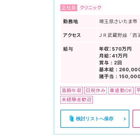
正社員
クリニック
勤務地
埼玉県さいたま市
アクセス
ＪＲ武蔵野線「西
給与
年収：570万円
月給：41万円
賞与：2回
基本給：260,00
諸手当：150,00
高額年収
日祝休み
車通勤OK
未経験者歓迎
検討リストへ保存