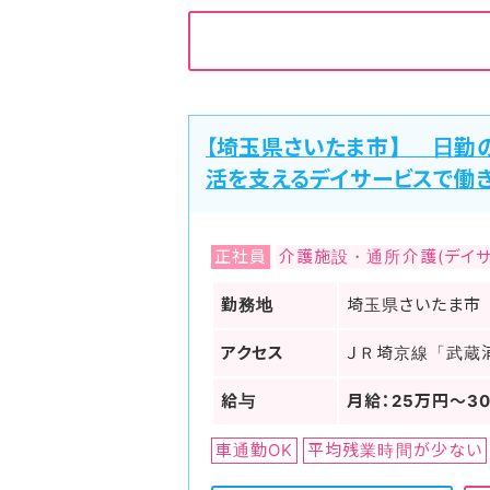
【埼玉県さいたま市】 日勤
活を支えるデイサービスで働
正社員
介護施設・通所介護(デイサ
勤務地
埼玉県さいたま市
アクセス
ＪＲ埼京線「武蔵
給与
月給：25万円～3
車通勤OK
平均残業時間が少ない