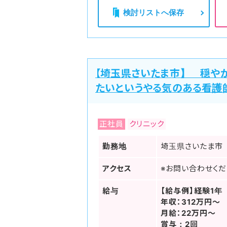
検討リストへ保存
【埼玉県さいたま市】 穏や
たいというやる気のある看護
正社員
クリニック
勤務地
埼玉県さいたま市
アクセス
※お問い合わせくだ
給与
【給与例】経験1年
年収：312万円～
月給：22万円～
賞与：2回