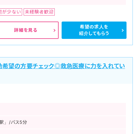
間が少ない
未経験者歓迎
希望の求人を
詳細を見る
紹介してもらう
勤希望の方要チェック◎救急医療に力を入れてい
駅」/バス5分