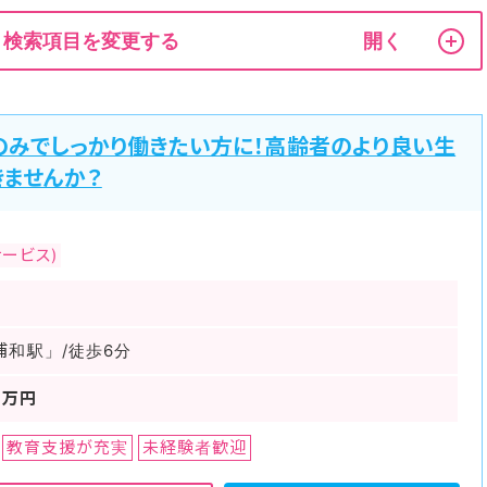
検索項目を変更する
のみでしっかり働きたい方に！高齢者のより良い生
きませんか？
ービス)
浦和駅」/徒歩6分
0万円
教育支援が充実
未経験者歓迎