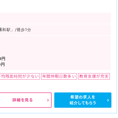
浦和駅」/徒歩1分
0円
0円
平均残業時間が少ない
年間休暇日数多い
教育支援が充実
希望の求人を
詳細を見る
紹介してもらう