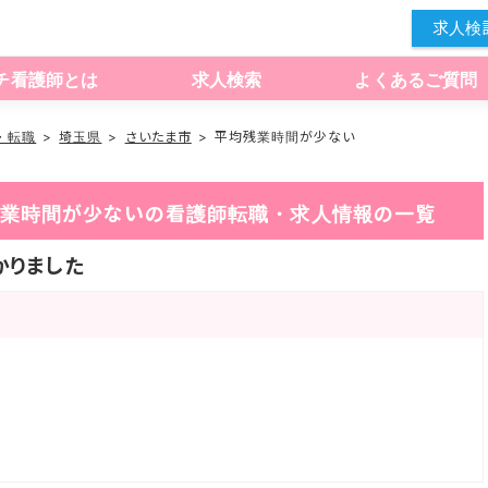
求人検
チ看護師とは
求人検索
よくあるご質問
・転職
埼玉県
さいたま市
平均残業時間が少ない
均残業時間が少ないの看護師転職・求人情報の一覧
かりました