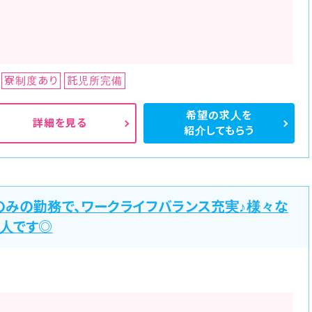
寮制度あり
託児所完備
希望の求人を
詳細を見る
紹介してもらう
のみの勤務で、ワークライフバランス充実♪様々な
人です◎