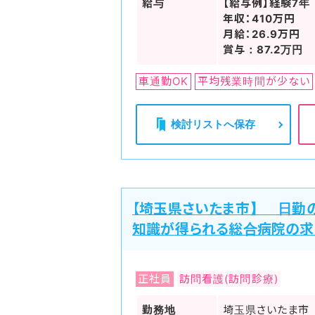
給与
【給与例】経験7年
年収：410万円
月給：26.9万円
賞与：87.2万円
車通勤OK
平均残業時間が少ない
検討リストへ保存
【埼玉県さいたま市】 日勤
知識が得られる総合病院の求
正社員
訪問看護(訪問診療)
勤務地
埼玉県さいたま市