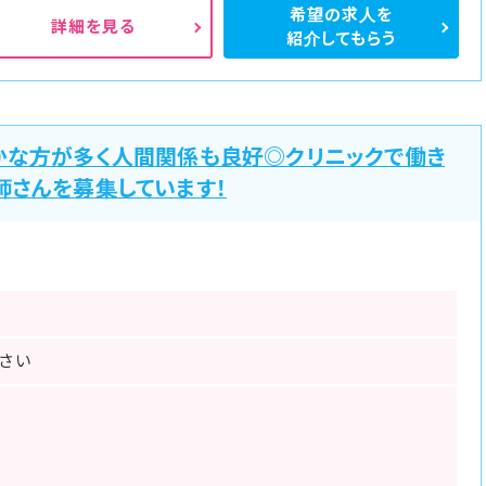
希望の求人を
詳細を見る
紹介してもらう
かな方が多く人間関係も良好◎クリニックで働き
師さんを募集しています！
さい