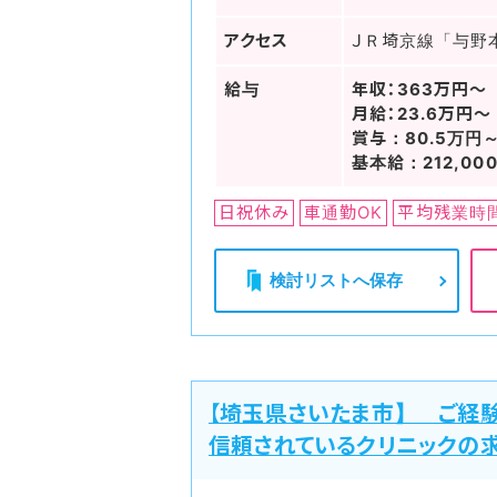
アクセス
ＪＲ埼京線「与野
給与
年収：363万円～
月給：23.6万円～
賞与：80.5万円
基本給：212,00
日祝休み
車通勤OK
平均残業時
検討リストへ保存
【埼玉県さいたま市】 ご経
信頼されているクリニックの