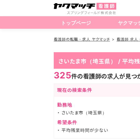
トップページ
ヤクマッ
看護師の転職・求人 ヤクマッチ
看護師 求人
さいたま市（埼玉県） / 平
325
件の看護師の求人が見つ
現在の検索条件
勤務地
さいたま市（埼玉県）
希望条件
平均残業時間が少ない