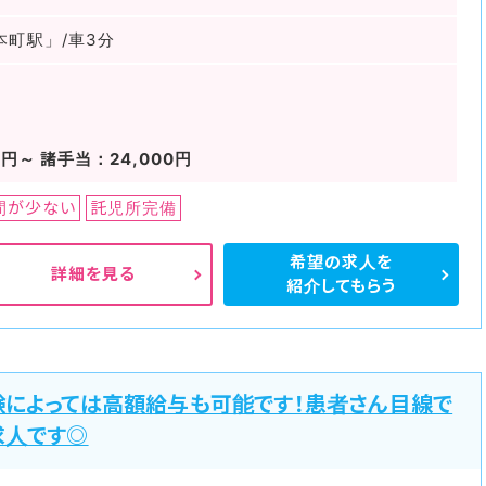
本町駅」/車3分
～
0円～ 諸手当：24,000円
間が少ない
託児所完備
希望の求人を
詳細を見る
紹介してもらう
験によっては高額給与も可能です！患者さん目線で
求人です◎