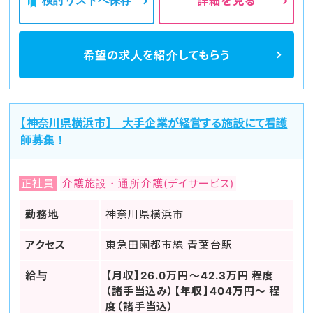
検討リストへ保存
詳細を見る
希望の求人を
紹介してもらう
【神奈川県横浜市】 大手企業が経営する施設にて看護
師募集！
正社員
介護施設・通所介護(デイサービス)
勤務地
神奈川県横浜市
アクセス
東急田園都市線 青葉台駅
給与
【月収】26.0万円～42.3万円 程度
（諸手当込み）【年収】404万円～ 程
度（諸手当込）