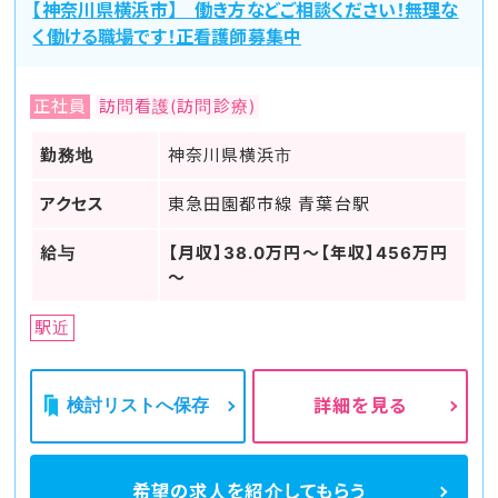
【神奈川県横浜市】 働き方などご相談ください！無理な
く働ける職場です！正看護師募集中
正社員
訪問看護(訪問診療)
勤務地
神奈川県横浜市
アクセス
東急田園都市線 青葉台駅
給与
【月収】38.0万円～【年収】456万円
～
駅近
検討リストへ保存
詳細を見る
希望の求人を
紹介してもらう