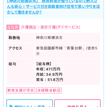
【神奈川県横浜市】 教育制度が整っているので新人さ
んも安心！サービス付き高齢者向け住宅で思いやりを活
かして働きませんか？
正社員
介護施設・通所介護(デイサービス)
勤務地
神奈川県横浜市
アクセス
東急田園都市線「青葉台駅」/徒歩5
分
給与
【給与例】
年収：471万円
月給：34.9万円
賞与：51.8万円
教育支援が充実
未経験者歓迎