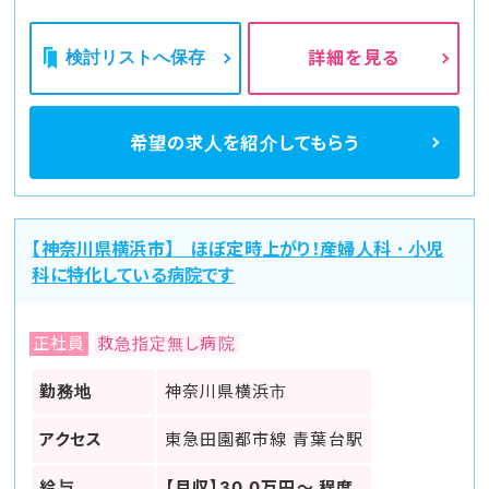
検討リストへ保存
詳細を見る
希望の求人を
紹介してもらう
【神奈川県横浜市】 ほぼ定時上がり！産婦人科・小児
科に特化している病院です
正社員
救急指定無し病院
勤務地
神奈川県横浜市
アクセス
東急田園都市線 青葉台駅
給与
【月収】30.0万円～ 程度