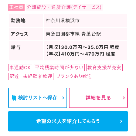
正社員
介護施設・通所介護(デイサービス)
勤務地
神奈川県横浜市
アクセス
東急田園都市線 青葉台駅
給与
【月収】30.0万円～35.0万円 程度
【年収】410万円～470万円 程度
車通勤OK
平均残業時間が少ない
教育支援が充実
駅近
未経験者歓迎
ブランクあり歓迎
検討リストへ保存
詳細を見る
希望の求人を
紹介してもらう