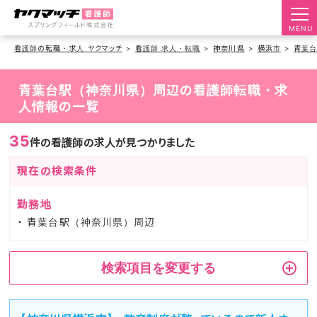
MENU
看護師の転職・求人 ヤクマッチ
看護師 求人・転職
神奈川県
横浜市
青葉
青葉台駅（神奈川県）周辺の看護師転職・求
人情報の一覧
35
件の看護師の求人が見つかりました
現在の検索条件
勤務地
青葉台駅（神奈川県）周辺
検索項目を変更する