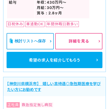
給与
年収：430万円～
月給：30万円～
賞与：2.8ヶ月
日祝休み
車通勤OK
年間休暇日数多い
検討リストへ保存
詳細を見る
希望の求人を
紹介してもらう
【神奈川県横浜市】 嬉しい高待遇◎急性期医療を学び
たい方にお勧めです
正社員
救急指定無し病院