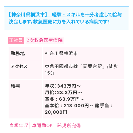
【神奈川県横浜市】 経験・スキルを十分考慮して給与
決定します。救急医療に力を入れている病院です！
正社員
2次救急医療病院
勤務地
神奈川県横浜市
アクセス
東急田園都市線「青葉台駅」/徒歩
15分
給与
年収：343万円～
月給：23.3万円～
賞与：63.9万円～
基本給：213,000円～ 諸手当：
20,000円
高額年収
車通勤OK
託児所完備