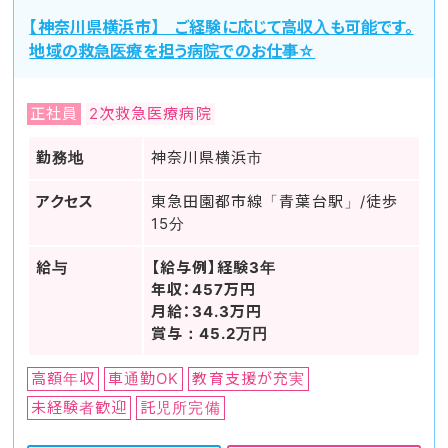
【神奈川県横浜市】 ご経験に応じて高収入も可能です。
地域の救急医療を担う病院でのお仕事☆
正社員
2次救急医療病院
勤務地
神奈川県横浜市
アクセス
東急田園都市線「青葉台駅」/徒歩
15分
給与
【給与例】経験3年
年収：457万円
月給：34.3万円
賞与：45.2万円
高額年収
車通勤OK
教育支援が充実
未経験者歓迎
託児所完備