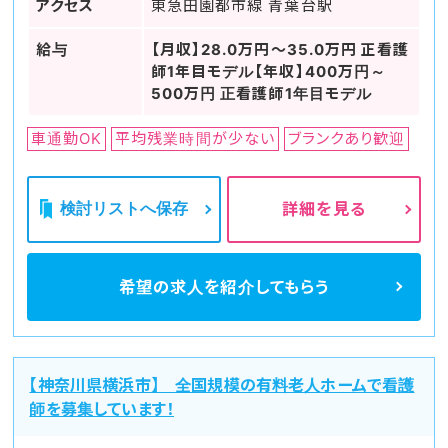
アクセス
東急田園都市線 青葉台駅
給与
【月収】28.0万円～35.0万円 正看護
師1年目モデル【年収】400万円～
500万円 正看護師1年目モデル
車通勤OK
平均残業時間が少ない
ブランクあり歓迎
検討リストへ保存
詳細を見る
希望の求人を
紹介してもらう
【神奈川県横浜市】 全国規模の有料老人ホームで看護
師を募集しています！