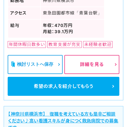
勤務地
神奈川県横浜市
アクセス
東急田園都市線「青葉台駅」
給与
年収：470万円
月給：39.1万円
年間休暇日数多い
教育支援が充実
未経験者歓迎
検討リストへ保存
詳細を見る
希望の求人を
紹介してもらう
【神奈川県横浜市】 復職を考えている方も是非ご相談
ください♪高い看護スキルが身につく救急病院での募集