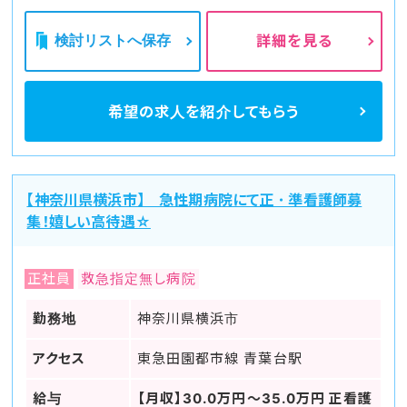
検討リストへ保存
詳細を見る
希望の求人を
紹介してもらう
【神奈川県横浜市】 急性期病院にて正・準看護師募
集！嬉しい高待遇☆
正社員
救急指定無し病院
勤務地
神奈川県横浜市
アクセス
東急田園都市線 青葉台駅
給与
【月収】30.0万円～35.0万円 正看護