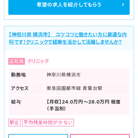
希望の求人を
紹介してもらう
【神奈川県 横浜市】 コツコツと働きたい方に最適な内
科です！クリニックで経験を活かして活躍しませんか？
正社員
クリニック
勤務地
神奈川県横浜市
アクセス
東急田園都市線 青葉台駅
給与
【月収】24.0万円～28.0万円 程度
（手当別）
駅近
平均残業時間が少ない