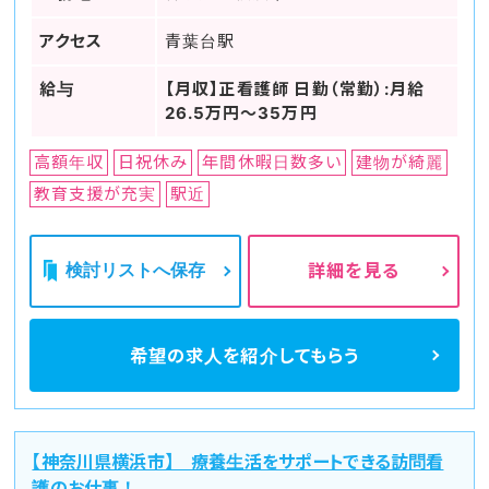
アクセス
青葉台駅
給与
【月収】正看護師 日勤（常勤）:月給
26.5万円～35万円
高額年収
日祝休み
年間休暇日数多い
建物が綺麗
教育支援が充実
駅近
検討リストへ保存
詳細を見る
希望の求人を
紹介してもらう
【神奈川県横浜市】 療養生活をサポートできる訪問看
護のお仕事！