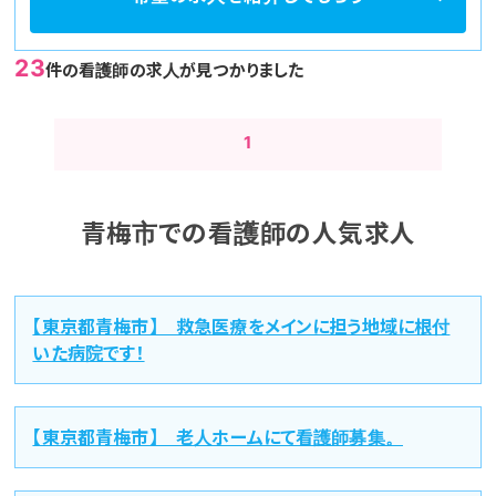
23
件の看護師の求人が見つかりました
1
青梅市での看護師の人気求人
【東京都青梅市】 救急医療をメインに担う地域に根付
いた病院です！
【東京都青梅市】 老人ホームにて看護師募集。