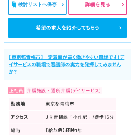
検討リストへ保存
詳細を見る
希望の求人を
紹介してもらう
【東京都青梅市】 定着率が高く働きやすい職場です！デ
イサービスの職場で看護師の実力を発揮してみません
か？
正社員
介護施設・通所介護(デイサービス)
勤務地
東京都青梅市
アクセス
ＪＲ青梅線「小作駅」/徒歩16分
給与
【給与例】経験1年