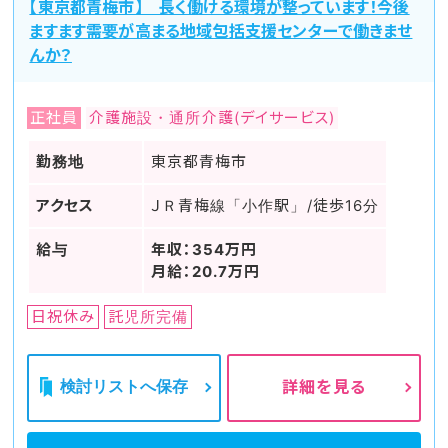
【東京都青梅市】 長く働ける環境が整っています！今後
ますます需要が高まる地域包括支援センターで働きませ
んか？
正社員
介護施設・通所介護(デイサービス)
勤務地
東京都青梅市
アクセス
ＪＲ青梅線「小作駅」/徒歩16分
給与
年収：354万円
月給：20.7万円
日祝休み
託児所完備
検討リストへ保存
詳細を見る