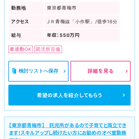
勤務地
東京都青梅市
アクセス
ＪＲ青梅線「小作駅」/徒歩16分
給与
年収：550万円
車通勤OK
託児所完備
検討リストへ保存
詳細を見る
希望の求人を
紹介してもらう
【東京都青梅市】 託児所があるので子育てと両立でき
ます！スキルアップし続けたい方にお勧めのオペ室勤務