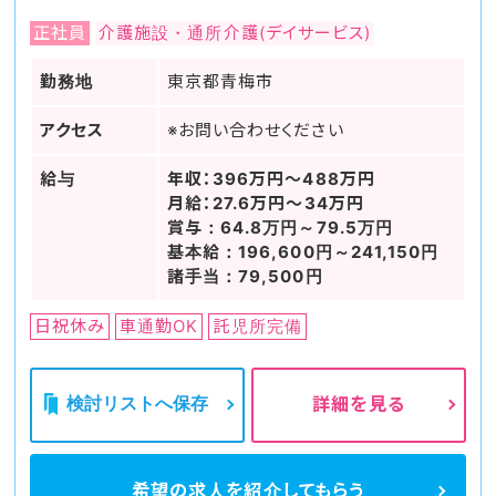
正社員
介護施設・通所介護(デイサービス)
勤務地
東京都青梅市
アクセス
※お問い合わせください
給与
年収：396万円～488万円
月給：27.6万円～34万円
賞与：64.8万円～79.5万円
基本給：196,600円～241,150円
諸手当：79,500円
日祝休み
車通勤OK
託児所完備
検討リストへ保存
詳細を見る
希望の求人を
紹介してもらう