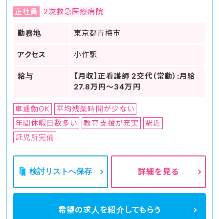
正社員
2次救急医療病院
勤務地
東京都青梅市
アクセス
小作駅
給与
【月収】正看護師 2交代（常勤）:月給
27.8万円～34万円
車通勤OK
平均残業時間が少ない
年間休暇日数多い
教育支援が充実
駅近
託児所完備
検討リストへ保存
詳細を見る
希望の求人を
紹介してもらう