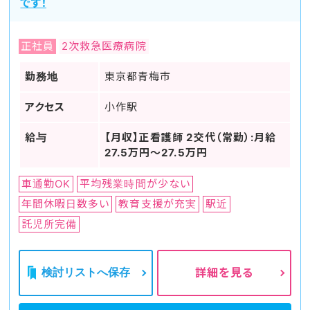
です！
正社員
2次救急医療病院
勤務地
東京都青梅市
アクセス
小作駅
給与
【月収】正看護師 2交代（常勤）:月給
27.5万円～27.5万円
車通勤OK
平均残業時間が少ない
年間休暇日数多い
教育支援が充実
駅近
託児所完備
検討リストへ保存
詳細を見る