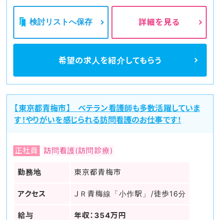
検討リストへ保存
詳細を見る
希望の求人を
紹介してもらう
【東京都青梅市】 ベテラン看護師も多数活躍していま
す！やりがいを感じられる訪問看護のお仕事です！
正社員
訪問看護(訪問診療)
勤務地
東京都青梅市
アクセス
ＪＲ青梅線「小作駅」/徒歩16分
給与
年収：354万円