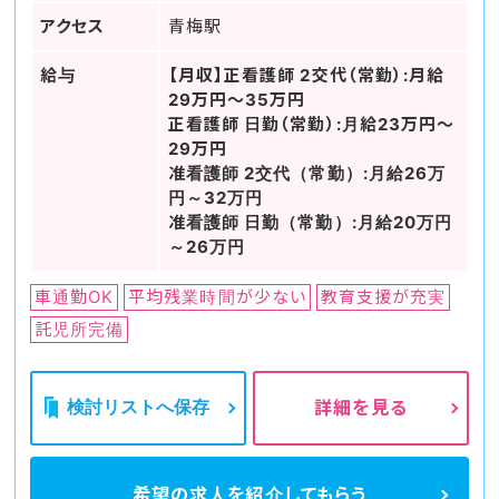
アクセス
青梅駅
給与
【月収】正看護師 2交代（常勤）:月給
29万円～35万円
正看護師 日勤（常勤）:月給23万円～
29万円
准看護師 2交代（常勤）:月給26万
円～32万円
准看護師 日勤（常勤）:月給20万円
～26万円
車通勤OK
平均残業時間が少ない
教育支援が充実
託児所完備
検討リストへ保存
詳細を見る
希望の求人を
紹介してもらう