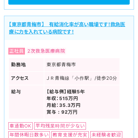
【東京都青梅市】 有給消化率が高い職場です！救急医
療に力を入れている病院です！
正社員
2次救急医療病院
勤務地
東京都青梅市
アクセス
ＪＲ青梅線「小作駅」/徒歩20分
給与
【給与例】経験5年
年収：515万円
月給：35.3万円
賞与：92万円
車通勤OK
平均残業時間が少ない
年間休暇日数多い
教育支援が充実
未経験者歓迎