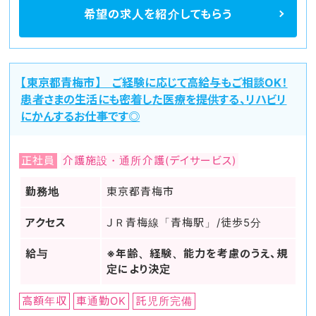
希望の求人を
紹介してもらう
【東京都青梅市】 ご経験に応じて高給与もご相談OK！
患者さまの生活にも密着した医療を提供する、リハビリ
にかんするお仕事です◎
正社員
介護施設・通所介護(デイサービス)
勤務地
東京都青梅市
アクセス
ＪＲ青梅線「青梅駅」/徒歩5分
給与
※年齢、経験、能力を考慮のうえ、規
定により決定
高額年収
車通勤OK
託児所完備