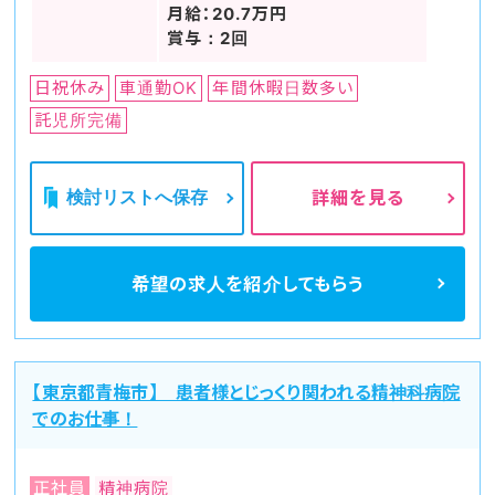
月給：20.7万円
賞与：2回
日祝休み
車通勤OK
年間休暇日数多い
託児所完備
検討リストへ保存
詳細を見る
希望の求人を
紹介してもらう
【東京都青梅市】 患者様とじっくり関われる精神科病院
でのお仕事！
正社員
精神病院