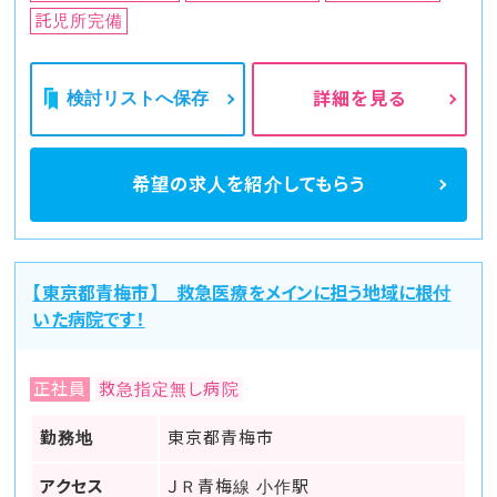
託児所完備
検討リストへ保存
詳細を見る
希望の求人を
紹介してもらう
【東京都青梅市】 救急医療をメインに担う地域に根付
いた病院です！
正社員
救急指定無し病院
勤務地
東京都青梅市
アクセス
ＪＲ青梅線 小作駅