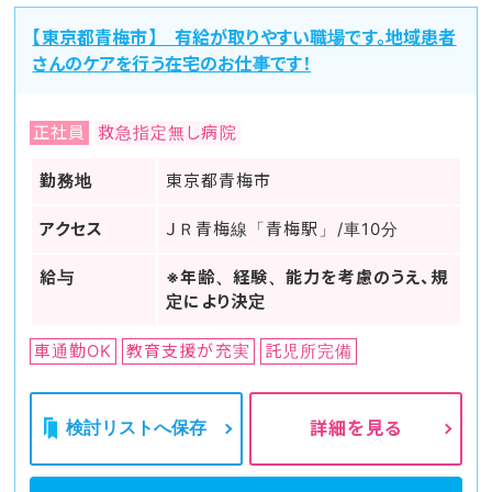
【東京都青梅市】 有給が取りやすい職場です。地域患者
さんのケアを行う在宅のお仕事です！
正社員
救急指定無し病院
勤務地
東京都青梅市
アクセス
ＪＲ青梅線「青梅駅」/車10分
給与
※年齢、経験、能力を考慮のうえ、規
定により決定
車通勤OK
教育支援が充実
託児所完備
検討リストへ保存
詳細を見る