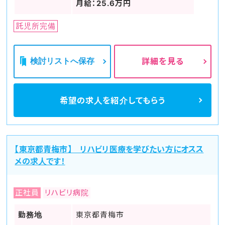
月給：25.6万円
託児所完備
検討リストへ保存
詳細を見る
希望の求人を
紹介してもらう
【東京都青梅市】 リハビリ医療を学びたい方にオスス
メの求人です！
正社員
リハビリ病院
勤務地
東京都青梅市