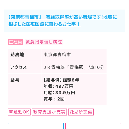
【東京都青梅市】 有給取得率が高い職場です！地域に
根ざした在宅医療に関わるお仕事！
正社員
救急指定無し病院
勤務地
東京都青梅市
アクセス
ＪＲ青梅線「青梅駅」/車10分
給与
【給与例】経験8年
年収：497万円
月給：33.9万円
賞与：2回
車通勤OK
教育支援が充実
託児所完備