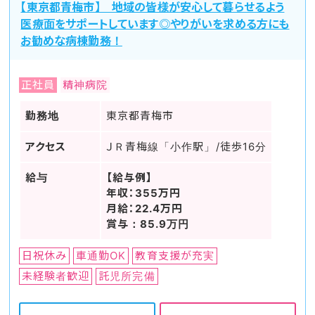
【東京都青梅市】 地域の皆様が安心して暮らせるよう
医療面をサポートしています◎やりがいを求める方にも
お勧めな病棟勤務！
正社員
精神病院
勤務地
東京都青梅市
アクセス
ＪＲ青梅線「小作駅」/徒歩16分
給与
【給与例】
年収：355万円
月給：22.4万円
賞与：85.9万円
日祝休み
車通勤OK
教育支援が充実
未経験者歓迎
託児所完備