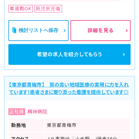
車通勤OK
託児所完備
検討リストへ保存
詳細を見る
希望の求人を
紹介してもらう
【東京都青梅市】 質の高い地域医療の実現に力を入れ
ています！患者さまに寄り添った看護を提供しています◎
正社員
精神病院
勤務地
東京都青梅市
アクセス
ＪＲ青梅線「小作駅」/徒歩16分