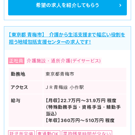
希望の求人を
紹介してもらう
【東京都 青梅市】 介護から生活支援まで幅広い役割を
担う地域包括支援センターの求人です！
正社員
介護施設・通所介護(デイサービス)
勤務地
東京都青梅市
アクセス
ＪＲ青梅線 小作駅
給与
【月収】22.7万円～31.9万円 程度
（特殊勤務手当・資格手当・精勤手
当込）
【年収】360万円～510万円 程度
託児所完備
車通勤OK
平均残業時間が少ない