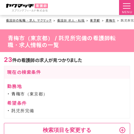
MENU
看護師の転職・求人 ヤクマッチ
看護師 求人・転職
東京都
青梅市
託児所
青梅市（東京都） / 託児所完備の看護師転
職・求人情報の一覧
23
件の看護師の求人が見つかりました
現在の検索条件
勤務地
青梅市（東京都）
希望条件
託児所完備
検索項目を変更する