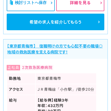
検討リストへ保存
詳細を見る
希望の求人を
紹介してもらう
【東京都青梅市】 復職明けの方でも心配不要の職場◎
地域の救急医療を支える病院です！
正社員
2次救急医療病院
勤務地
東京都青梅市
アクセス
ＪＲ青梅線「小作駅」/徒歩20分
給与
【給与例】経験3年
年収：432万円