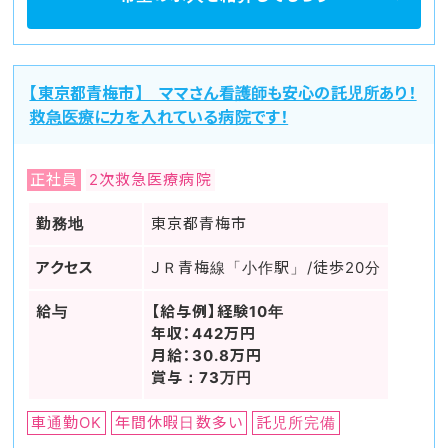
【東京都青梅市】 ママさん看護師も安心の託児所あり！
救急医療に力を入れている病院です！
正社員
2次救急医療病院
勤務地
東京都青梅市
アクセス
ＪＲ青梅線「小作駅」/徒歩20分
給与
【給与例】経験10年
年収：442万円
月給：30.8万円
賞与：73万円
車通勤OK
年間休暇日数多い
託児所完備