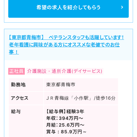
希望の求人を
紹介してもらう
【東京都青梅市】 ベテランスタッフも活躍しています！
老年看護に興味がある方にオススメな老健でのお仕
事！
正社員
介護施設・通所介護(デイサービス)
勤務地
東京都青梅市
アクセス
ＪＲ青梅線「小作駅」/徒歩16分
給与
【給与例】経験3年
年収：394万円～
月給：25.6万円～
賞与：85.9万円～