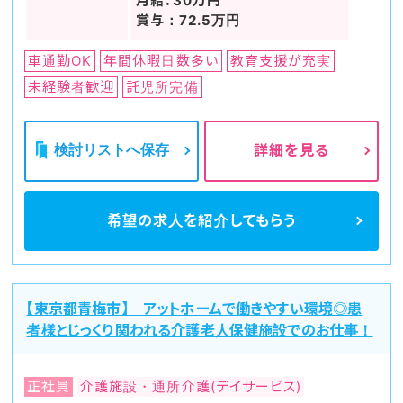
月給：30万円
賞与：72.5万円
車通勤OK
年間休暇日数多い
教育支援が充実
未経験者歓迎
託児所完備
検討リストへ保存
詳細を見る
希望の求人を
紹介してもらう
【東京都青梅市】 アットホームで働きやすい環境◎患
者様とじっくり関われる介護老人保健施設でのお仕事！
正社員
介護施設・通所介護(デイサービス)