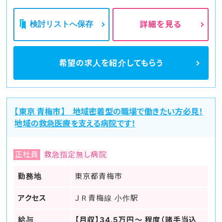
検討リストへ保存
詳細を見る
希望の求人を
紹介してもらう
【東京 青梅市】 地域密着型の職場で働きたい方必見！
地域の救急医療を支える病院です！
正社員
救急指定無し病院
勤務地
東京都青梅市
アクセス
ＪＲ青梅線 小作駅
給与
【月収】34.5万円～ 程度（諸手当込