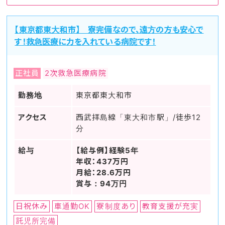
【東京都東大和市】 寮完備なので、遠方の方も安心で
す！救急医療に力を入れている病院です！
正社員
2次救急医療病院
勤務地
東京都東大和市
アクセス
西武拝島線「東大和市駅」/徒歩12
分
給与
【給与例】経験5年
年収：437万円
月給：28.6万円
賞与：94万円
日祝休み
車通勤OK
寮制度あり
教育支援が充実
託児所完備