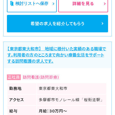
検討リストへ保存
詳細を見る
希望の求人を
紹介してもらう
【東京都東大和市】 地域に根付いた実績のある職場で
す。利用者の方のところまで向かい療養生活をサポート
する訪問看護の求人です。
正社員
訪問看護(訪問診療)
勤務地
東京都東大和市
アクセス
多摩都市モノレール線「桜街道駅」
給与
月給：30万円～