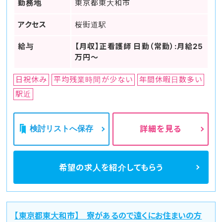
勤務地
東京都東大和市
アクセス
桜街道駅
給与
【月収】正看護師 日勤（常勤）:月給25
万円～
日祝休み
平均残業時間が少ない
年間休暇日数多い
駅近
検討リストへ保存
詳細を見る
希望の求人を
紹介してもらう
【東京都東大和市】 寮があるので遠くにお住まいの方