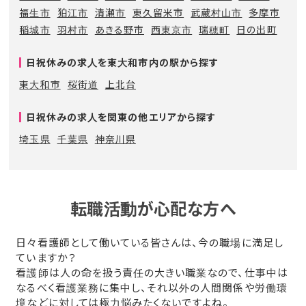
福生市
狛江市
清瀬市
東久留米市
武蔵村山市
多摩市
稲城市
羽村市
あきる野市
西東京市
瑞穂町
日の出町
日祝休みの求人を東大和市内の駅から探す
東大和市
桜街道
上北台
日祝休みの求人を関東の他エリアから探す
埼玉県
千葉県
神奈川県
転職活動が心配な方へ
日々看護師として働いている皆さんは、今の職場に満足し
ていますか？
看護師は人の命を扱う責任の大きい職業なので、仕事中は
なるべく看護業務に集中し、それ以外の人間関係や労働環
境などに対しては極力悩みたくないですよね。