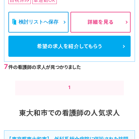
日祝休み
車通勤OK
検討リストへ保存
詳細を見る
希望の求人を
紹介してもらう
7
件の看護師の求人が見つかりました
1
東大和市での看護師の人気求人
【東京都東大和市】 外科系総合病院に併設された訪問