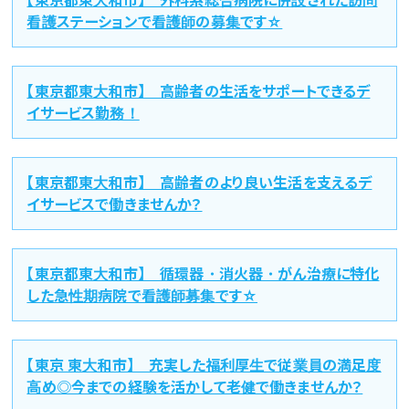
看護ステーションで看護師の募集です☆
【東京都東大和市】 高齢者の生活をサポートできるデ
イサービス勤務！
【東京都東大和市】 高齢者のより良い生活を支えるデ
イサービスで働きませんか？
【東京都東大和市】 循環器・消火器・がん治療に特化
した急性期病院で看護師募集です☆
【東京 東大和市】 充実した福利厚生で従業員の満足度
高め◎今までの経験を活かして老健で働きませんか？