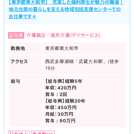
【東京都東大和市】 充実した福利厚生が魅力の職場！
地元住民の暮らしを支える地域包括支援センターでの
お仕事です☆
正社員
介護施設・通所介護(デイサービス)
勤務地
東京都東大和市
アクセス
西武多摩湖線「武蔵大和駅」/徒歩
19分
給与
【給与例】経験5年
年収：420万円
賞与：2回
【給与例】経験20年
年収：450万円
月給：30万円
賞与：90万円