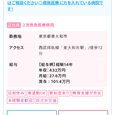
はご相談ください◎救急医療に力を入れている病院で
す！
正社員
2次救急医療病院
勤務地
東京都東大和市
アクセス
西武拝島線「東大和市駅」/徒歩12
分
給与
【給与例】経験14年
年収：432万円
月給：27.6万円
賞与：101.4万円
日祝休み
車通勤OK
寮制度あり
教育支援が充実
未経験者歓迎
託児所完備