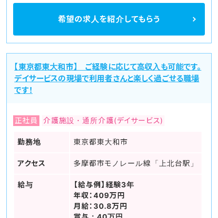
希望の求人を
紹介してもらう
【東京都東大和市】 ご経験に応じて高収入も可能です。
デイサービスの現場で利用者さんと楽しく過ごせる職場
です！
正社員
介護施設・通所介護(デイサービス)
勤務地
東京都東大和市
アクセス
多摩都市モノレール線「上北台駅」
給与
【給与例】経験3年
年収：409万円
月給：30.8万円
賞与：40万円