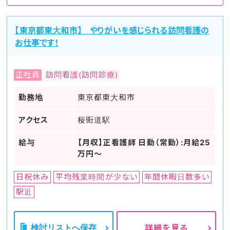
【東京都東大和市】 やりがいを感じられる訪問看護の
お仕事です！
正社員
訪問看護(訪問診療)
勤務地
東京都東大和市
アクセス
桜街道駅
給与
【月収】正看護師 日勤（常勤）:月給25
万円～
日祝休み
平均残業時間が少ない
年間休暇日数多い
駅近
検討リストへ保存
詳細を見る