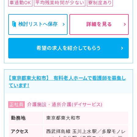
車通勤OK
平均残業時間が少ない
寮制度あり
検討リストへ保存
詳細を見る
希望の求人を
紹介してもらう
【東京都東大和市】 有料老人ホームで看護師を募集し
ています！
正社員
介護施設・通所介護(デイサービス)
勤務地
東京都東大和市
アクセス
西武拝島線 玉川上水駅／多摩モノレ