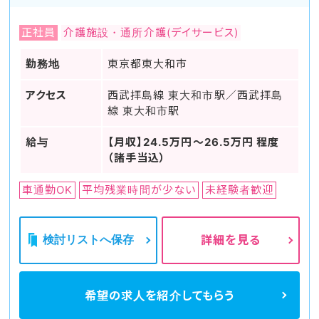
正社員
介護施設・通所介護(デイサービス)
勤務地
東京都東大和市
アクセス
西武拝島線 東大和市駅／西武拝島
線 東大和市駅
給与
【月収】24.5万円～26.5万円 程度
（諸手当込）
車通勤OK
平均残業時間が少ない
未経験者歓迎
検討リストへ保存
詳細を見る
希望の求人を
紹介してもらう