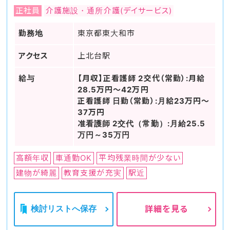
正社員
介護施設・通所介護(デイサービス)
勤務地
東京都東大和市
アクセス
上北台駅
給与
【月収】正看護師 2交代（常勤）:月給
28.5万円～42万円
正看護師 日勤（常勤）:月給23万円～
37万円
准看護師 2交代（常勤）:月給25.5
万円～35万円
高額年収
車通勤OK
平均残業時間が少ない
建物が綺麗
教育支援が充実
駅近
検討リストへ保存
詳細を見る