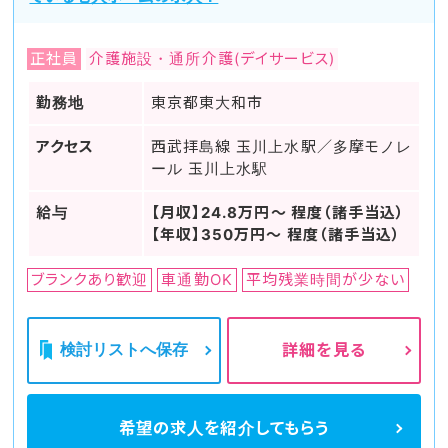
正社員
介護施設・通所介護(デイサービス)
勤務地
東京都東大和市
アクセス
西武拝島線 玉川上水駅／多摩モノレ
ール 玉川上水駅
給与
【月収】24.8万円～ 程度（諸手当込）
【年収】350万円～ 程度（諸手当込）
ブランクあり歓迎
車通勤OK
平均残業時間が少ない
検討リストへ保存
詳細を見る
希望の求人を
紹介してもらう