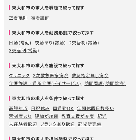
東大和市の求人を職種で絞って探す
正看護師
准看護師
東大和市の求人を勤務形態で絞って探す
日勤(常勤)
夜勤あり(常勤)
2交替制(常勤)
3交替制(常勤)
東大和市の求人を施設で絞って探す
クリニック
2次救急医療病院
救急指定無し病院
介護施設・通所介護(デイサービス)
訪問看護(訪問診療)
東大和市の求人を条件で絞って探す
高額年収
日祝休み
車通勤OK
年間休暇日数多い
寮制度あり
建物が綺麗
教育支援が充実
駅近
未経験者歓迎
ブランクあり歓迎
託児所完備
東大和市の求人を担当業務で絞って探す