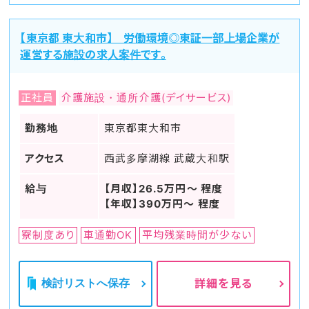
【東京都 東大和市】 労働環境◎東証一部上場企業が
運営する施設の求人案件です。
正社員
介護施設・通所介護(デイサービス)
勤務地
東京都東大和市
アクセス
西武多摩湖線 武蔵大和駅
給与
【月収】26.5万円～ 程度
【年収】390万円～ 程度
寮制度あり
車通勤OK
平均残業時間が少ない
検討リストへ保存
詳細を見る