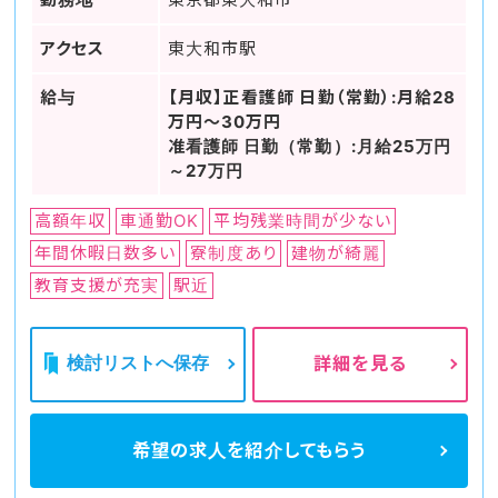
アクセス
東大和市駅
給与
【月収】正看護師 日勤（常勤）:月給28
万円～30万円
准看護師 日勤（常勤）:月給25万円
～27万円
高額年収
車通勤OK
平均残業時間が少ない
年間休暇日数多い
寮制度あり
建物が綺麗
教育支援が充実
駅近
検討リストへ保存
詳細を見る
希望の求人を
紹介してもらう