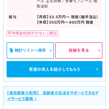
ール 上北台駅／多摩モノレール 桜
街道駅
給与
【月収】33.3万円～ 程度（諸手当込）
【年収】350万円～400万円 程度
平均残業時間が少ない
駅近
検討リストへ保存
詳細を見る
希望の求人を
紹介してもらう
【東京都東大和市】 高齢者の生活をサポートできるデ
イサービス勤務！