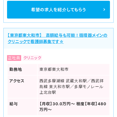
希望の求人を
紹介してもらう
【東京都東大和市】 高額給与も可能！循環器メインの
クリニックで看護師募集です☆
正社員
クリニック
勤務地
東京都東大和市
アクセス
西武多摩湖線 武蔵大和駅／西武拝
島線 東大和市駅／多摩モノレール
上北台駅
給与
【月収】30.0万円～ 程度【年収】480
万円～