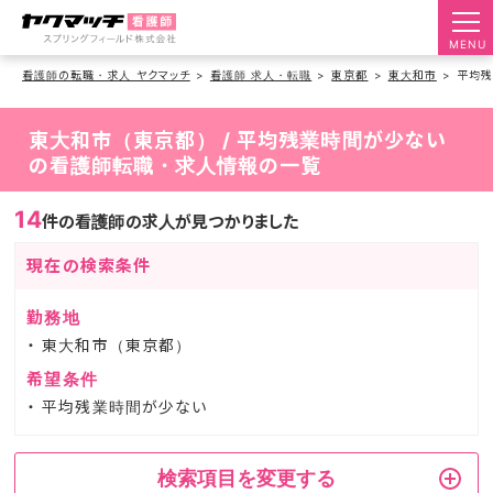
MENU
看護師の転職・求人 ヤクマッチ
看護師 求人・転職
東京都
東大和市
平均残
東大和市（東京都） / 平均残業時間が少ない
の看護師転職・求人情報の一覧
14
件の看護師の求人が見つかりました
現在の検索条件
勤務地
東大和市（東京都）
希望条件
平均残業時間が少ない
検索項目を変更する