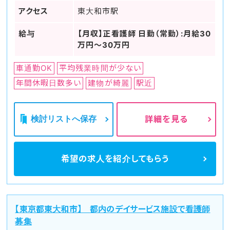
アクセス
東大和市駅
給与
【月収】正看護師 日勤（常勤）:月給30
万円～30万円
車通勤OK
平均残業時間が少ない
年間休暇日数多い
建物が綺麗
駅近
検討リストへ保存
詳細を見る
希望の求人を
紹介してもらう
【東京都東大和市】 都内のデイサービス施設で看護師
募集