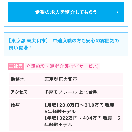
希望の求人を
紹介してもらう
【東京都 東大和市】 中途入職の方も安心の雰囲気の
良い職場！
正社員
介護施設・通所介護(デイサービス)
勤務地
東京都東大和市
アクセス
多摩モノレール 上北台駅
給与
【月収】23.0万円～31.0万円 程度・
5年経験モデル
【年収】322万円～434万円 程度・5
年経験モデル