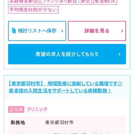
未経験者歓迎
ブランクあり歓迎
駅近
車通勤OK
平均残業時間が少ない
検討リストへ保存
詳細を見る
希望の求人を
紹介してもらう
【東京都羽村市】 地域医療に貢献している職場です◎
患者様の入院生活をサポートしている病棟勤務！
正社員
クリニック
勤務地
東京都羽村市