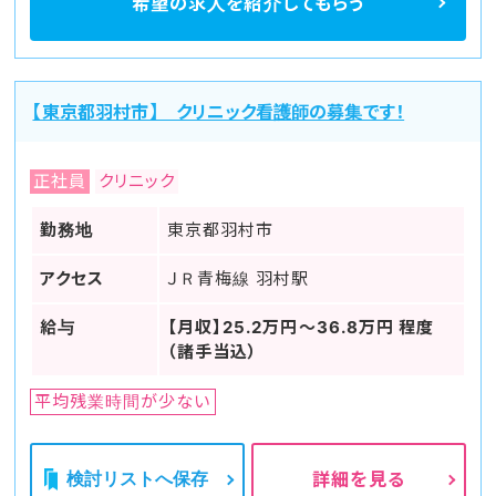
希望の求人を
紹介してもらう
【東京都羽村市】 クリニック看護師の募集です！
正社員
クリニック
勤務地
東京都羽村市
アクセス
ＪＲ青梅線 羽村駅
給与
【月収】25.2万円～36.8万円 程度
（諸手当込）
平均残業時間が少ない
検討リストへ保存
詳細を見る