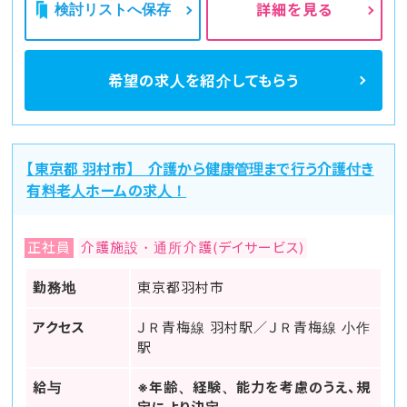
検討リストへ保存
詳細を見る
希望の求人を
紹介してもらう
【東京都 羽村市】 介護から健康管理まで行う介護付き
有料老人ホームの求人！
正社員
介護施設・通所介護(デイサービス)
勤務地
東京都羽村市
アクセス
ＪＲ青梅線 羽村駅／ＪＲ青梅線 小作
駅
給与
※年齢、経験、能力を考慮のうえ、規