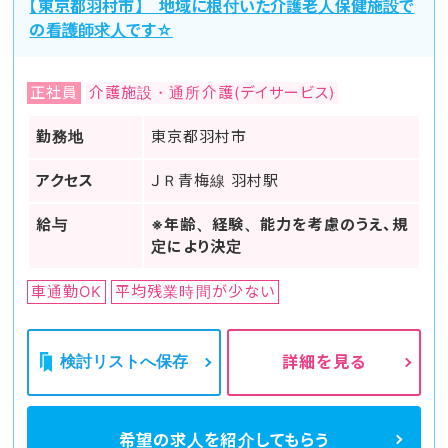
【東京都羽村市】 地域に根付いた介護老人保健施設で
の看護師求人です☆
正社員
介護施設・通所介護(デイサービス)
勤務地
東京都羽村市
アクセス
ＪＲ青梅線 羽村駅
給与
※年齢、経験、能力を考慮のうえ、規
定により決定
車通勤OK
平均残業時間が少ない
検討リストへ保存
詳細を見る
希望の求人を
紹介してもらう