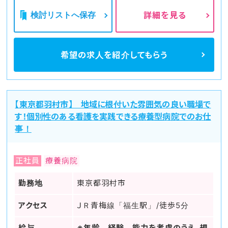
検討リストへ保存
詳細を見る
希望の求人を
紹介してもらう
【東京都羽村市】 地域に根付いた雰囲気の良い職場で
す！個別性のある看護を実践できる療養型病院でのお仕
事！
正社員
療養病院
勤務地
東京都羽村市
アクセス
ＪＲ青梅線「福生駅」/徒歩5分
給与
※年齢、経験、能力を考慮のうえ、規