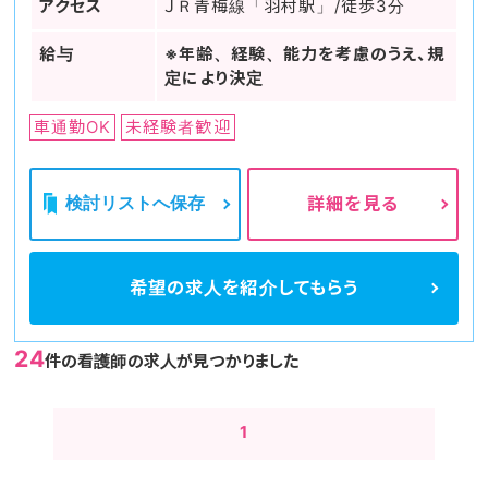
アクセス
ＪＲ青梅線「羽村駅」/徒歩3分
給与
※年齢、経験、能力を考慮のうえ、規
定により決定
車通勤OK
未経験者歓迎
検討リストへ保存
詳細を見る
希望の求人を
紹介してもらう
24
件の看護師の求人が見つかりました
1