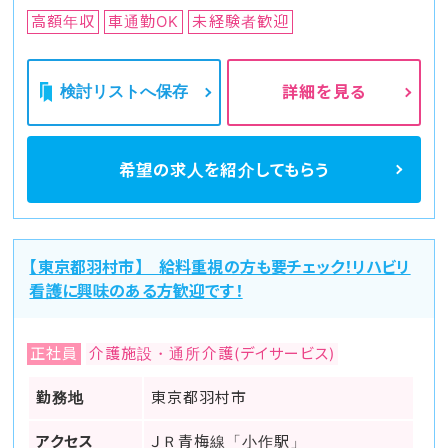
高額年収
車通勤OK
未経験者歓迎
検討リストへ保存
詳細を見る
希望の求人を
紹介してもらう
【東京都羽村市】 給料重視の方も要チェック！リハビリ
看護に興味のある方歓迎です！
正社員
介護施設・通所介護(デイサービス)
勤務地
東京都羽村市
アクセス
ＪＲ青梅線「小作駅」