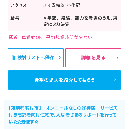
アクセス
ＪＲ青梅線 小作駅
給与
※年齢、経験、能力を考慮のうえ、規
定により決定
駅近
車通勤OK
平均残業時間が少ない
検討リストへ保存
詳細を見る
希望の求人を
紹介してもらう
【東京都羽村市】 オンコールなしの好待遇！サービス
付き高齢者向け住宅で、入居者さまのサポートを行って
いただきます☆