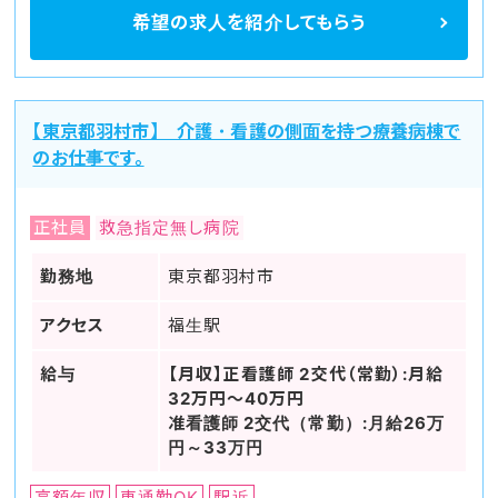
希望の求人を
紹介してもらう
【東京都羽村市】 介護・看護の側面を持つ療養病棟で
のお仕事です。
正社員
救急指定無し病院
勤務地
東京都羽村市
アクセス
福生駅
給与
【月収】正看護師 2交代（常勤）:月給
32万円～40万円
准看護師 2交代（常勤）:月給26万
円～33万円
高額年収
車通勤OK
駅近