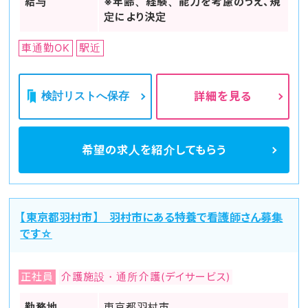
給与
※年齢、経験、能力を考慮のうえ、規
定により決定
車通勤OK
駅近
検討リストへ保存
詳細を見る
希望の求人を
紹介してもらう
【東京都羽村市】 羽村市にある特養で看護師さん募集
です☆
正社員
介護施設・通所介護(デイサービス)
勤務地
東京都羽村市