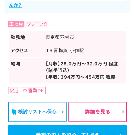
んか？
正社員
クリニック
勤務地
東京都羽村市
アクセス
ＪＲ青梅線 小作駅
給与
【月収】28.0万円～32.0万円 程度
（諸手当込）
【年収】394万円～454万円 程度
駅近
車通勤OK
検討リストへ保存
詳細を見る