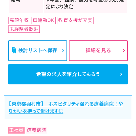
定により決定
高額年収
車通勤OK
教育支援が充実
未経験者歓迎
検討リストへ保存
詳細を見る
希望の求人を
紹介してもらう
【東京都羽村市】 ホスピタリティ溢れる療養病院！や
りがいを持って働けます◎
正社員
療養病院