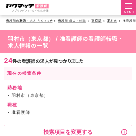
MENU
看護師の転職・求人 ヤクマッチ
看護師 求人・転職
東京都
羽村市
准看護
羽村市（東京都） / 准看護師の看護師転職・
求人情報の一覧
24
件の看護師の求人が見つかりました
現在の検索条件
勤務地
羽村市（東京都）
職種
准看護師
検索項目を変更する