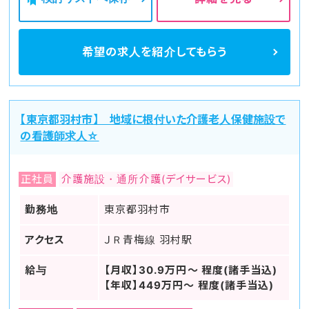
希望の求人を
紹介してもらう
【東京都羽村市】 地域に根付いた介護老人保健施設で
の看護師求人☆
正社員
介護施設・通所介護(デイサービス)
勤務地
東京都羽村市
アクセス
ＪＲ青梅線 羽村駅
給与
【月収】30.9万円～ 程度(諸手当込)
【年収】449万円～ 程度(諸手当込)