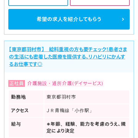
希望の求人を
紹介してもらう
【東京都羽村市】 給料重視の方も要チェック！患者さま
の生活にも密着した医療を提供する、リハビリにかんす
るお仕事です◎
正社員
介護施設・通所介護(デイサービス)
勤務地
東京都羽村市
アクセス
ＪＲ青梅線「小作駅」
給与
※年齢、経験、能力を考慮のうえ、規
定により決定