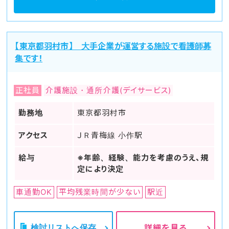
【東京都羽村市】 大手企業が運営する施設で看護師募
集です！
正社員
介護施設・通所介護(デイサービス)
勤務地
東京都羽村市
アクセス
ＪＲ青梅線 小作駅
給与
※年齢、経験、能力を考慮のうえ、規
定により決定
車通勤OK
平均残業時間が少ない
駅近
検討リストへ保存
詳細を見る