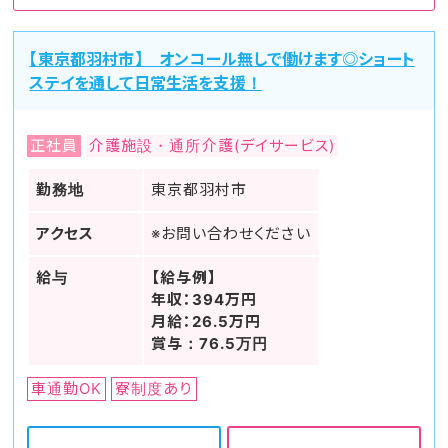
【東京都羽村市】 オンコール無しで働けます◎ショート
ステイを通して日常生活を支援！
正社員
介護施設・通所介護(デイサービス)
勤務地
東京都羽村市
アクセス
※お問い合わせください
給与
【給与例】
年収：394万円
月給：26.5万円
賞与：76.5万円
車通勤OK
寮制度あり