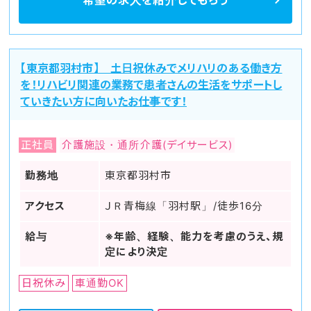
希望の求人を
紹介してもらう
【東京都羽村市】 土日祝休みでメリハリのある働き方
を！リハビリ関連の業務で患者さんの生活をサポートし
ていきたい方に向いたお仕事です！
正社員
介護施設・通所介護(デイサービス)
勤務地
東京都羽村市
アクセス
ＪＲ青梅線「羽村駅」/徒歩16分
給与
※年齢、経験、能力を考慮のうえ、規
定により決定
日祝休み
車通勤OK