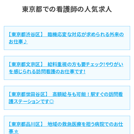
東京都での看護師の人気求人
【東京都渋谷区】 臨機応変な対応が求められる外来の
お仕事♪
【東京都文京区】 給料重視の方も要チェック！やりがい
を感じられる訪問看護のお仕事です！
【東京都世田谷区】 高額給与も可能！駅すぐの訪問看
護ステーションです◎
【東京都品川区】 地域の救急医療を担う病院でのお仕
事☆