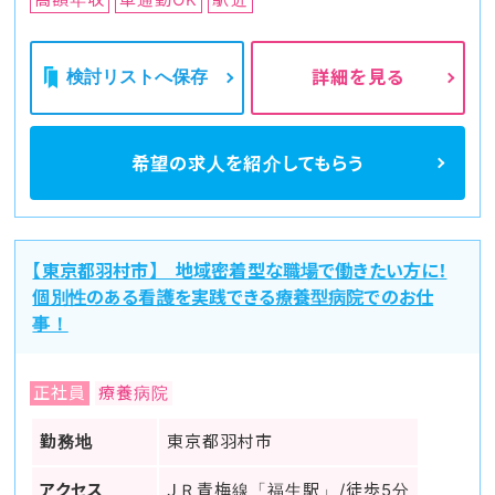
検討リストへ保存
詳細を見る
希望の求人を
紹介してもらう
【東京都羽村市】 地域密着型な職場で働きたい方に！
個別性のある看護を実践できる療養型病院でのお仕
事！
正社員
療養病院
勤務地
東京都羽村市
アクセス
ＪＲ青梅線「福生駅」/徒歩5分