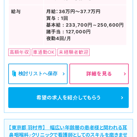
給与
月給：36万円～37.7万円
賞与：1回
基本給：233,700円～250,600円
諸手当：127,000円
夜勤4回/月
高額年収
車通勤OK
未経験者歓迎
検討リストへ保存
詳細を見る
希望の求人を
紹介してもらう
【東京都 羽村市】 幅広い年齢層の患者様と関われる耳
鼻咽喉科♪クリニックで看護師としてのスキルを磨きませ