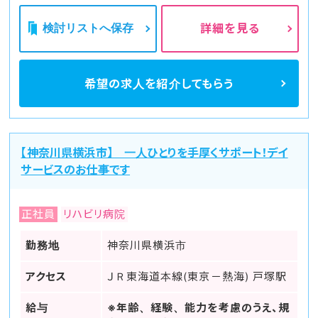
検討リストへ保存
詳細を見る
希望の求人を
紹介してもらう
【神奈川県横浜市】 一人ひとりを手厚くサポート！デイ
サービスのお仕事です
正社員
リハビリ病院
勤務地
神奈川県横浜市
アクセス
ＪＲ東海道本線(東京－熱海) 戸塚駅
給与
※年齢、経験、能力を考慮のうえ、規