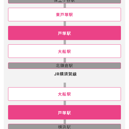
保土ケ谷駅
東戸塚駅
戸塚駅
大船駅
北鎌倉駅
JR横須賀線
大船駅
戸塚駅
横浜駅