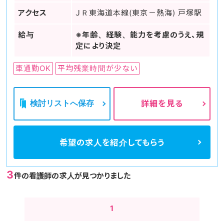
アクセス
ＪＲ東海道本線(東京－熱海) 戸塚駅
給与
※年齢、経験、能力を考慮のうえ、規
定により決定
車通勤OK
平均残業時間が少ない
検討リストへ保存
詳細を見る
希望の求人を
紹介してもらう
3
件の看護師の求人が見つかりました
1