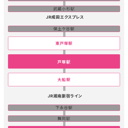
武蔵小杉駅
JR成田エクスプレス
保土ケ谷駅
東戸塚駅
戸塚駅
大船駅
JR湘南新宿ライン
下永谷駅
舞岡駅