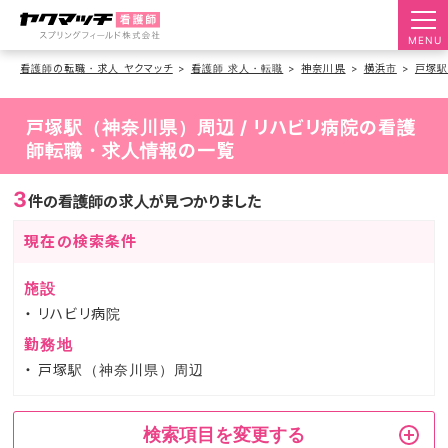
MENU
看護師の転職・求人 ヤクマッチ
看護師 求人・転職
神奈川県
横浜市
戸塚
戸塚駅（神奈川県）周辺 / リハビリ病院の看護
師転職・求人情報の一覧
3
件の看護師の求人が見つかりました
現在の検索条件
施設
リハビリ病院
勤務地
戸塚駅（神奈川県）周辺
検索項目を変更する