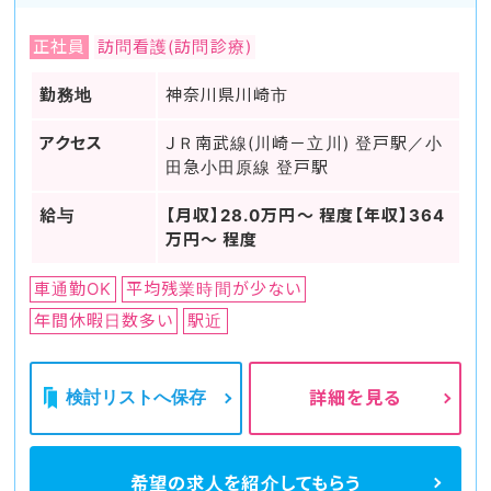
正社員
訪問看護(訪問診療)
勤務地
神奈川県川崎市
アクセス
ＪＲ南武線(川崎－立川) 登戸駅／小
田急小田原線 登戸駅
給与
【月収】28.0万円～ 程度【年収】364
万円～ 程度
車通勤OK
平均残業時間が少ない
年間休暇日数多い
駅近
検討リストへ保存
詳細を見る
希望の求人を
紹介してもらう