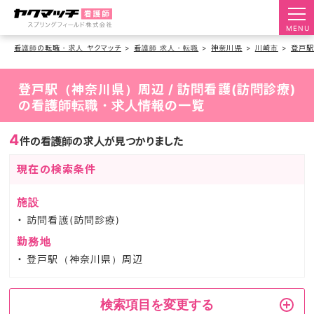
MENU
看護師の転職・求人 ヤクマッチ
看護師 求人・転職
神奈川県
川崎市
登戸
登戸駅（神奈川県）周辺 / 訪問看護(訪問診療)
の看護師転職・求人情報の一覧
4
件の看護師の求人が見つかりました
現在の検索条件
施設
訪問看護(訪問診療)
勤務地
登戸駅（神奈川県）周辺
検索項目を変更する