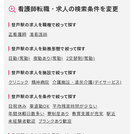
看護師転職・求人の検索条件を変更
登戸駅の求人を職種で絞って探す
正看護師
准看護師
登戸駅の求人を勤務形態で絞って探す
日勤(常勤)
夜勤あり(常勤)
2交替制(常勤)
登戸駅の求人を施設で絞って探す
クリニック
精神病院
介護施設・通所介護(デイサービス)
登戸駅の求人を条件で絞って探す
日祝休み
車通勤OK
平均残業時間が少ない
年間休暇日数多い
寮制度あり
教育支援が充実
駅近
未経験者歓迎
ブランクあり歓迎