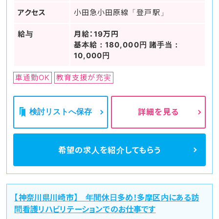
アクセス
小田急小田原線「登戸駅」
給与
月給：19万円
基本給：180,000円 諸手当：
10,000円
車通勤OK
教育支援が充実
検討リストへ保存
詳細を見る
希望の求人を
紹介してもらう
【神奈川県川崎市】 年間休日多め！多摩区内にある訪
問看護リハビリテーションでのお仕事です