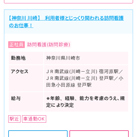
【神奈川 川崎】 利用者様とじっくり関われる訪問看護
のお仕事！
正社員
訪問看護(訪問診療)
勤務地
神奈川県川崎市
アクセス
ＪＲ南武線(川崎－立川) 宿河原駅／
ＪＲ南武線(川崎－立川) 登戸駅／小
田急小田原線 登戸駅
給与
※年齢、経験、能力を考慮のうえ、規
定により決定
駅近
車通勤OK