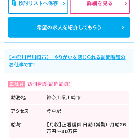
検討リストへ保存
詳細を見る
希望の求人を
紹介してもらう
【神奈川県川崎市】 やりがいを感じられる訪問看護の
お仕事です！
正社員
訪問看護(訪問診療)
勤務地
神奈川県川崎市
アクセス
登戸駅
給与
【月収】正看護師 日勤（常勤）:月給26
万円～30万円