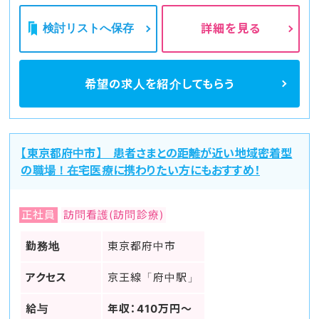
検討リストへ保存
詳細を見る
希望の求人を
紹介してもらう
【東京都府中市】 患者さまとの距離が近い地域密着型
の職場！在宅医療に携わりたい方にもおすすめ！
正社員
訪問看護(訪問診療)
勤務地
東京都府中市
アクセス
京王線「府中駅」
給与
年収：410万円～