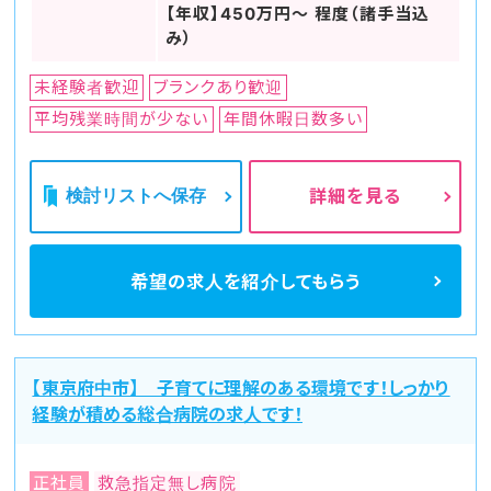
【年収】450万円～ 程度（諸手当込
み）
未経験者歓迎
ブランクあり歓迎
平均残業時間が少ない
年間休暇日数多い
検討リストへ保存
詳細を見る
希望の求人を
紹介してもらう
【東京府中市】 子育てに理解のある環境です！しっかり
経験が積める総合病院の求人です！
正社員
救急指定無し病院