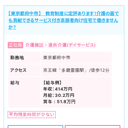
【東京都府中市】 教育制度に定評あります！介護の面で
も貢献できるサービス付き高齢者向け住宅で働きません
か？
正社員
介護施設・通所介護(デイサービス)
勤務地
東京都府中市
アクセス
京王線「多磨霊園駅」/徒歩12分
給与
【給与例】
年収：414万円
月給：30.2万円
賞与：51.8万円
平均残業時間が少ない