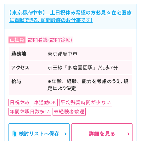
【東京都府中市】 土日祝休み希望の方必見☆在宅医療
に貢献できる、訪問診療のお仕事です！
正社員
訪問看護(訪問診療)
勤務地
東京都府中市
アクセス
京王線「多磨霊園駅」/徒歩7分
給与
※年齢、経験、能力を考慮のうえ、規
定により決定
日祝休み
車通勤OK
平均残業時間が少ない
年間休暇日数多い
未経験者歓迎
検討リストへ保存
詳細を見る