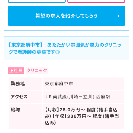
希望の求人を
紹介してもらう
【東京都府中市】 あたたかい雰囲気が魅力のクリニッ
クで看護師の募集です◎
正社員
クリニック
勤務地
東京都府中市
アクセス
ＪＲ南武線(川崎－立川) 西府駅
給与
【月収】28.0万円～ 程度（諸手当込
み）【年収】336万円～ 程度（諸手当
込み）