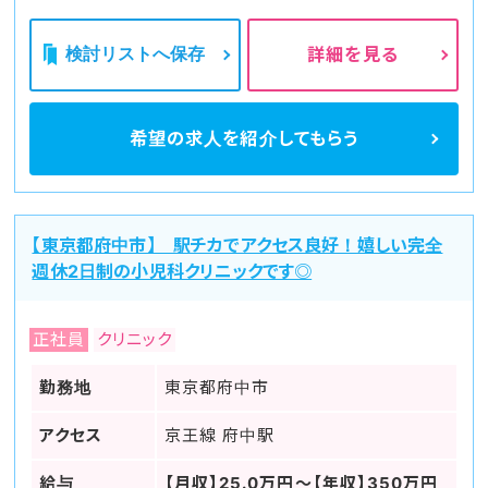
検討リストへ保存
詳細を見る
希望の求人を
紹介してもらう
【東京都府中市】 駅チカでアクセス良好！嬉しい完全
週休2日制の小児科クリニックです◎
正社員
クリニック
勤務地
東京都府中市
アクセス
京王線 府中駅
給与
【月収】25.0万円～【年収】350万円