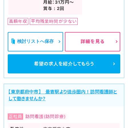
月給：31万円～
賞与：2回
高額年収
平均残業時間が少ない
検討リストへ保存
詳細を見る
希望の求人を
紹介してもらう
【東京都府中市】 最寄駅より徒歩圏内！訪問看護師と
して働きませんか？
正社員
訪問看護(訪問診療)