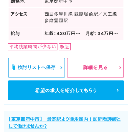
勤務地
東京都府中市
アクセス
西武多摩川線 競艇場前駅／京王線
多磨霊園駅
給与
年収：430万円〜 月給：34万円〜
平均残業時間が少ない
駅近
検討リストへ保存
詳細を見る
希望の求人を
紹介してもらう
【東京都府中市】 最寄駅より徒歩圏内！訪問看護師と
して働きませんか？