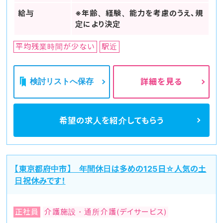
給与
※年齢、経験、能力を考慮のうえ、規
定により決定
平均残業時間が少ない
駅近
検討リストへ保存
詳細を見る
希望の求人を
紹介してもらう
【東京都府中市】 年間休日は多めの125日☆人気の土
日祝休みです！
正社員
介護施設・通所介護(デイサービス)