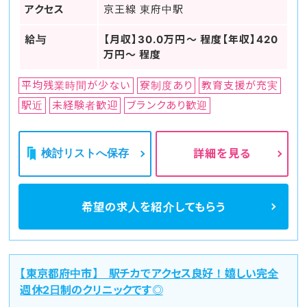
アクセス
京王線 東府中駅
給与
【月収】30.0万円～ 程度【年収】420
万円～ 程度
平均残業時間が少ない
寮制度あり
教育支援が充実
駅近
未経験者歓迎
ブランクあり歓迎
検討リストへ保存
詳細を見る
希望の求人を
紹介してもらう
【東京都府中市】 駅チカでアクセス良好！嬉しい完全
週休2日制のクリニックです◎