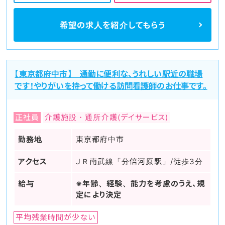
希望の求人を
紹介してもらう
【東京都府中市】 通勤に便利な、うれしい駅近の職場
です！やりがいを持って働ける訪問看護師のお仕事です。
正社員
介護施設・通所介護(デイサービス)
勤務地
東京都府中市
アクセス
ＪＲ南武線「分倍河原駅」/徒歩3分
給与
※年齢、経験、能力を考慮のうえ、規
定により決定
平均残業時間が少ない