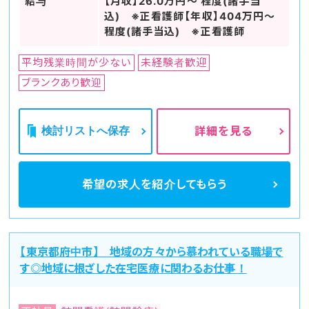
給与
【月収】26.0万円～ 程度(諸手当
込) ※正看護師【年収】404万円～
程度(諸手当込) ※正看護師
平均残業時間が少ない
未経験者歓迎
ブランクあり歓迎
検討リストへ保存
詳細を見る
希望の求人を
紹介してもらう
【東京都府中市】 地域の方々から慕われている職場で
す◎地域に根ざした在宅医療に関わるお仕事！