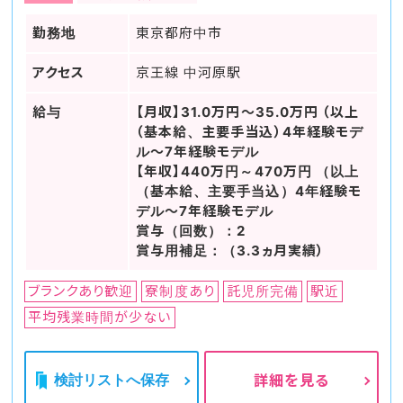
勤務地
東京都府中市
アクセス
京王線 中河原駅
給与
【月収】31.0万円～35.0万円 （以上
（基本給、主要手当込）4年経験モデ
ル～7年経験モデル
【年収】440万円～470万円 （以上
（基本給、主要手当込）4年経験モ
デル～7年経験モデル
賞与（回数）：2
賞与用補足：（3.3ヵ月実績）
ブランクあり歓迎
寮制度あり
託児所完備
駅近
平均残業時間が少ない
検討リストへ保存
詳細を見る