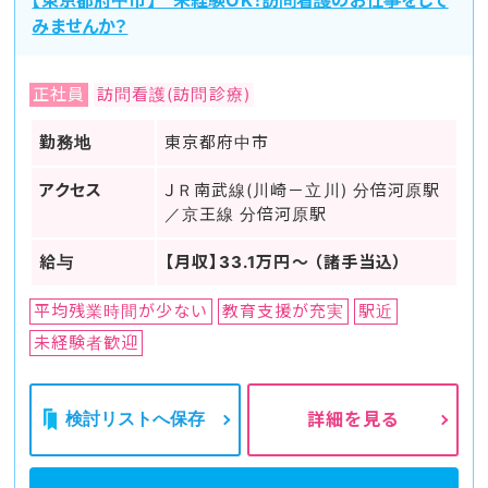
【東京都府中市】 未経験OK！訪問看護のお仕事をして
みませんか？
正社員
訪問看護(訪問診療)
勤務地
東京都府中市
アクセス
ＪＲ南武線(川崎－立川) 分倍河原駅
／京王線 分倍河原駅
給与
【月収】33.1万円～ （諸手当込）
平均残業時間が少ない
教育支援が充実
駅近
未経験者歓迎
検討リストへ保存
詳細を見る