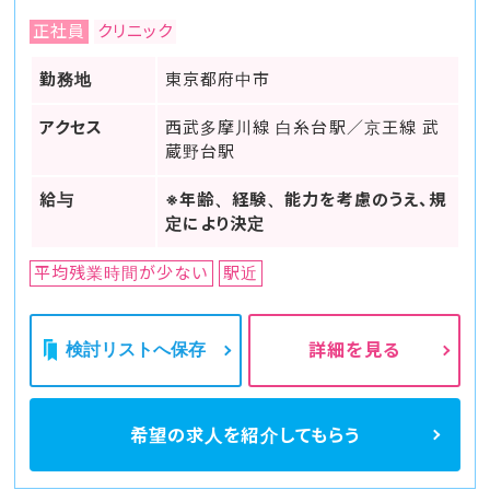
正社員
クリニック
勤務地
東京都府中市
アクセス
西武多摩川線 白糸台駅／京王線 武
蔵野台駅
給与
※年齢、経験、能力を考慮のうえ、規
定により決定
平均残業時間が少ない
駅近
検討リストへ保存
詳細を見る
希望の求人を
紹介してもらう