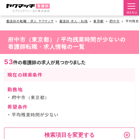
MENU
看護師の転職・求人 ヤクマッチ
看護師 求人・転職
東京都
府中市
平均残業
府中市（東京都） / 平均残業時間が少ないの
看護師転職・求人情報の一覧
53
件の看護師の求人が見つかりました
現在の検索条件
勤務地
府中市（東京都）
希望条件
平均残業時間が少ない
検索項目を変更する