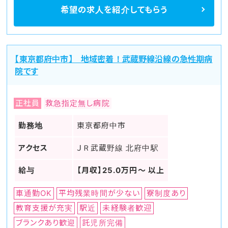
希望の求人を
紹介してもらう
【東京都府中市】 地域密着！武蔵野線沿線の急性期病
院です
正社員
救急指定無し病院
勤務地
東京都府中市
アクセス
ＪＲ武蔵野線 北府中駅
給与
【月収】25.0万円～ 以上
車通勤OK
平均残業時間が少ない
寮制度あり
教育支援が充実
駅近
未経験者歓迎
ブランクあり歓迎
託児所完備