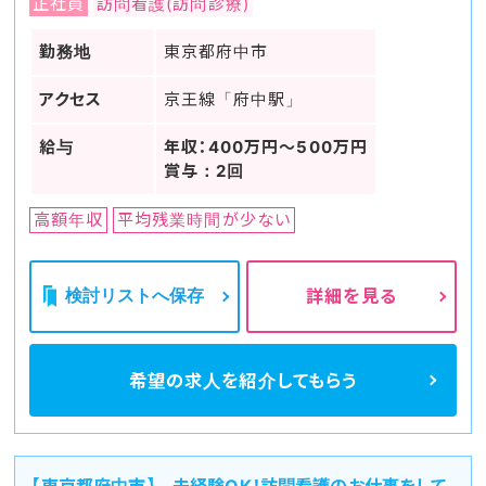
正社員
訪問看護(訪問診療)
勤務地
東京都府中市
アクセス
京王線「府中駅」
給与
年収：400万円～500万円
賞与：2回
高額年収
平均残業時間が少ない
検討リストへ保存
詳細を見る
希望の求人を
紹介してもらう