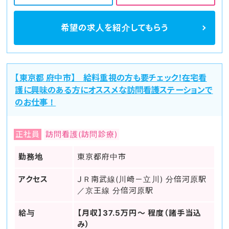
希望の求人を
紹介してもらう
【東京都 府中市】 給料重視の方も要チェック！在宅看
護に興味のある方にオススメな訪問看護ステーションで
のお仕事！
正社員
訪問看護(訪問診療)
勤務地
東京都府中市
アクセス
ＪＲ南武線(川崎－立川) 分倍河原駅
／京王線 分倍河原駅
給与
【月収】37.5万円～ 程度（諸手当込
み）