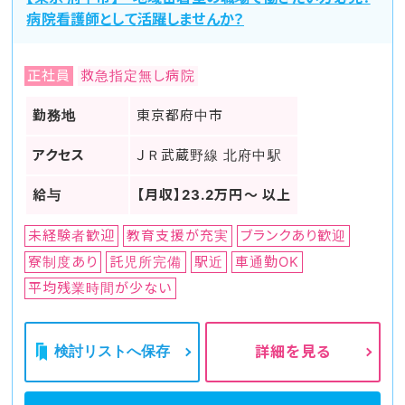
病院看護師として活躍しませんか？
正社員
救急指定無し病院
勤務地
東京都府中市
アクセス
ＪＲ武蔵野線 北府中駅
給与
【月収】23.2万円～ 以上
未経験者歓迎
教育支援が充実
ブランクあり歓迎
寮制度あり
託児所完備
駅近
車通勤OK
平均残業時間が少ない
検討リストへ保存
詳細を見る