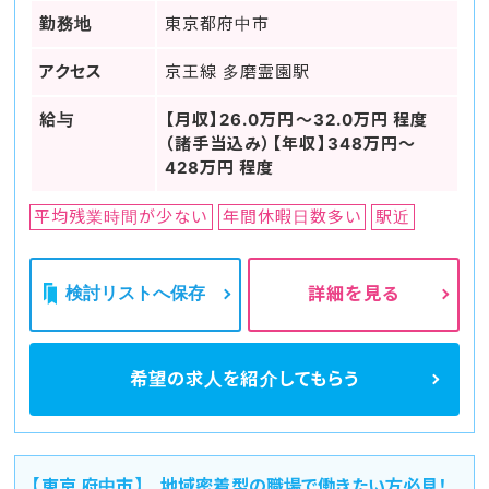
勤務地
東京都府中市
アクセス
京王線 多磨霊園駅
給与
【月収】26.0万円～32.0万円 程度
（諸手当込み）【年収】348万円～
428万円 程度
平均残業時間が少ない
年間休暇日数多い
駅近
検討リストへ保存
詳細を見る
希望の求人を
紹介してもらう
【東京 府中市】 地域密着型の職場で働きたい方必見！