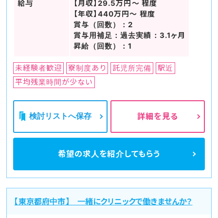
給与
【月収】29.5万円～ 程度
【年収】440万円～ 程度
賞与（回数）：2
賞与用補足：過去実績：3.1ヶ月
昇給（回数）：1
未経験者歓迎
寮制度あり
託児所完備
駅近
平均残業時間が少ない
検討リストへ保存
詳細を見る
希望の求人を
紹介してもらう
【東京都府中市】 一緒にクリニックで働きませんか？