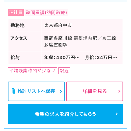
正社員
訪問看護(訪問診療)
勤務地
東京都府中市
アクセス
西武多摩川線 競艇場前駅／京王線
多磨霊園駅
給与
年収：430万円〜 月給：34万円〜
平均残業時間が少ない
駅近
検討リストへ保存
詳細を見る
希望の求人を
紹介してもらう