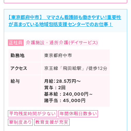
【東京都府中市】 ママさん看護師も働きやすい！重要性
が高まっている地域包括支援センターでのお仕事！
正社員
介護施設・通所介護(デイサービス)
勤務地
東京都府中市
アクセス
京王線「飛田給駅」/徒歩12分
給与
月給：28.5万円～
賞与：2回
基本給：240,000円～
諸手当：45,000円
平均残業時間が少ない
年間休暇日数多い
寮制度あり
教育支援が充実