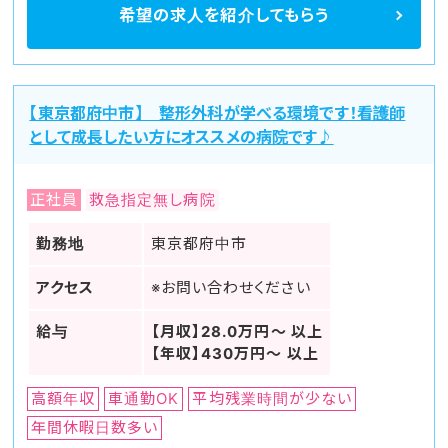
希望の求人を
紹介してもらう
【東京都府中市】 整形外科が学べる環境です！看護師
として成長したい方にオススメの病院です♪
正社員
救急指定無し病院
勤務地
東京都府中市
アクセス
※お問い合わせください
給与
【月収】28.0万円～ 以上
【年収】430万円～ 以上
高額年収
車通勤OK
平均残業時間が少ない
年間休暇日数多い