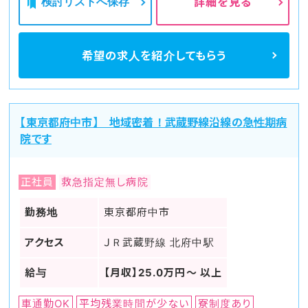
検討リストへ保存
詳細を見る
希望の求人を
紹介してもらう
【東京都府中市】 地域密着！武蔵野線沿線の急性期病
院です
正社員
救急指定無し病院
勤務地
東京都府中市
アクセス
ＪＲ武蔵野線 北府中駅
給与
【月収】25.0万円～ 以上
車通勤OK
平均残業時間が少ない
寮制度あり