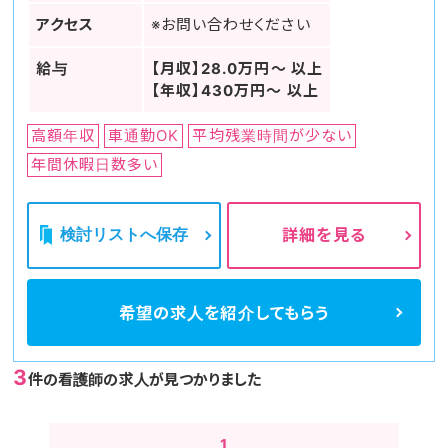
アクセス
※お問い合わせください
給与
【月収】28.0万円～ 以上
【年収】430万円～ 以上
高額年収
車通勤OK
平均残業時間が少ない
年間休暇日数多い
検討リストへ保存
詳細を見る
希望の求人を
紹介してもらう
3
件の看護師の求人が見つかりました
1