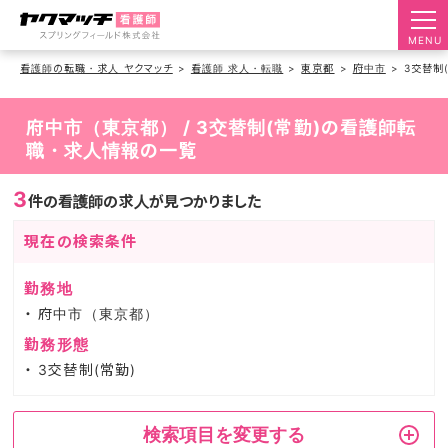
MENU
看護師の転職・求人 ヤクマッチ
看護師 求人・転職
東京都
府中市
3交替制
府中市（東京都） / 3交替制(常勤)の看護師転
職・求人情報の一覧
3
件の看護師の求人が見つかりました
現在の検索条件
勤務地
府中市（東京都）
勤務形態
3交替制(常勤)
検索項目を変更する