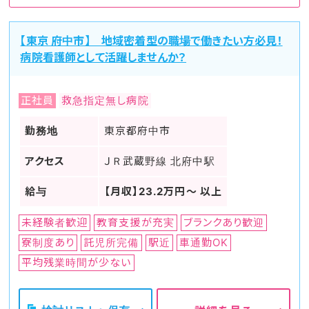
【東京 府中市】 地域密着型の職場で働きたい方必見！
病院看護師として活躍しませんか？
正社員
救急指定無し病院
勤務地
東京都府中市
アクセス
ＪＲ武蔵野線 北府中駅
給与
【月収】23.2万円～ 以上
未経験者歓迎
教育支援が充実
ブランクあり歓迎
寮制度あり
託児所完備
駅近
車通勤OK
平均残業時間が少ない