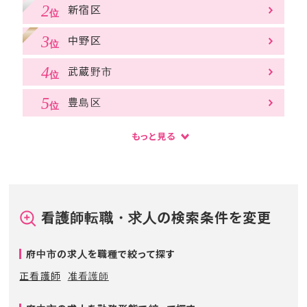
新宿区
中野区
武蔵野市
豊島区
もっと見る
看護師転職・求人の検索条件を変更
府中市の求人を職種で絞って探す
正看護師
准看護師