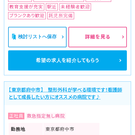
教育支援が充実
駅近
未経験者歓迎
ブランクあり歓迎
託児所完備
検討リストへ保存
詳細を見る
希望の求人を
紹介してもらう
【東京都府中市】 整形外科が学べる環境です！看護師
として成長したい方にオススメの病院です♪
正社員
救急指定無し病院
勤務地
東京都府中市