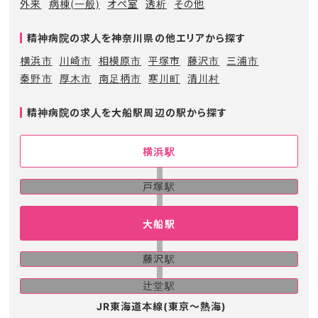
外来
病棟(一般)
オペ室
透析
その他
精神病院の求人を神奈川県の他エリアから探す
横浜市
川崎市
相模原市
平塚市
藤沢市
三浦市
秦野市
厚木市
南足柄市
寒川町
清川村
精神病院の求人を大船駅周辺の駅から探す
横浜駅
戸塚駅
大船駅
藤沢駅
辻堂駅
JR東海道本線(東京～熱海)