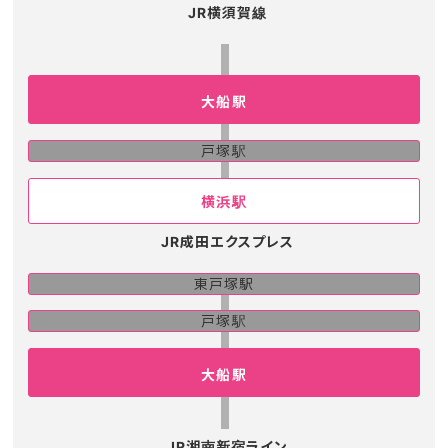
JR横須賀線
大船駅
戸塚駅
横浜駅
JR成田エクスプレス
東戸塚駅
戸塚駅
大船駅
JR湘南新宿ライン