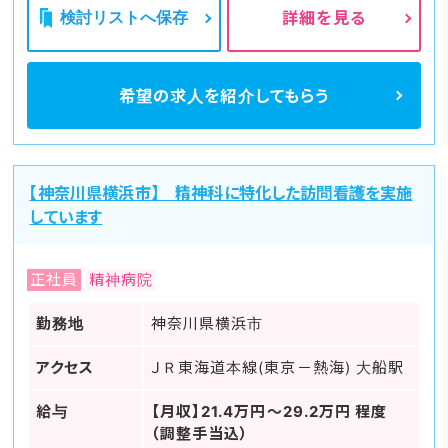
検討リストへ保存
詳細を見る
希望の求人を
紹介してもらう
【神奈川県横浜市】 精神科に特化した訪問看護を実施
しています
正社員
精神病院
勤務地
神奈川県横浜市
アクセス
ＪＲ東海道本線(東京－熱海) 大船駅
給与
【月収】21.4万円～29.2万円 程度
（調整手当込）