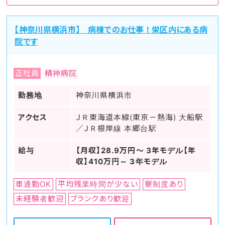
【神奈川県横浜市】 病棟でのお仕事！栄区内にある病
院です
正社員
精神病院
勤務地
神奈川県横浜市
アクセス
ＪＲ東海道本線(東京－熱海) 大船駅
／ＪＲ根岸線 本郷台駅
給与
【月収】28.9万円～ 3年モデル【年
収】410万円～ 3年モデル
車通勤OK
平均残業時間が少ない
寮制度あり
未経験者歓迎
ブランクあり歓迎