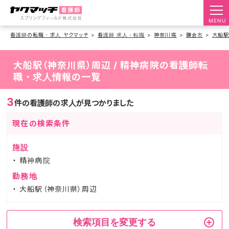
MENU
看護師の転職・求人 ヤクマッチ
看護師 求人・転職
神奈川県
鎌倉市
大船
大船駅（神奈川県）周辺 / 精神病院の看護師転
職・求人情報の一覧
3
件の看護師の求人が見つかりました
現在の検索条件
施設
精神病院
勤務地
大船駅（神奈川県）周辺
検索項目を変更する