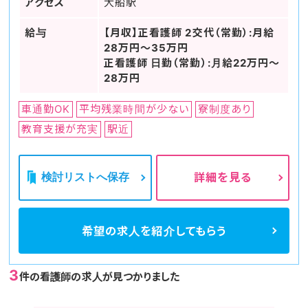
アクセス
大船駅
給与
【月収】正看護師 2交代（常勤）:月給
28万円～35万円
正看護師 日勤（常勤）:月給22万円～
28万円
車通勤OK
平均残業時間が少ない
寮制度あり
教育支援が充実
駅近
検討リストへ保存
詳細を見る
希望の求人を
紹介してもらう
3
件の看護師の求人が見つかりました