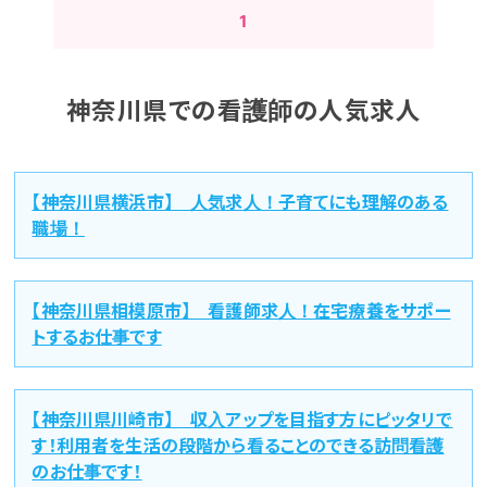
1
神奈川県での看護師の人気求人
【神奈川県横浜市】 人気求人！子育てにも理解のある
職場！
【神奈川県相模原市】 看護師求人！在宅療養をサポー
トするお仕事です
【神奈川県川崎市】 収入アップを目指す方にピッタリで
す！利用者を生活の段階から看ることのできる訪問看護
のお仕事です！