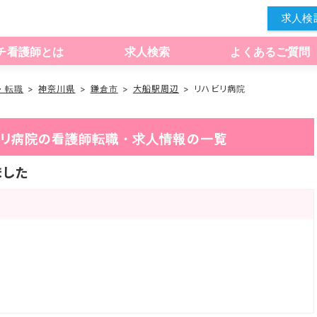
求人検
チ看護師とは
求人検索
よくあるご質問
・転職
神奈川県
鎌倉市
大船駅周辺
リハビリ病院
ハビリ病院の看護師転職・求人情報の一覧
ました