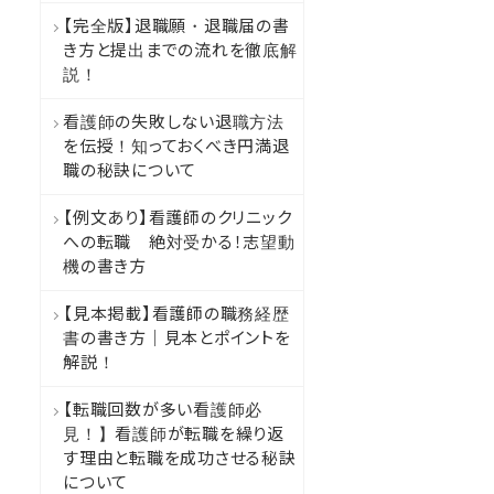
【完全版】退職願・退職届の書
き方と提出までの流れを徹底解
説！
看護師の失敗しない退職方法
を伝授！知っておくべき円満退
職の秘訣について
【例文あり】看護師のクリニック
への転職 絶対受かる！志望動
機の書き方
【見本掲載】看護師の職務経歴
書の書き方｜見本とポイントを
解説！
【転職回数が多い看護師必
見！】看護師が転職を繰り返
す理由と転職を成功させる秘訣
について