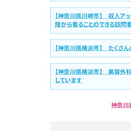
【神奈川県川崎市】 収入ア
階から看ることのできる訪問
【神奈川県横浜市】 たくさん
【神奈川県横浜市】 美容外
しています
神奈川