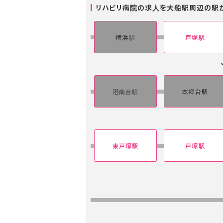
リハビリ病院の求人を大船駅周辺の駅
横浜駅
戸塚駅
港南台駅
本郷台駅
東戸塚駅
戸塚駅