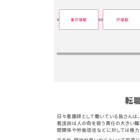
東戸塚駅
戸塚駅
転
日々看護師として働いている皆さんは
看護師は人の命を扱う責任の大きい職
間関係や労働環境などに対しては極力