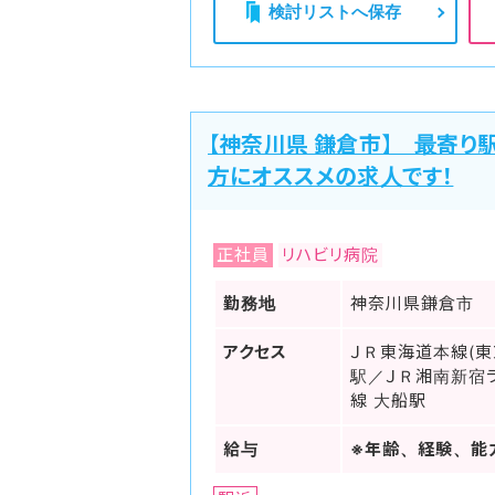
検討リストへ保存
【神奈川県 鎌倉市】 最寄り
方にオススメの求人です！
正社員
リハビリ病院
勤務地
神奈川県鎌倉市
アクセス
ＪＲ東海道本線(東
駅／ＪＲ湘南新宿
線 大船駅
給与
※年齢、経験、能