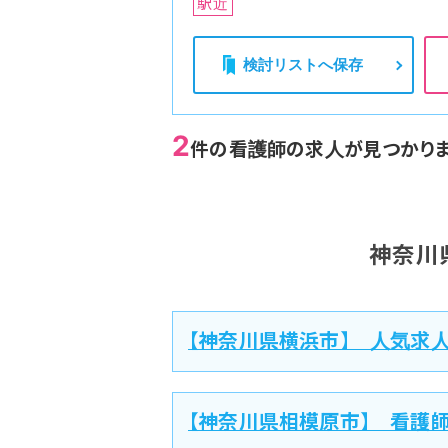
駅近
検討リストへ保存
2
件の看護師の求人が見つかり
神奈川
【神奈川県横浜市】 人気求
【神奈川県相模原市】 看護