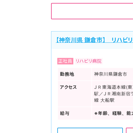
【神奈川県 鎌倉市】 リハビ
正社員
リハビリ病院
勤務地
神奈川県鎌倉市
アクセス
ＪＲ東海道本線(東
駅／ＪＲ湘南新宿
線 大船駅
給与
※年齢、経験、能