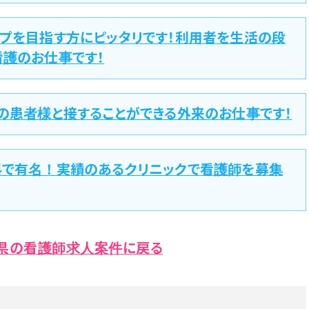
ップを目指す方にピッタリです！利用者を生活の段
看護のお仕事です！
の患者様と接することができる外来のお仕事です！
科で有名！実績のあるクリニックで看護師を募集
県の看護師求人案件に戻る