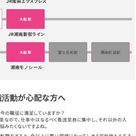
JR成田エクスプレス
大船駅
JR湘南新宿ライン
大船駅
富士見町駅
湘南町屋駅
湘南モノレール
職活動が心配な方へ
、今の職場に満足していますか？
業なので、仕事中はなるべく看護業務に集中し、それ以外の人
悩みたくないですよね。