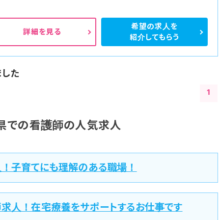
希望の求人を
詳細を見る
紹介してもらう
ました
1
県での看護師の人気求人
人！子育てにも理解のある職場！
師求人！在宅療養をサポートするお仕事です