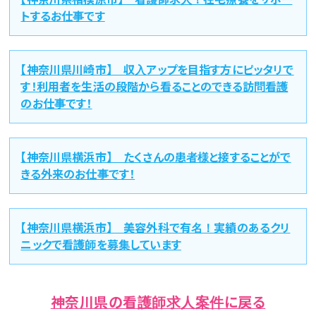
トするお仕事です
【神奈川県川崎市】 収入アップを目指す方にピッタリで
す！利用者を生活の段階から看ることのできる訪問看護
のお仕事です！
【神奈川県横浜市】 たくさんの患者様と接することがで
きる外来のお仕事です！
【神奈川県横浜市】 美容外科で有名！実績のあるクリ
ニックで看護師を募集しています
神奈川県の看護師求人案件に戻る