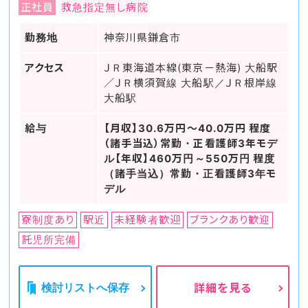
正社員
救急指定無し病院
勤務地
神奈川県鎌倉市
アクセス
ＪＲ東海道本線(東京－熱海) 大船駅
／ＪＲ横須賀線 大船駅／ＪＲ根岸線
大船駅
給与
【月収】30.6万円～40.0万円 程度
（諸手当込）常勤・正看護師3年モデ
ル【年収】460万円～550万円 程度
（諸手当込）常勤・正看護師3年モ
デル
寮制度あり
駅近
未経験者歓迎
ブランクあり歓迎
託児所完備
検討リストへ保存
詳細を見る