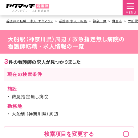
MENU
看護師の転職・求人 ヤクマッチ
看護師 求人・転職
神奈川県
鎌倉市
大船
大船駅（神奈川県）周辺 / 救急指定無し病院の
看護師転職・求人情報の一覧
3
件の看護師の求人が見つかりました
現在の検索条件
施設
救急指定無し病院
勤務地
大船駅（神奈川県）周辺
検索項目を変更する