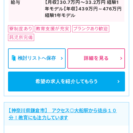
給与
【月収】30.7万円～33.2万円 経験1
年モデル【年収】439万円～476万円
経験1年モデル
寮制度あり
教育支援が充実
ブランクあり歓迎
託児所完備
検討リストへ保存
詳細を見る
希望の求人を
紹介してもらう
【神奈川県鎌倉市】 アクセス◎大船駅から徒歩１０
分！教育にも注力しています