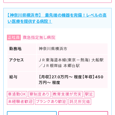
【神奈川県横浜市】 最先端の機器を完備！レベルの高
い医療を提供する病院！
正社員
救急指定無し病院
勤務地
神奈川県横浜市
アクセス
ＪＲ東海道本線(東京－熱海) 大船駅
／ＪＲ根岸線 本郷台駅
給与
【月収】27.0万円～ 程度【年収】450
万円～ 程度
車通勤OK
寮制度あり
教育支援が充実
駅近
未経験者歓迎
ブランクあり歓迎
託児所完備