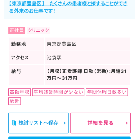
【東京都豊島区】 たくさんの患者様と接することができ
る外来のお仕事です！
正社員
クリニック
勤務地
東京都豊島区
アクセス
池袋駅
給与
【月収】正看護師 日勤（常勤）:月給31
万円～31万円
高額年収
平均残業時間が少ない
年間休暇日数多い
駅近
検討リストへ保存
詳細を見る