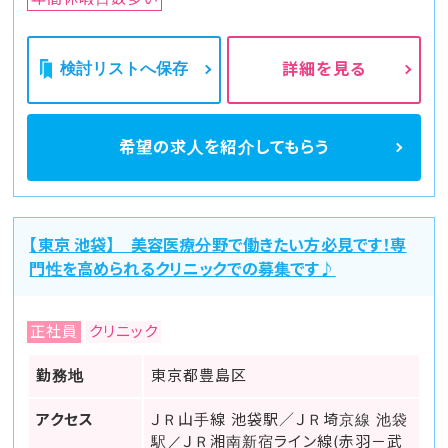
検討リストへ保存
詳細を見る
希望の求人を
紹介してもらう
【東京 池袋】 美容医療分野で働きたい方必見です！専
門性を高められるクリニックでの募集です♪
正社員
クリニック
勤務地
東京都豊島区
アクセス
ＪＲ山手線 池袋駅／ＪＲ埼京線 池袋
駅／ＪＲ湘南新宿ライン線(赤羽－武