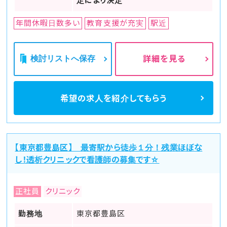
定により決定
年間休暇日数多い
教育支援が充実
駅近
検討リストへ保存
詳細を見る
希望の求人を
紹介してもらう
【東京都豊島区】 最寄駅から徒歩１分！残業ほぼな
し！透析クリニックで看護師の募集です☆
正社員
クリニック
勤務地
東京都豊島区