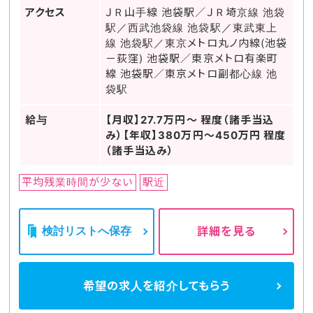
アクセス
ＪＲ山手線 池袋駅／ＪＲ埼京線 池袋
駅／西武池袋線 池袋駅／東武東上
線 池袋駅／東京メトロ丸ノ内線(池袋
－荻窪) 池袋駅／東京メトロ有楽町
線 池袋駅／東京メトロ副都心線 池
袋駅
給与
【月収】27.7万円～ 程度（諸手当込
み）【年収】380万円～450万円 程度
（諸手当込み）
平均残業時間が少ない
駅近
検討リストへ保存
詳細を見る
希望の求人を
紹介してもらう