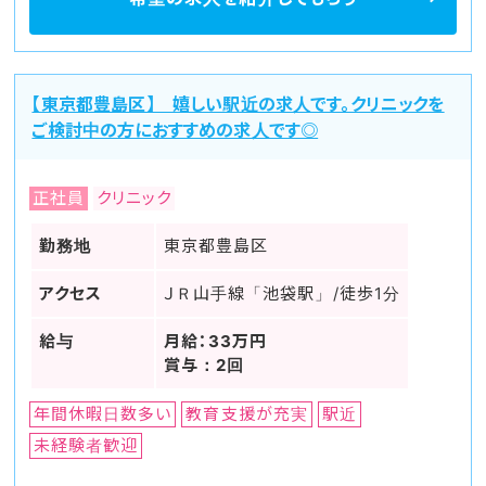
【東京都豊島区】 嬉しい駅近の求人です。クリニックを
ご検討中の方におすすめの求人です◎
正社員
クリニック
勤務地
東京都豊島区
アクセス
ＪＲ山手線「池袋駅」/徒歩1分
給与
月給：33万円
賞与：2回
年間休暇日数多い
教育支援が充実
駅近
未経験者歓迎