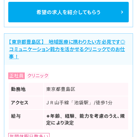
希望の求人を
紹介してもらう
【東京都豊島区】 地域医療に携わりたい方必見です◎
コミュニケーション能力を活かせるクリニックでのお仕
事！
正社員
クリニック
勤務地
東京都豊島区
アクセス
ＪＲ山手線「池袋駅」/徒歩1分
給与
※年齢、経験、能力を考慮のうえ、規
定により決定
年間休暇日数多い