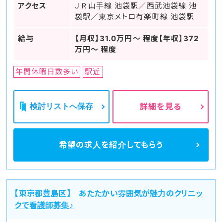
アクセス
ＪＲ山手線 池袋駅／西武池袋線 池
袋駅／東京メトロ有楽町線 池袋駅
給与
【月収】31.0万円～ 程度【年収】372
万円～ 程度
年間休暇日数多い
駅近
検討リストへ保存
詳細を見る
希望の求人を
紹介してもらう
【東京都豊島区】 あたたかい雰囲気が魅力のクリニッ
クで看護師募集♪