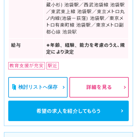
蔵小杉) 池袋駅／西武池袋線 池袋駅
／東武東上線 池袋駅／東京メトロ丸
ノ内線(池袋－荻窪) 池袋駅／東京メ
トロ有楽町線 池袋駅／東京メトロ副
都心線 池袋駅
給与
※年齢、経験、能力を考慮のうえ、規
定により決定
教育支援が充実
駅近
検討リストへ保存
詳細を見る
希望の求人を
紹介してもらう