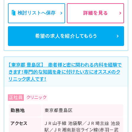
検討リストへ保存
詳細を見る
希望の求人を
紹介してもらう
【東京都 豊島区】 患者様と密に関われる内科を経験で
きます！専門的な知識を身に付けたい方にオススメのク
リニック求人です！
正社員
クリニック
勤務地
東京都豊島区
アクセス
ＪＲ山手線 池袋駅／ＪＲ埼京線 池袋
駅／ＪＲ湘南新宿ライン線(赤羽－武