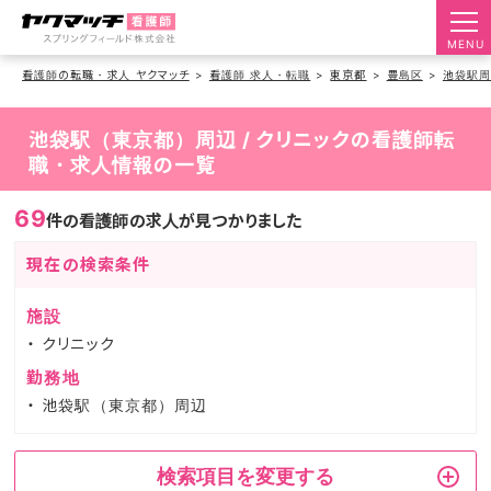
MENU
看護師の転職・求人 ヤクマッチ
看護師 求人・転職
東京都
豊島区
池袋駅
池袋駅（東京都）周辺 / クリニックの看護師転
職・求人情報の一覧
69
件の看護師の求人が見つかりました
現在の検索条件
施設
クリニック
勤務地
池袋駅（東京都）周辺
検索項目を変更する