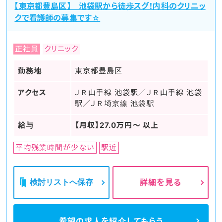
【東京都豊島区】 池袋駅から徒歩スグ！内科のクリニッ
クで看護師の募集です☆
正社員
クリニック
勤務地
東京都豊島区
アクセス
ＪＲ山手線 池袋駅／ＪＲ山手線 池袋
駅／ＪＲ埼京線 池袋駅
給与
【月収】27.0万円～ 以上
平均残業時間が少ない
駅近
検討リストへ保存
詳細を見る
希望の求人を
紹介してもらう