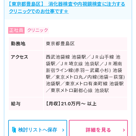
【東京都豊島区】 消化器検査や内視鏡検査に注力する
クリニックでのお仕事です☆
正社員
クリニック
勤務地
東京都豊島区
アクセス
西武池袋線 池袋駅／ＪＲ山手線 池
袋駅／ＪＲ埼京線 池袋駅／ＪＲ湘南
新宿ライン線(赤羽－武蔵小杉) 池袋
駅／東京メトロ丸ノ内線(池袋－荻窪)
池袋駅／東京メトロ有楽町線 池袋駅
／東京メトロ副都心線 池袋駅
給与
【月収】21.0万円～ 以上
検討リストへ保存
詳細を見る