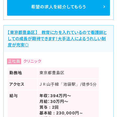
希望の求人を
紹介してもらう
【東京都豊島区】 教育に力を入れているので看護師と
しての成長が期待できます！大手法人によるうれしい制
度が充実◎
正社員
クリニック
勤務地
東京都豊島区
アクセス
ＪＲ山手線「池袋駅」/徒歩5分
給与
年収：394万円～
月給：30万円～
賞与：2回
基本給：230,000円～