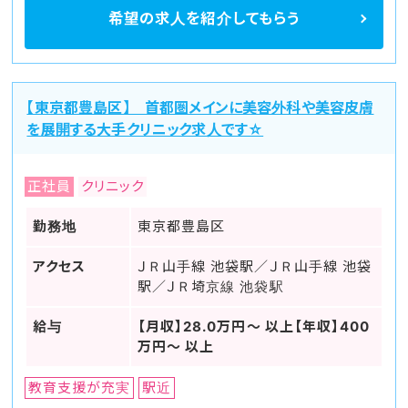
希望の求人を
紹介してもらう
【東京都豊島区】 首都圏メインに美容外科や美容皮膚
を展開する大手クリニック求人です☆
正社員
クリニック
勤務地
東京都豊島区
アクセス
ＪＲ山手線 池袋駅／ＪＲ山手線 池袋
駅／ＪＲ埼京線 池袋駅
給与
【月収】28.0万円～ 以上【年収】400
万円～ 以上
教育支援が充実
駅近