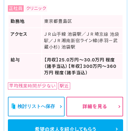
正社員
クリニック
勤務地
東京都豊島区
アクセス
ＪＲ山手線 池袋駅／ＪＲ埼京線 池袋
駅／ＪＲ湘南新宿ライン線(赤羽－武
蔵小杉) 池袋駅
給与
【月収】25.0万円～30.0万円 程度
（諸手当込）【年収】300万円～360
万円 程度（諸手当込）
平均残業時間が少ない
駅近
検討リストへ保存
詳細を見る
希望の求人を
紹介してもらう