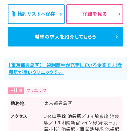
検討リストへ保存
詳細を見る
希望の求人を
紹介してもらう
【東京都豊島区】 福利厚生が充実している企業です！雰
囲気が良いクリニックです。
正社員
クリニック
勤務地
東京都豊島区
アクセス
ＪＲ山手線 池袋駅／ＪＲ埼京線 池袋
駅／ＪＲ湘南新宿ライン線(赤羽－武
蔵小杉) 池袋駅／西武池袋線 池袋駅