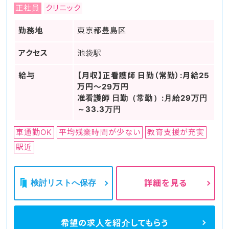
正社員
クリニック
勤務地
東京都豊島区
アクセス
池袋駅
給与
【月収】正看護師 日勤（常勤）:月給25
万円～29万円
准看護師 日勤（常勤）:月給29万円
～33.3万円
車通勤OK
平均残業時間が少ない
教育支援が充実
駅近
検討リストへ保存
詳細を見る
希望の求人を
紹介してもらう