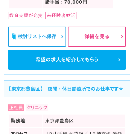
諸手当：70,000円
教育支援が充実
未経験者歓迎
検討リストへ保存
詳細を見る
希望の求人を
紹介してもらう
【東京都豊島区】 夜間・休日診療所でのお仕事です☆
正社員
クリニック
勤務地
東京都豊島区
アクセス
ＪＲ山手線 池袋駅／ＪＲ埼京線 池袋