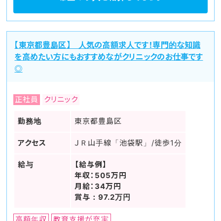
【東京都豊島区】 人気の高額求人です！専門的な知識
を高めたい方にもおすすめながクリニックのお仕事です
◎
正社員
クリニック
勤務地
東京都豊島区
アクセス
ＪＲ山手線「池袋駅」/徒歩1分
給与
【給与例】
年収：505万円
月給：34万円
賞与：97.2万円
高額年収
教育支援が充実