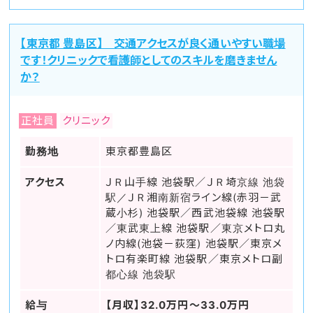
【東京都 豊島区】 交通アクセスが良く通いやすい職場
です！クリニックで看護師としてのスキルを磨きません
か？
正社員
クリニック
勤務地
東京都豊島区
アクセス
ＪＲ山手線 池袋駅／ＪＲ埼京線 池袋
駅／ＪＲ湘南新宿ライン線(赤羽－武
蔵小杉) 池袋駅／西武池袋線 池袋駅
／東武東上線 池袋駅／東京メトロ丸
ノ内線(池袋－荻窪) 池袋駅／東京メ
トロ有楽町線 池袋駅／東京メトロ副
都心線 池袋駅
給与
【月収】32.0万円～33.0万円