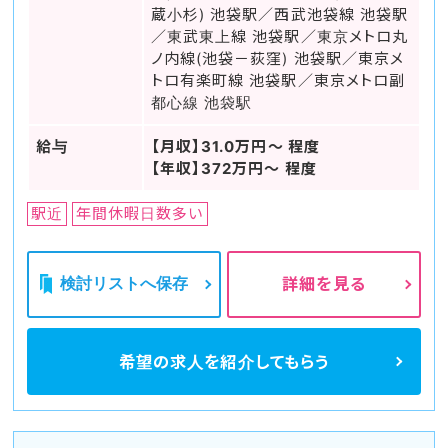
蔵小杉) 池袋駅／西武池袋線 池袋駅
／東武東上線 池袋駅／東京メトロ丸
ノ内線(池袋－荻窪) 池袋駅／東京メ
トロ有楽町線 池袋駅／東京メトロ副
都心線 池袋駅
給与
【月収】31.0万円～ 程度
【年収】372万円～ 程度
駅近
年間休暇日数多い
検討リストへ保存
詳細を見る
希望の求人を
紹介してもらう