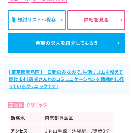
検討リストへ保存
詳細を見る
希望の求人を
紹介してもらう
【東京都豊島区】 日勤のみなので、生活リズムを整えて
働けます！患者さんとのコミュニケーションを積極的に行
っているクリニックです！
正社員
クリニック
勤務地
東京都豊島区
アクセス
ＪＲ山手線「池袋駅」/徒歩3分