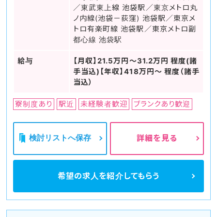
／東武東上線 池袋駅／東京メトロ丸
ノ内線(池袋－荻窪) 池袋駅／東京メ
トロ有楽町線 池袋駅／東京メトロ副
都心線 池袋駅
給与
【月収】21.5万円～31.2万円 程度(諸
手当込)【年収】418万円～ 程度（諸手
当込）
寮制度あり
駅近
未経験者歓迎
ブランクあり歓迎
検討リストへ保存
詳細を見る
希望の求人を
紹介してもらう