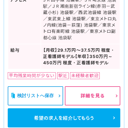
駅／ＪＲ湘南新宿ライン線(赤羽－武
蔵小杉) 池袋駅／西武池袋線 池袋駅
／東武東上線 池袋駅／東京メトロ丸
ノ内線(池袋－荻窪) 池袋駅／東京メ
トロ有楽町線 池袋駅／東京メトロ副
都心線 池袋駅
給与
【月収】29.1万円～37.5万円 程度・
正看護師モデル【年収】350万円～
450万円 程度・正看護師モデル
平均残業時間が少ない
駅近
未経験者歓迎
検討リストへ保存
詳細を見る
希望の求人を
紹介してもらう