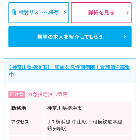
検討リストへ保存
詳細を見る
希望の求人を
紹介してもらう
【神奈川県横浜市】 綺麗な急性期病院！看護師を募集
中
正社員
救急指定無し病院
勤務地
神奈川県横浜市
アクセス
ＪＲ横浜線 中山駅／相模鉄道本線
鶴ヶ峰駅