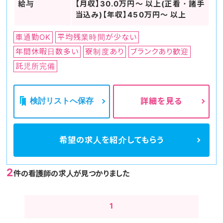
給与
【月収】30.0万円～ 以上(正看・諸手
当込み)【年収】450万円～ 以上
車通勤OK
平均残業時間が少ない
年間休暇日数多い
寮制度あり
ブランクあり歓迎
託児所完備
検討リストへ保存
詳細を見る
希望の求人を
紹介してもらう
2
件の看護師の求人が見つかりました
1