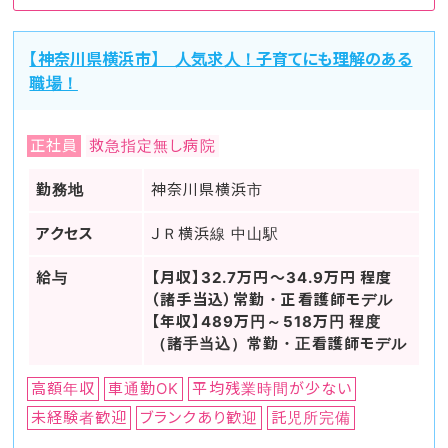
【神奈川県横浜市】 人気求人！子育てにも理解のある
職場！
正社員
救急指定無し病院
勤務地
神奈川県横浜市
アクセス
ＪＲ横浜線 中山駅
給与
【月収】32.7万円～34.9万円 程度
（諸手当込）常勤・正看護師モデル
【年収】489万円～518万円 程度
（諸手当込）常勤・正看護師モデル
高額年収
車通勤OK
平均残業時間が少ない
未経験者歓迎
ブランクあり歓迎
託児所完備