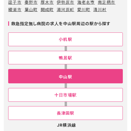
逗子市
秦野市
厚木市
伊勢原市
海老名市
南足柄市
綾瀬市
葉山町
開成町
湯河原町
愛川町
清川村
救急指定無し病院の求人を中山駅周辺の駅から探す
小机駅
鴨居駅
中山駅
十日市場駅
長津田駅
JR横浜線