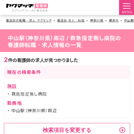
MENU
看護師の転職・求人 ヤクマッチ
看護師 求人・転職
神奈川県
横浜市
中山
中山駅（神奈川県）周辺 / 救急指定無し病院の
看護師転職・求人情報の一覧
2
件の看護師の求人が見つかりました
現在の検索条件
施設
救急指定無し病院
勤務地
中山駅（神奈川県）周辺
検索項目を変更する