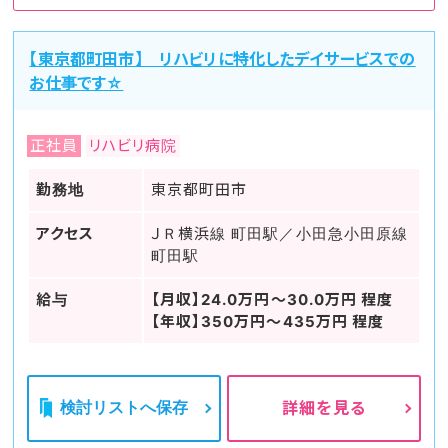
【東京都町田市】 リハビリに特化したデイサービスでの
お仕事です☆
正社員
リハビリ病院
勤務地
東京都町田市
アクセス
ＪＲ横浜線 町田駅／小田急小田原線
町田駅
給与
【月収】24.0万円～30.0万円 程度
【年収】350万円～435万円 程度
検討リストへ保存
詳細を見る