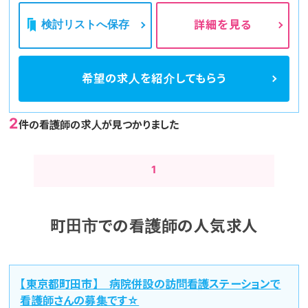
検討リストへ保存
詳細を見る
希望の求人を
紹介してもらう
2
件の看護師の求人が見つかりました
1
町田市での看護師の人気求人
【東京都町田市】 病院併設の訪問看護ステーションで
看護師さんの募集です☆