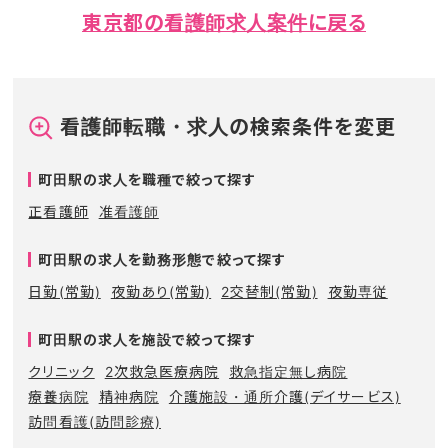
東京都の看護師求人案件に戻る
看護師転職・求人の検索条件を変更
町田駅の求人を職種で絞って探す
正看護師
准看護師
町田駅の求人を勤務形態で絞って探す
日勤(常勤)
夜勤あり(常勤)
2交替制(常勤)
夜勤専従
町田駅の求人を施設で絞って探す
クリニック
2次救急医療病院
救急指定無し病院
療養病院
精神病院
介護施設・通所介護(デイサービス)
訪問看護(訪問診療)