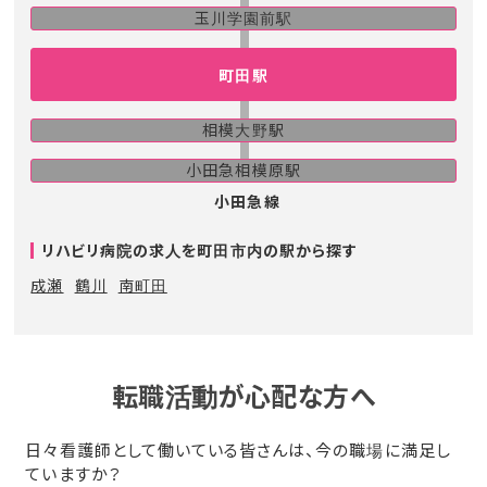
玉川学園前駅
町田駅
相模大野駅
小田急相模原駅
小田急線
リハビリ病院の求人を町田市内の駅から探す
成瀬
鶴川
南町田
転職活動が心配な方へ
日々看護師として働いている皆さんは、今の職場に満足し
ていますか？