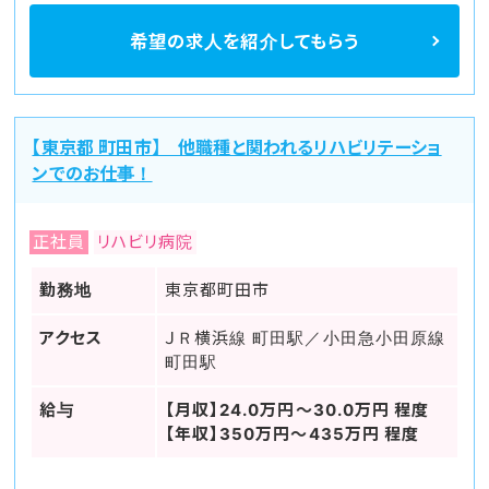
希望の求人を
紹介してもらう
【東京都 町田市】 他職種と関われるリハビリテーショ
ンでのお仕事！
正社員
リハビリ病院
勤務地
東京都町田市
アクセス
ＪＲ横浜線 町田駅／小田急小田原線
町田駅
給与
【月収】24.0万円～30.0万円 程度
【年収】350万円～435万円 程度