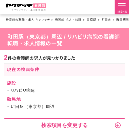
MENU
看護師の転職・求人 ヤクマッチ
看護師 求人・転職
東京都
町田市
町田駅
町田駅（東京都）周辺 / リハビリ病院の看護師
転職・求人情報の一覧
2
件の看護師の求人が見つかりました
現在の検索条件
施設
リハビリ病院
勤務地
町田駅（東京都）周辺
検索項目を変更する