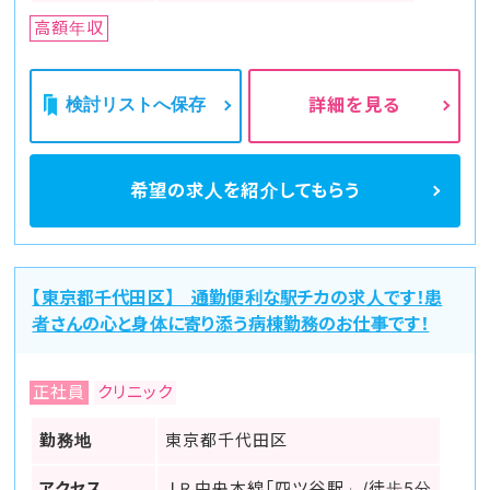
高額年収
検討リストへ保存
詳細を見る
希望の求人を
紹介してもらう
【東京都千代田区】 通勤便利な駅チカの求人です！患
者さんの心と身体に寄り添う病棟勤務のお仕事です！
正社員
クリニック
勤務地
東京都千代田区
アクセス
ＪＲ中央本線「四ツ谷駅」/徒歩5分