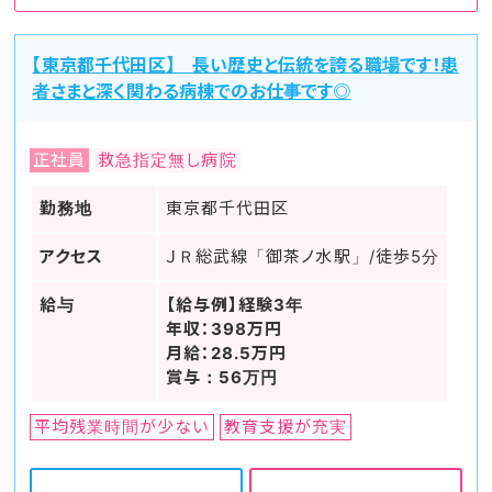
【東京都千代田区】 長い歴史と伝統を誇る職場です！患
者さまと深く関わる病棟でのお仕事です◎
正社員
救急指定無し病院
勤務地
東京都千代田区
アクセス
ＪＲ総武線「御茶ノ水駅」/徒歩5分
給与
【給与例】経験3年
年収：398万円
月給：28.5万円
賞与：56万円
平均残業時間が少ない
教育支援が充実