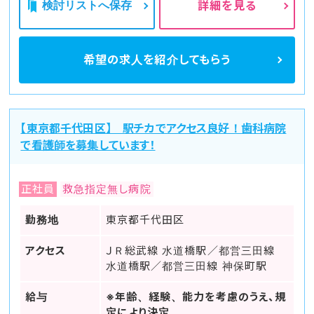
検討リストへ保存
詳細を見る
希望の求人を
紹介してもらう
【東京都千代田区】 駅チカでアクセス良好！歯科病院
で看護師を募集しています！
正社員
救急指定無し病院
勤務地
東京都千代田区
アクセス
ＪＲ総武線 水道橋駅／都営三田線
水道橋駅／都営三田線 神保町駅
給与
※年齢、経験、能力を考慮のうえ、規
定により決定