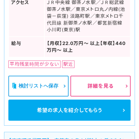
アクセス
ＪＲ中央線 御茶ノ水駅／ＪＲ総武線
御茶ノ水駅／東京メトロ丸ノ内線(池
袋－荻窪) 淡路町駅／東京メトロ千
代田線 新御茶ノ水駅／都営新宿線
小川町(東京)駅
給与
【月収】22.0万円～ 以上【年収】440
万円～ 以上
平均残業時間が少ない
駅近
検討リストへ保存
詳細を見る
希望の求人を
紹介してもらう