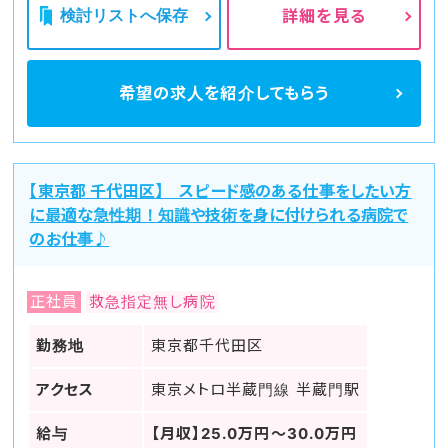
検討リストへ保存
詳細を見る
希望の求人を
紹介してもらう
【東京都 千代田区】 スピード感のある仕事をしたい方
に最適な急性期！知識や技術を身に付けられる病院で
のお仕事♪
正社員
救急指定無し病院
勤務地
東京都千代田区
アクセス
東京メトロ半蔵門線 半蔵門駅
給与
【月収】25.0万円～30.0万円