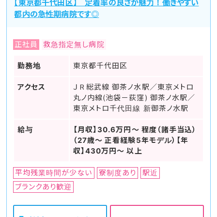
【東京都千代田区】 定着率の良さが魅力！働きやすい
都内の急性期病院です◎
正社員
救急指定無し病院
勤務地
東京都千代田区
アクセス
ＪＲ総武線 御茶ノ水駅／東京メトロ
丸ノ内線(池袋－荻窪) 御茶ノ水駅／
東京メトロ千代田線 新御茶ノ水駅
給与
【月収】30.6万円～ 程度（諸手当込）
（27歳～ 正看経験5年モデル）【年
収】430万円～ 以上
平均残業時間が少ない
寮制度あり
駅近
ブランクあり歓迎