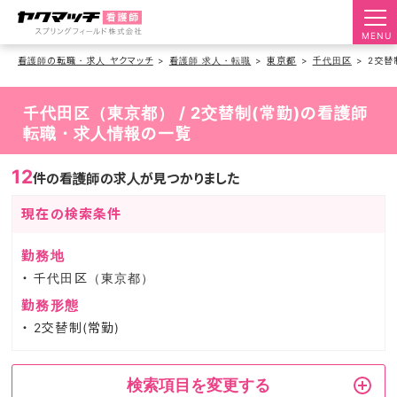
MENU
看護師の転職・求人 ヤクマッチ
看護師 求人・転職
東京都
千代田区
2交替
千代田区（東京都） / 2交替制(常勤)の看護師
転職・求人情報の一覧
12
件の看護師の求人が見つかりました
現在の検索条件
勤務地
千代田区（東京都）
勤務形態
2交替制(常勤)
検索項目を変更する