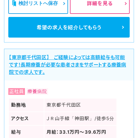
検討リストへ保存
詳細を見る
希望の求人を
紹介してもらう
【東京都千代田区】 ご経験によっては高額給与も可能
です！長期療養が必要な患者さまをサポートする療養病
院での求人です。
正社員
療養病院
勤務地
東京都千代田区
アクセス
ＪＲ山手線「神田駅」/徒歩5分
給与
月給：33.1万円～39.6万円