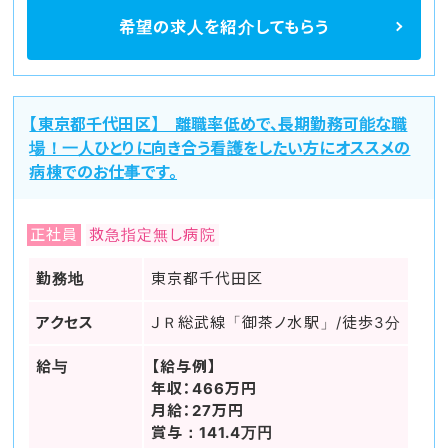
希望の求人を
紹介してもらう
【東京都千代田区】 離職率低めで、長期勤務可能な職
場！一人ひとりに向き合う看護をしたい方にオススメの
病棟でのお仕事です。
正社員
救急指定無し病院
勤務地
東京都千代田区
アクセス
ＪＲ総武線「御茶ノ水駅」/徒歩3分
給与
【給与例】
年収：466万円
月給：27万円
賞与：141.4万円