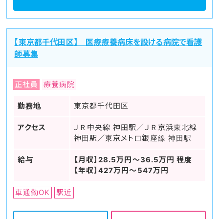
【東京都千代田区】 医療療養病床を設ける病院で看護
師募集
正社員
療養病院
勤務地
東京都千代田区
アクセス
ＪＲ中央線 神田駅／ＪＲ京浜東北線
神田駅／東京メトロ銀座線 神田駅
給与
【月収】28.5万円～36.5万円 程度
【年収】427万円～547万円
車通勤OK
駅近