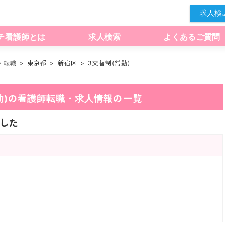
求人検
チ看護師とは
求人検索
よくあるご質問
・転職
東京都
新宿区
3交替制(常勤)
(常勤)の看護師転職・求人情報の一覧
した