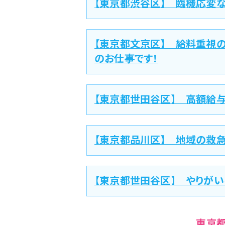
【東京都渋谷区】 臨機応変
【東京都文京区】 給料重視
のお仕事です！
【東京都世田谷区】 高額給
【東京都品川区】 地域の救
【東京都世田谷区】 やりが
東京