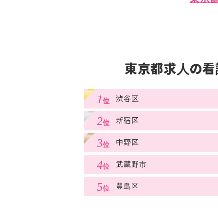
東京都求人の看
渋谷区
新宿区
中野区
武蔵野市
豊島区