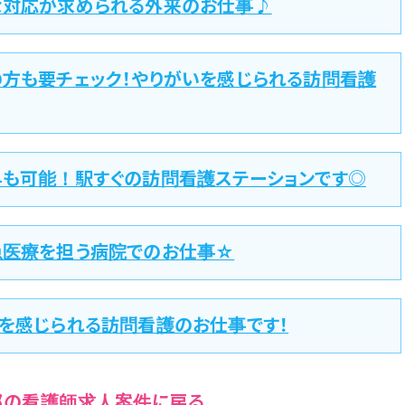
な対応が求められる外来のお仕事♪
の方も要チェック！やりがいを感じられる訪問看護
与も可能！駅すぐの訪問看護ステーションです◎
急医療を担う病院でのお仕事☆
いを感じられる訪問看護のお仕事です！
都の看護師求人案件に戻る