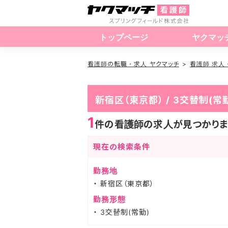
トップページ
ヤクマッ
看護師の転職・求人 ヤクマッチ
看護師 求人
新宿区（東京都） / 3交替制
1
件の看護師の求人が見つかりま
現在の検索条件
勤務地
新宿区（東京都）
勤務形態
3交替制(常勤)