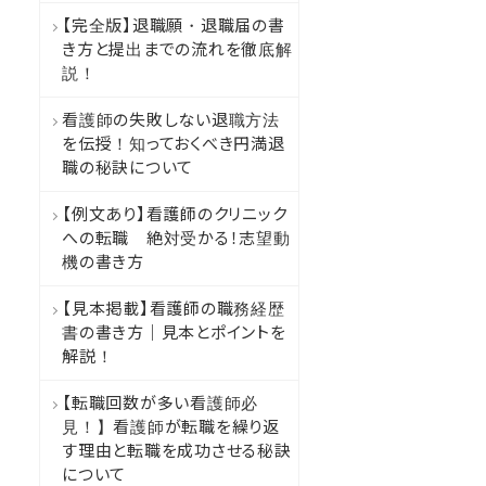
【完全版】退職願・退職届の書
き方と提出までの流れを徹底解
説！
看護師の失敗しない退職方法
を伝授！知っておくべき円満退
職の秘訣について
【例文あり】看護師のクリニック
への転職 絶対受かる！志望動
機の書き方
【見本掲載】看護師の職務経歴
書の書き方｜見本とポイントを
解説！
【転職回数が多い看護師必
見！】看護師が転職を繰り返
す理由と転職を成功させる秘訣
について