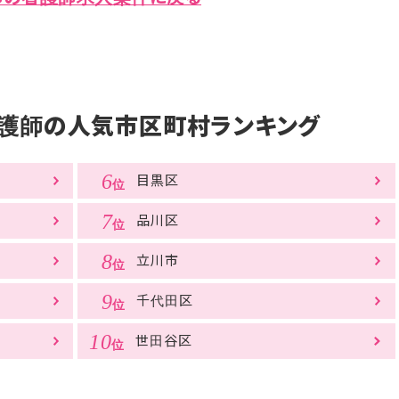
護師の
人気市区町村ランキング
目黒区
品川区
立川市
千代田区
世田谷区