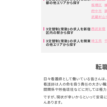
都の他エリアから探す
板橋区
府中市
武蔵村山
西武新宿
3交替制(常勤)の求人を新宿
区内の駅から探す
埼玉県
3交替制(常勤)の求人を関東
の他エリアから探す
転
日々看護師として働いている皆さんは
看護師は人の命を扱う責任の大きい職
間関係や労働環境などに対しては極力
ですが、現状が辛いからといって安易
んあります。