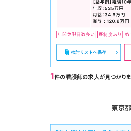
【給与例】経験10
年収：535万円
月給：34.5万円
賞与：120.9万円
年間休暇日数多い
寮制度あり
教
検討リストへ保存
1
件の看護師の求人が見つかりま
東京