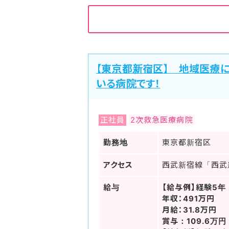
【東京都新宿区】 地域医療
いる病院です！
正社員
2次救急医療病院
勤務地
東京都新宿区
アクセス
西武新宿線「西武
給与
【給与例】経験5年
年収：491万円
月給：31.8万円
賞与：109.6万円