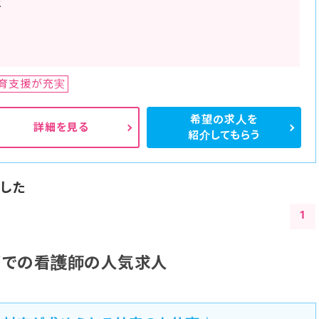
年
育支援が充実
希望の求人を
詳細を見る
紹介してもらう
した
1
都での看護師の人気求人