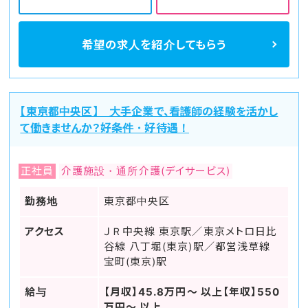
希望の求人を
紹介してもらう
【東京都中央区】 大手企業で、看護師の経験を活かし
て働きませんか？好条件・好待遇！
正社員
介護施設・通所介護(デイサービス)
勤務地
東京都中央区
アクセス
ＪＲ中央線 東京駅／東京メトロ日比
谷線 八丁堀(東京)駅／都営浅草線
宝町(東京)駅
給与
【月収】45.8万円～ 以上【年収】550
万円～ 以上