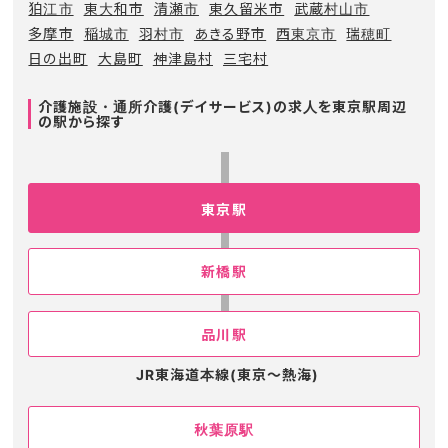
狛江市
東大和市
清瀬市
東久留米市
武蔵村山市
多摩市
稲城市
羽村市
あきる野市
西東京市
瑞穂町
日の出町
大島町
神津島村
三宅村
介護施設・通所介護(デイサービス)の求人を東京駅周辺
の駅から探す
東京駅
新橋駅
品川駅
JR東海道本線(東京～熱海)
秋葉原駅