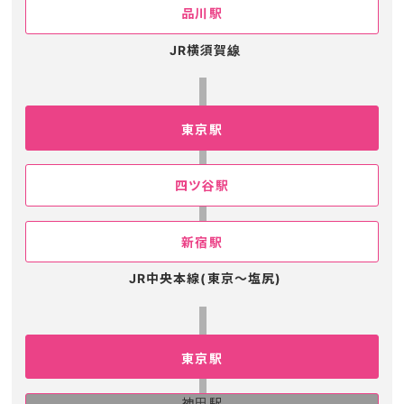
品川駅
JR横須賀線
東京駅
四ツ谷駅
新宿駅
JR中央本線(東京～塩尻)
東京駅
神田駅