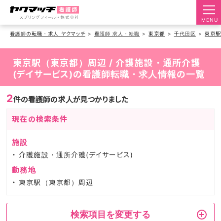
MENU
看護師の転職・求人 ヤクマッチ
看護師 求人・転職
東京都
千代田区
東京
東京駅（東京都）周辺 / 介護施設・通所介護
(デイサービス)の看護師転職・求人情報の一覧
2
件の看護師の求人が見つかりました
現在の検索条件
施設
介護施設・通所介護(デイサービス)
勤務地
東京駅（東京都）周辺
検索項目を変更する