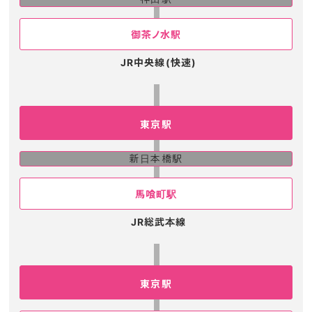
御茶ノ水駅
JR中央線(快速)
東京駅
新日本橋駅
馬喰町駅
JR総武本線
東京駅